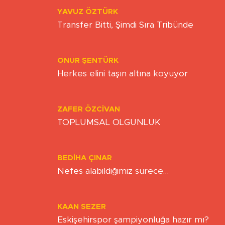
YAVUZ ÖZTÜRK
Transfer Bitti, Şimdi Sıra Tribünde
ONUR ŞENTÜRK
Herkes elini taşın altına koyuyor
ZAFER ÖZCIVAN
TOPLUMSAL OLGUNLUK
BEDIHA ÇINAR
Nefes alabildiğimiz sürece…
KAAN SEZER