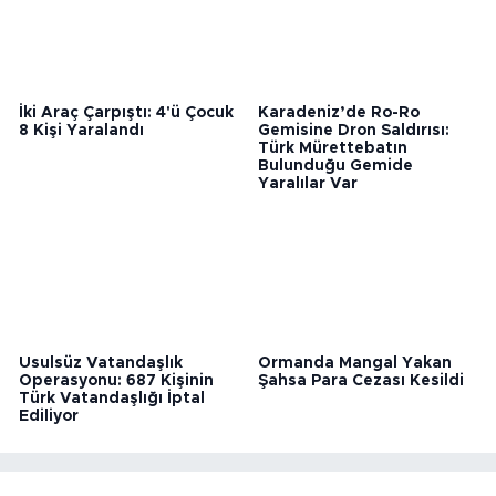
İki Araç Çarpıştı: 4'ü Çocuk
Karadeniz’de Ro-Ro
8 Kişi Yaralandı
Gemisine Dron Saldırısı:
Türk Mürettebatın
Bulunduğu Gemide
Yaralılar Var
Usulsüz Vatandaşlık
Ormanda Mangal Yakan
Operasyonu: 687 Kişinin
Şahsa Para Cezası Kesildi
Türk Vatandaşlığı İptal
Ediliyor