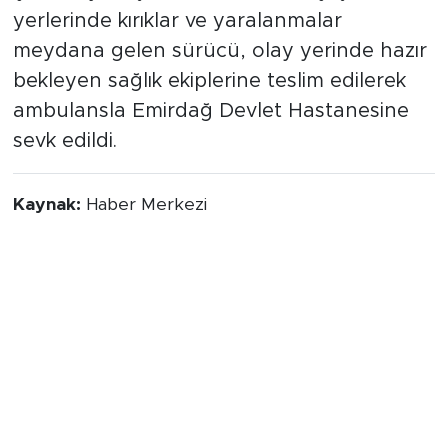
çıkarmayı başardı. Vücudunun çeşitli
yerlerinde kırıklar ve yaralanmalar
meydana gelen sürücü, olay yerinde hazır
bekleyen sağlık ekiplerine teslim edilerek
ambulansla Emirdağ Devlet Hastanesine
sevk edildi.
Kaynak:
Haber Merkezi