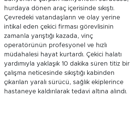
bariyerlere çarpan kamyonetin sürücüsü,
hurdaya dönen araç içerisinde sıkıştı.
Çevredeki vatandaşların ve olay yerine
intikal eden çekici firması görevlisinin
zamanla yarıştığı kazada, vinç
operatörünün profesyonel ve hızlı
müdahalesi hayat kurtardı. Çekici halatı
yardımıyla yaklaşık 10 dakika süren titiz bir
çalışma neticesinde sıkıştığı kabinden
çıkarılan yaralı sürücü, sağlık ekiplerince
hastaneye kaldırılarak tedavi altına alındı.
Direksiyon Hakimiyetini
Kaybedip Bariyerlere Çarptı