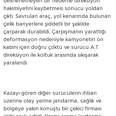
belirlenemeyen bir nedenle direksiyon
hakimiyetini kaybetmesi sonucu yoldan
çıktı. Savrulan araç, yol kenarında bulunan
çelik bariyerlere şiddetli bir şekilde
çarparak durabildi. Çarpışmanın yarattığı
deformasyon nedeniyle kamyonetin ön
kabini içeri doğru çöktü ve sürücü A.T.
direksiyon ile koltuk arasında sıkışarak
yaralandı.
İtfaiyeden Önce Vinç Operatörü
Müdahale Etti
Kazayı gören diğer sürücülerin ihbarı
üzerine olay yerine jandarma, sağlık ve
bölgeye yakın konuşlu bir çekici firması