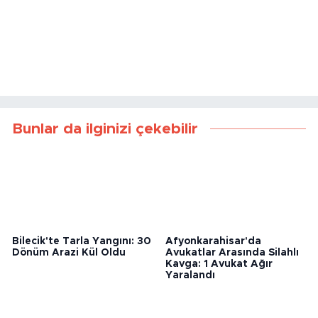
Bunlar da ilginizi çekebilir
Bilecik'te Tarla Yangını: 30
Afyonkarahisar'da
Dönüm Arazi Kül Oldu
Avukatlar Arasında Silahlı
Kavga: 1 Avukat Ağır
Yaralandı