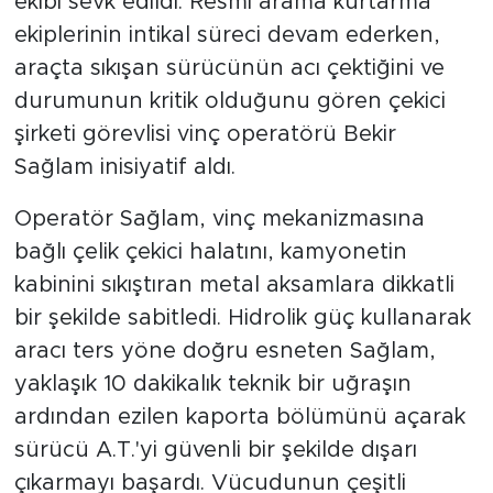
ekibi sevk edildi. Resmi arama kurtarma
ekiplerinin intikal süreci devam ederken,
araçta sıkışan sürücünün acı çektiğini ve
durumunun kritik olduğunu gören çekici
şirketi görevlisi vinç operatörü Bekir
Sağlam inisiyatif aldı.
Operatör Sağlam, vinç mekanizmasına
bağlı çelik çekici halatını, kamyonetin
kabinini sıkıştıran metal aksamlara dikkatli
bir şekilde sabitledi. Hidrolik güç kullanarak
aracı ters yöne doğru esneten Sağlam,
yaklaşık 10 dakikalık teknik bir uğraşın
ardından ezilen kaporta bölümünü açarak
sürücü A.T.'yi güvenli bir şekilde dışarı