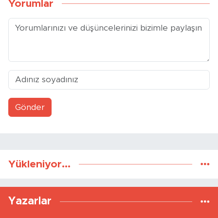
Yorumlar
Gönder
Yükleniyor...
Yazarlar