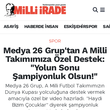
ASAYİŞ
HABERDE İNSAN
ESKİŞEHİRSPOR
SA
SPOR
Medya 26 Grup'tan A Milli
Takımımıza Özel Destek:
"Yolun Sonu
Şampiyonluk Olsun!"
Medya 26 Grup, A Milli Futbol Takımımızın
Dünya Kupası yolculuğuna destek vermek
amacıyla özel bir video hazırladı. "Haydi
Bizim Çocuklar" diyerek şampiyonluk