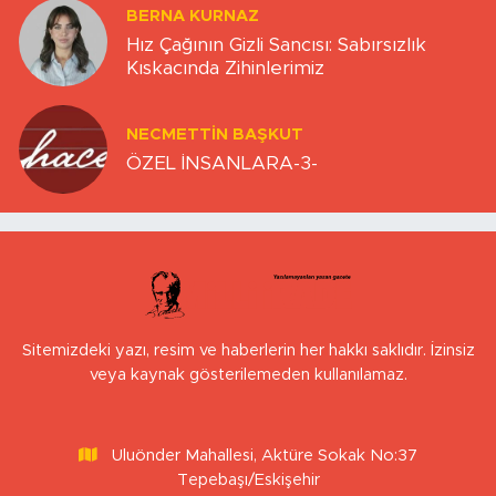
BERNA KURNAZ
Hız Çağının Gizli Sancısı: Sabırsızlık
Kıskacında Zihinlerimiz
NECMETTIN BAŞKUT
ÖZEL İNSANLARA-3-
Sitemizdeki yazı, resim ve haberlerin her hakkı saklıdır. İzinsiz
veya kaynak gösterilemeden kullanılamaz.
Uluönder Mahallesi, Aktüre Sokak No:37
Tepebaşı/Eskişehir