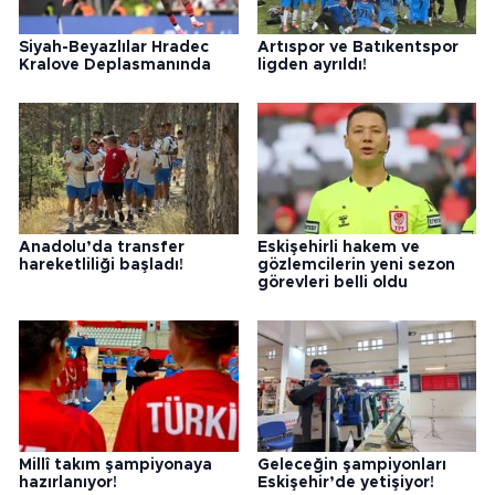
Siyah-Beyazlılar Hradec
Artıspor ve Batıkentspor
Kralove Deplasmanında
ligden ayrıldı!
Anadolu’da transfer
Eskişehirli hakem ve
hareketliliği başladı!
gözlemcilerin yeni sezon
görevleri belli oldu
Millî takım şampiyonaya
Geleceğin şampiyonları
hazırlanıyor!
Eskişehir’de yetişiyor!