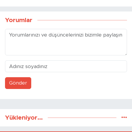
Yorumlar
Gönder
Yükleniyor...