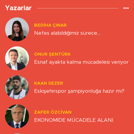
Yazarlar
BEDIHA ÇINAR
Nefes alabildiğimiz sürece…
ONUR ŞENTÜRK
Esnaf ayakta kalma mücadelesi veriyor
KAAN SEZER
Eskişehirspor şampiyonluğa hazır mı?
ZAFER ÖZCIVAN
EKONOMİDE MÜCADELE ALANI