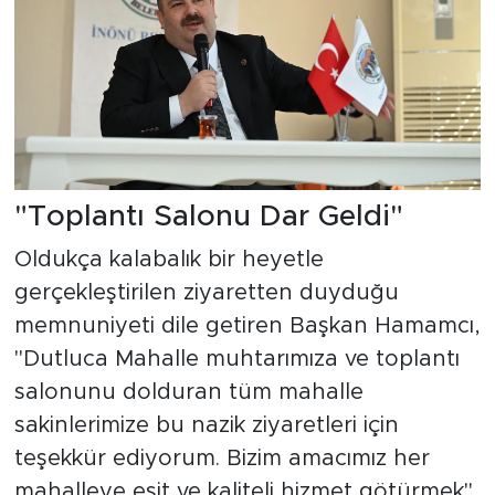
"Toplantı Salonu Dar Geldi"
Oldukça kalabalık bir heyetle
gerçekleştirilen ziyaretten duyduğu
memnuniyeti dile getiren Başkan Hamamcı,
"Dutluca Mahalle muhtarımıza ve toplantı
salonunu dolduran tüm mahalle
sakinlerimize bu nazik ziyaretleri için
teşekkür ediyorum. Bizim amacımız her
mahalleye eşit ve kaliteli hizmet götürmek"