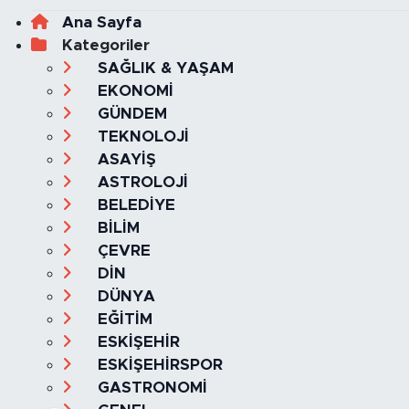
Ana Sayfa
Kategoriler
SAĞLIK & YAŞAM
EKONOMİ
GÜNDEM
TEKNOLOJİ
ASAYİŞ
ASTROLOJİ
BELEDİYE
BİLİM
ÇEVRE
DİN
DÜNYA
EĞİTİM
ESKİŞEHİR
ESKİŞEHİRSPOR
GASTRONOMİ