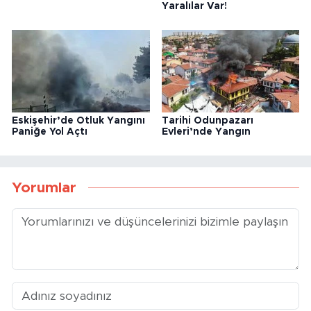
Yaralılar Var!
Eskişehir’de Otluk Yangını
Tarihi Odunpazarı
Paniğe Yol Açtı
Evleri’nde Yangın
Yorumlar