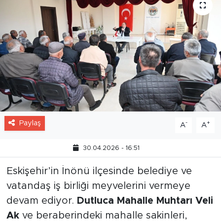
Paylaş
-
+
A
A
30.04.2026 - 16:51
Eskişehir’in İnönü ilçesinde belediye ve
vatandaş iş birliği meyvelerini vermeye
devam ediyor.
Dutluca Mahalle Muhtarı Veli
Ak
ve beraberindeki mahalle sakinleri,