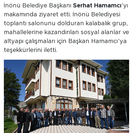
İnönü Belediye Başkanı
Serhat Hamamcı
’yı
makamında ziyaret etti. İnönü Belediyesi
toplantı salonunu dolduran kalabalık grup,
mahallelerine kazandırılan sosyal alanlar ve
altyapı çalışmaları için Başkan Hamamcı’ya
teşekkürlerini iletti.