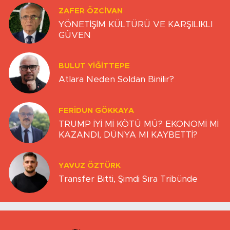
ZAFER ÖZCIVAN
YÖNETİŞİM KÜLTÜRÜ VE KARŞILIKLI
GÜVEN
BULUT YİĞİTTEPE
Atlara Neden Soldan Binilir?
FERIDUN GÖKKAYA
TRUMP İYİ Mİ KÖTÜ MÜ? EKONOMİ Mİ
KAZANDI, DÜNYA MI KAYBETTİ?
YAVUZ ÖZTÜRK
Transfer Bitti, Şimdi Sıra Tribünde