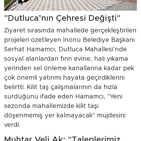
"Dutluca’nın Çehresi Değişti"
Ziyaret sırasında mahallede gerçekleştirilen
projeleri özetleyen İnönü Belediye Başkanı
Serhat Hamamcı, Dutluca Mahallesi’nde
sosyal alanlardan fırın evine, halı yıkama
yerinden sel önleme kanallarına kadar pek
çok önemli yatırımı hayata geçirdiklerini
belirtti. Kilit taş çalışmalarının da hızla
sürdüğünü ifade eden Hamamcı, "Yeni
sezonda mahallemizde kilit taşı
döşenmemiş yer kalmayacak" müjdesini
verdi.
Muhtar Veli Ak: "Taleplerimiz