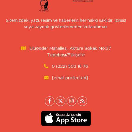
Sitemizdeki yazı, resim ve haberlerin her hakkı saklıdır. İzinsiz
veya kaynak gösterilemeden kullanılamaz.
Uluönder Mahallesi, Aktüre Sokak No:37
Tepebaşı/Eskişehir
0 (222) 503 16 76
[email protected]