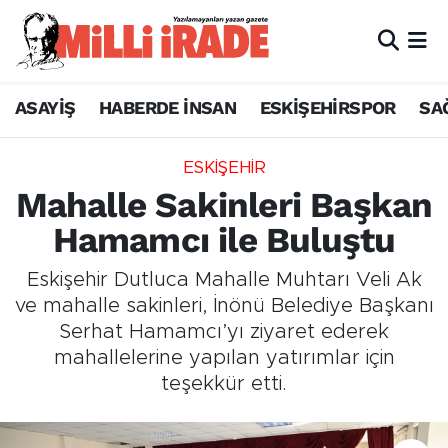
ASAYİŞ
HABERDE İNSAN
ESKİŞEHİRSPOR
SA
ESKİŞEHİR
Mahalle Sakinleri Başkan
Hamamcı ile Buluştu
Eskişehir Dutluca Mahalle Muhtarı Veli Ak
ve mahalle sakinleri, İnönü Belediye Başkanı
Serhat Hamamcı’yı ziyaret ederek
mahallelerine yapılan yatırımlar için
teşekkür etti.