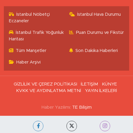
İstanbul Nöbetçi
İstanbul Hava Durumu
Eczaneler
İstanbul Trafik Yoğunluk
Puan Durumu ve Fikstür
Haritası
Tüm Manşetler
Son Dakika Haberleri
Haber Arşivi
GİZLİLİK VE ÇEREZ POLİTİKASI
İLETİŞİM
KÜNYE
KVKK VE AYDINLATMA METNİ
YAYIN İLKELERİ
Haber Yazılımı:
TE Bilişim