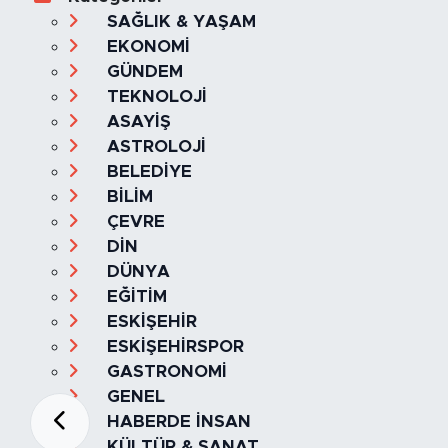
SAĞLIK & YAŞAM
EKONOMİ
GÜNDEM
TEKNOLOJİ
ASAYİŞ
ASTROLOJİ
BELEDİYE
BİLİM
ÇEVRE
DİN
DÜNYA
EĞİTİM
ESKİŞEHİR
ESKİŞEHİRSPOR
GASTRONOMİ
GENEL
HABERDE İNSAN
KÜLTÜR & SANAT