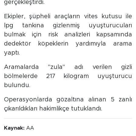
gerçekleştirdi.
Ekipler, şüpheli araçların vites kutusu ile
lpg tankına gizlenmiş uyuşturucuları
bulmak için risk analizleri kapsamında
dedektör köpeklerin yardımıyla arama
yaptı.
Aramalarda "zula" adı verilen gizli
bölmelerde 217 kilogram uyuşturucu
bulundu.
Operasyonlarda gözaltına alınan 5 zanlı
çıkarıldıkları hakimlikçe tutuklandı.
Kaynak:
AA