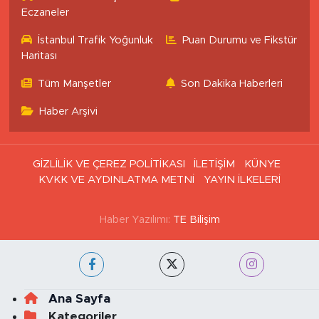
Eczaneler
İstanbul Trafik Yoğunluk
Puan Durumu ve Fikstür
Haritası
Tüm Manşetler
Son Dakika Haberleri
Haber Arşivi
GİZLİLİK VE ÇEREZ POLİTİKASI
İLETİŞİM
KÜNYE
KVKK VE AYDINLATMA METNİ
YAYIN İLKELERİ
Haber Yazılımı:
TE Bilişim
Ana Sayfa
Kategoriler