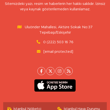
Sitemizdeki yazı, resim ve haberlerin her hakkı saklıdır. İzinsiz
veya kaynak gösterilemeden kullanılamaz.
Uluönder Mahallesi, Aktüre Sokak No:37
Tepebaşı/Eskişehir
0 (222) 503 16 76
[email protected]
İstanbul Nöbetçi
İstanbul Hava Durumu