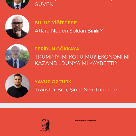
GÜVEN
BULUT YİĞİTTEPE
Atlara Neden Soldan Binilir?
FERIDUN GÖKKAYA
TRUMP İYİ Mİ KÖTÜ MÜ? EKONOMİ Mİ
KAZANDI, DÜNYA MI KAYBETTİ?
YAVUZ ÖZTÜRK
Transfer Bitti, Şimdi Sıra Tribünde