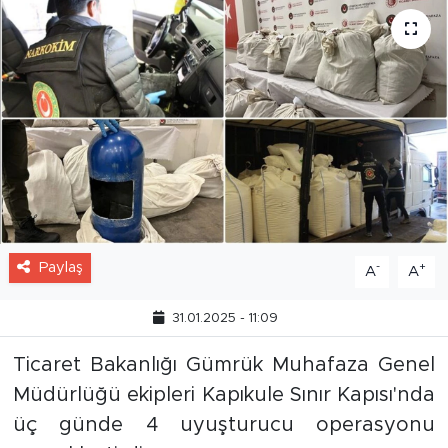
Paylaş
-
+
A
A
31.01.2025 - 11:09
Ticaret Bakanlığı Gümrük Muhafaza Genel
Müdürlüğü ekipleri Kapıkule Sınır Kapısı'nda
üç günde 4 uyuşturucu operasyonu