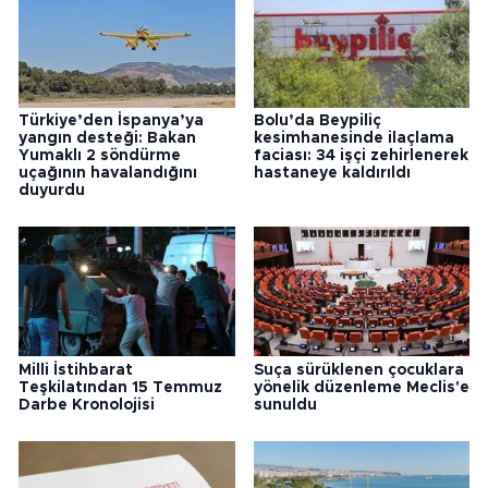
Türkiye’den İspanya’ya
Bolu’da Beypiliç
yangın desteği: Bakan
kesimhanesinde ilaçlama
Yumaklı 2 söndürme
faciası: 34 işçi zehirlenerek
uçağının havalandığını
hastaneye kaldırıldı
duyurdu
Milli İstihbarat
Suça sürüklenen çocuklara
Teşkilatından 15 Temmuz
yönelik düzenleme Meclis'e
Darbe Kronolojisi
sunuldu