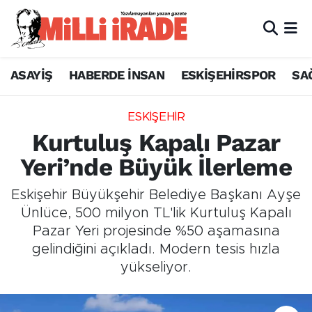
ASAYİŞ
HABERDE İNSAN
ESKİŞEHİRSPOR
SA
ESKİŞEHİR
Kurtuluş Kapalı Pazar
Yeri’nde Büyük İlerleme
Eskişehir Büyükşehir Belediye Başkanı Ayşe
Ünlüce, 500 milyon TL'lik Kurtuluş Kapalı
Pazar Yeri projesinde %50 aşamasına
gelindiğini açıkladı. Modern tesis hızla
yükseliyor.