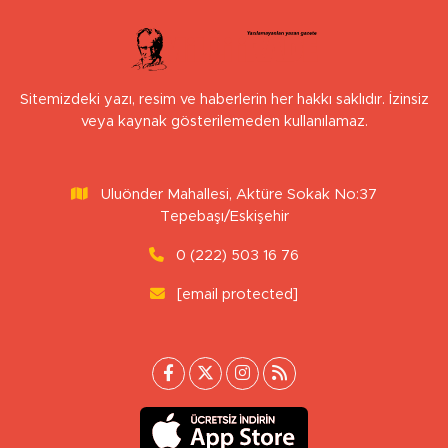
Sitemizdeki yazı, resim ve haberlerin her hakkı saklıdır. İzinsiz
veya kaynak gösterilemeden kullanılamaz.
Uluönder Mahallesi, Aktüre Sokak No:37
Tepebaşı/Eskişehir
0 (222) 503 16 76
[email protected]