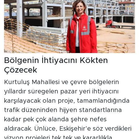
Bölgenin İhtiyacını Kökten
Çözecek
Kurtuluş Mahallesi ve çevre bölgelerin
yıllardır süregelen pazar yeri ihtiyacını
karşılayacak olan proje, tamamlandığında
trafik düzeninden hijyen standartlarına
kadar pek çok alanda şehre nefes
aldıracak. Ünlüce, Eskişehir’e söz verdikleri
vizyon projeleri tek tek ve kararlılıkla