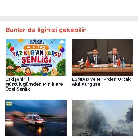
Bunlar da ilginizi çekebilir
Eskişehir İl
ESMİAD ve MHP’den Ortak
Müftülüğü’nden Miniklere
Akıl Vurgusu
Özel Şenlik