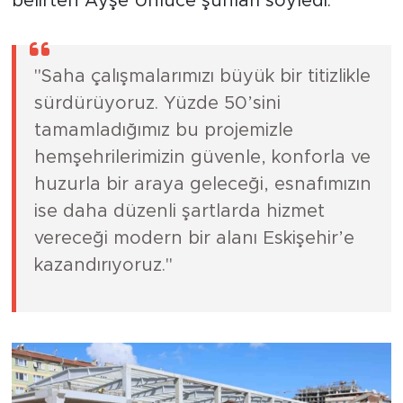
belirten Ayşe Ünlüce şunları söyledi:
"Saha çalışmalarımızı büyük bir titizlikle
sürdürüyoruz. Yüzde 50’sini
tamamladığımız bu projemizle
hemşehrilerimizin güvenle, konforla ve
huzurla bir araya geleceği, esnafımızın
ise daha düzenli şartlarda hizmet
vereceği modern bir alanı Eskişehir’e
kazandırıyoruz."