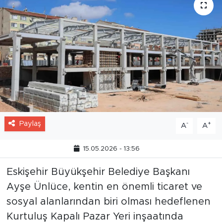
Paylaş
-
+
A
A
15.05.2026 - 13:56
Eskişehir Büyükşehir Belediye Başkanı
Ayşe Ünlüce, kentin en önemli ticaret ve
sosyal alanlarından biri olması hedeflenen
Kurtuluş Kapalı Pazar Yeri inşaatında