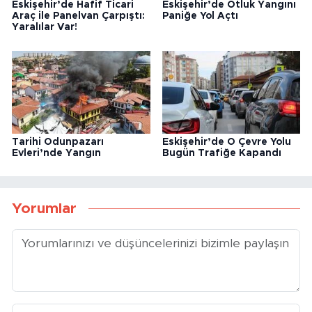
Eskişehir’de Hafif Ticari
Eskişehir’de Otluk Yangını
Araç ile Panelvan Çarpıştı:
Paniğe Yol Açtı
Yaralılar Var!
Tarihi Odunpazarı
Eskişehir’de O Çevre Yolu
Evleri’nde Yangın
Bugün Trafiğe Kapandı
Yorumlar