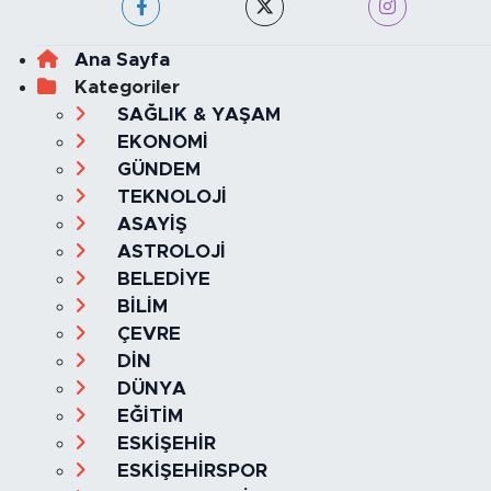
Ana Sayfa
Kategoriler
SAĞLIK & YAŞAM
EKONOMİ
GÜNDEM
TEKNOLOJİ
ASAYİŞ
ASTROLOJİ
BELEDİYE
BİLİM
ÇEVRE
DİN
DÜNYA
EĞİTİM
ESKİŞEHİR
ESKİŞEHİRSPOR