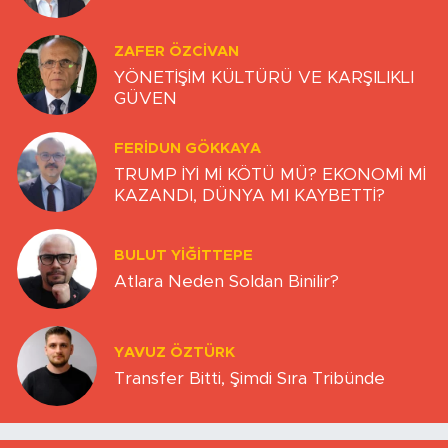
ZAFER ÖZCIVAN
YÖNETİŞİM KÜLTÜRÜ VE KARŞILIKLI
GÜVEN
FERIDUN GÖKKAYA
TRUMP İYİ Mİ KÖTÜ MÜ? EKONOMİ Mİ
KAZANDI, DÜNYA MI KAYBETTİ?
BULUT YİĞİTTEPE
Atlara Neden Soldan Binilir?
YAVUZ ÖZTÜRK
Transfer Bitti, Şimdi Sıra Tribünde