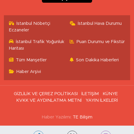
İstanbul Nöbetçi
İstanbul Hava Durumu
Eczaneler
İstanbul Trafik Yoğunluk
Puan Durumu ve Fikstür
Haritası
Tüm Manşetler
Son Dakika Haberleri
Haber Arşivi
GİZLİLİK VE ÇEREZ POLİTİKASI
İLETİŞİM
KÜNYE
KVKK VE AYDINLATMA METNİ
YAYIN İLKELERİ
Haber Yazılımı:
TE Bilişim