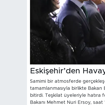
Eskişehir’den Hava
Samimi bir atmosferde gerçekleşen
tamamlanmasıyla birlikte Bakan E
bitirdi. Teşkilat üyeleriyle hatıra
Bakanı Mehmet Nuri Ersoy, saat 