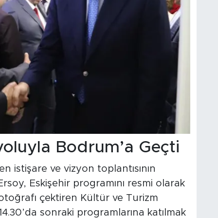
yoluyla Bodrum’a Geçti
 istişare ve vizyon toplantısının
rsoy, Eskişehir programını resmi olarak
 fotoğrafı çektiren Kültür ve Turizm
14.30’da sonraki programlarına katılmak