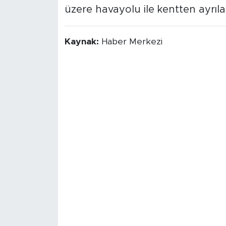
üzere havayolu ile kentten ayrıl
Kaynak:
Haber Merkezi