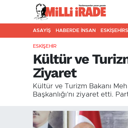
ASAYİŞ
HABERDE İNSAN
ESKİŞEHİR
ESKİŞEHİR
Kültür ve Turiz
Ziyaret
Kültür ve Turizm Bakanı Mehm
Başkanlığı'nı ziyaret etti. Pa