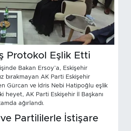
 Protokol Eşlik Etti
lişinde Bakan Ersoy’a, Eskişehir
z bırakmayan AK Parti Eskişehir
en Gürcan ve İdris Nebi Hatipoğlu eşlik
i heyet, AK Parti Eskişehir İl Başkanı
amda ağırlandı.
e Partililerle İstişare