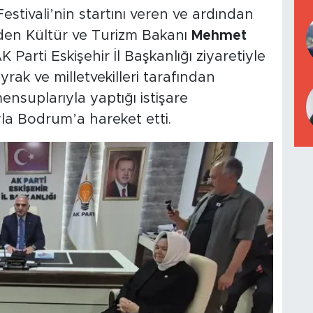
estivali’nin startını veren ve ardından
 eden Kültür ve Turizm Bakanı
Mehmet
K Parti Eskişehir İl Başkanlığı ziyaretiyle
rak ve milletvekilleri tarafından
ensuplarıyla yaptığı istişare
la Bodrum’a hareket etti.