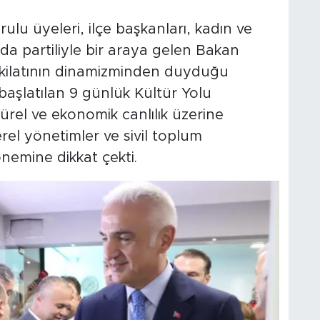
ulu üyeleri, ilçe başkanları, kadın ve
yıda partiliyle bir araya gelen Bakan
şkilatının dinamizminden duyduğu
başlatılan 9 günlük Kültür Yolu
türel ve ekonomik canlılık üzerine
rel yönetimler ve sivil toplum
nemine dikkat çekti.