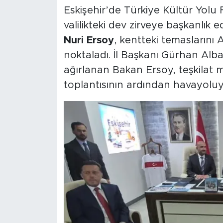
Eskişehir’de Türkiye Kültür Yolu F
valilikteki dev zirveye başkanlık
Nuri Ersoy
, kentteki temaslarını A
noktaladı. İl Başkanı Gürhan Albay
ağırlanan Bakan Ersoy, teşkilat m
toplantısının ardından havayoluy