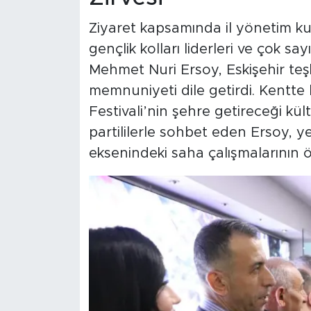
Ziyaret kapsamında il yönetim kur
gençlik kolları liderleri ve çok sa
Mehmet Nuri Ersoy, Eskişehir te
memnuniyeti dile getirdi. Kentte 
Festivali’nin şehre getireceği kül
partililerle sohbet eden Ersoy, ye
eksenindeki saha çalışmalarının ö