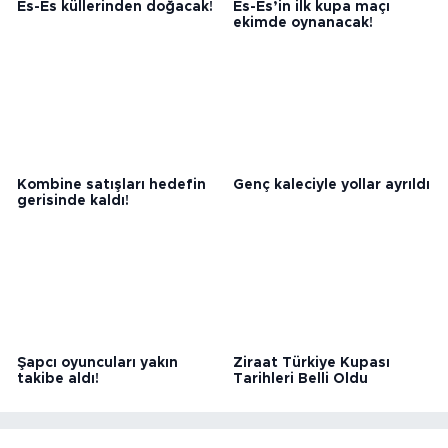
Es-Es küllerinden doğacak!
Es-Es’in ilk kupa maçı
ekimde oynanacak!
Kombine satışları hedefin
Genç kaleciyle yollar ayrıldı
gerisinde kaldı!
Şapcı oyuncuları yakın
Ziraat Türkiye Kupası
takibe aldı!
Tarihleri Belli Oldu