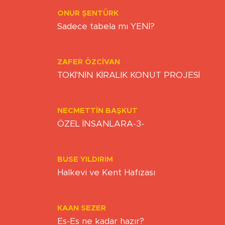
Yazarlar
ONUR ŞENTÜRK
Sadece tabela mı YENİ?
ZAFER ÖZCIVAN
TOKİ'NİN KİRALIK KONUT PROJESİ
NECMETTIN BAŞKUT
ÖZEL İNSANLARA-3-
BUSE YILDIRIM
Halkevi ve Kent Hafızası