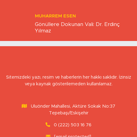
KAAN SEZER
Es-Es ne kadar hazır?
MUHARREM ESEN
Gönüllere Dokunan Vali: Dr. Erdinç
Yılmaz
Sitemizdeki yazı, resim ve haberlerin her hakkı saklıdır. İzinsiz
veya kaynak gösterilemeden kullanılamaz.
Uluönder Mahallesi, Aktüre Sokak No:37
Tepebaşı/Eskişehir