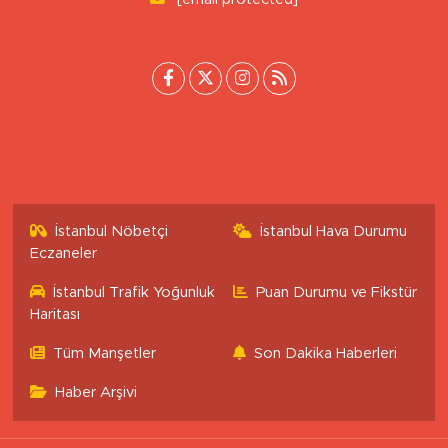
0 (222) 503 16 76
[email protected]
İstanbul Nöbetçi
İstanbul Hava Durumu
Eczaneler
İstanbul Trafik Yoğunluk
Puan Durumu ve Fikstür
Haritası
Tüm Manşetler
Son Dakika Haberleri