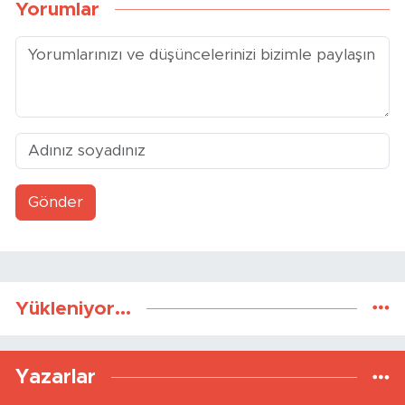
Yorumlar
Gönder
Yükleniyor...