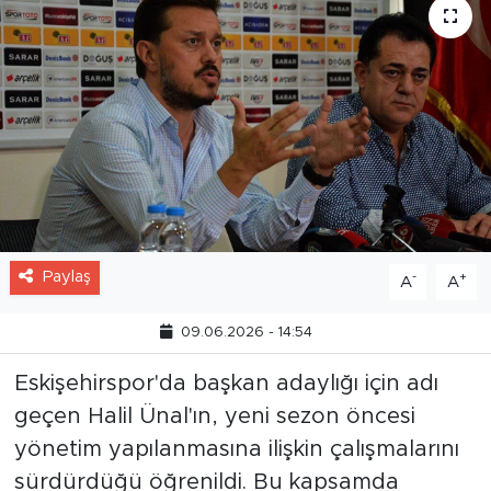
Paylaş
-
+
A
A
09.06.2026 - 14:54
Eskişehirspor'da başkan adaylığı için adı
geçen Halil Ünal'ın, yeni sezon öncesi