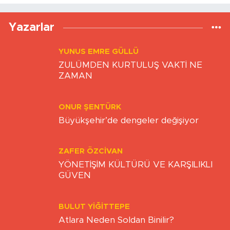
Yazarlar
YUNUS EMRE GÜLLÜ
ZULÜMDEN KURTULUŞ VAKTİ NE
ZAMAN
ONUR ŞENTÜRK
Büyükşehir’de dengeler değişiyor
ZAFER ÖZCIVAN
YÖNETİŞİM KÜLTÜRÜ VE KARŞILIKLI
GÜVEN
BULUT YİĞİTTEPE
Atlara Neden Soldan Binilir?