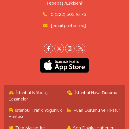
Tepebaşı/Eskişehir
0 (222) 503 16 76
[email protected]
İstanbul Nöbetçi
İstanbul Hava Durumu
Eczaneler
İstanbul Trafik Yoğunluk
Puan Durumu ve Fikstür
Haritası
Tüm Manşetler
Son Dakika Haberleri