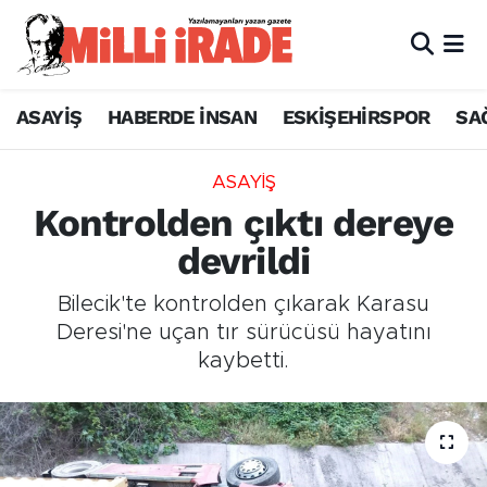
ASAYİŞ
HABERDE İNSAN
ESKİŞEHİRSPOR
SA
ASAYİŞ
Kontrolden çıktı dereye
devrildi
Bilecik'te kontrolden çıkarak Karasu
Deresi'ne uçan tır sürücüsü hayatını
kaybetti.