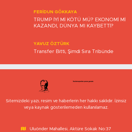
FERIDUN GÖKKAYA
TRUMP İYİ Mİ KÖTÜ MÜ? EKONOMİ Mİ
KAZANDI, DÜNYA MI KAYBETTİ?
YAVUZ ÖZTÜRK
Transfer Bitti, Şimdi Sıra Tribünde
Sitemizdeki yazı, resim ve haberlerin her hakkı saklıdır. İzinsiz
veya kaynak gösterilemeden kullanılamaz.
Uluönder Mahallesi, Aktüre Sokak No:37