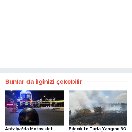
Bunlar da ilginizi çekebilir
Antalya’da Motosiklet
Bilecik'te Tarla Yangını: 30