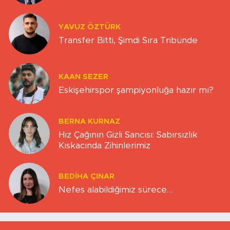
YAVUZ ÖZTÜRK
Transfer Bitti, Şimdi Sıra Tribünde
KAAN SEZER
Eskişehirspor şampiyonluğa hazır mı?
BERNA KURNAZ
Hız Çağının Gizli Sancısı: Sabırsızlık
Kıskacında Zihinlerimiz
BEDIHA ÇINAR
Nefes alabildiğimiz sürece…