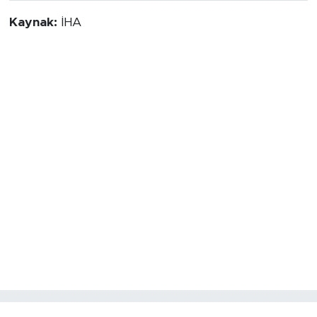
Kaynak:
İHA