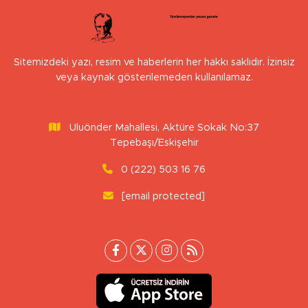
Sitemizdeki yazı, resim ve haberlerin her hakkı saklıdır. İzinsiz
veya kaynak gösterilemeden kullanılamaz.
Uluönder Mahallesi, Aktüre Sokak No:37
Tepebaşı/Eskişehir
0 (222) 503 16 76
[email protected]