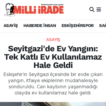
ASAYİŞ
HABERDE İNSAN
ESKİŞEHİRSPOR
SA
ASAYİŞ
Seyitgazi'de Ev Yangını:
Tek Katlı Ev Kullanılamaz
Hale Geldi
Eskişehir'in Seyitgazi ilçesinde bir evde çıkan
yangın, itfaiye ekiplerinin müdahalesiyle
söndürüldü. Can kaybının yaşanmadığı
olayda ev kullanılamaz hale geldi.