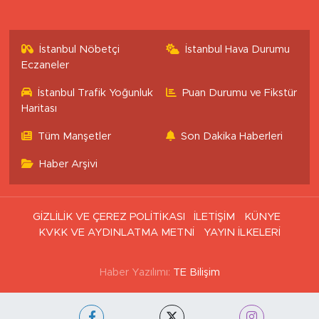
İstanbul Nöbetçi
İstanbul Hava Durumu
Eczaneler
İstanbul Trafik Yoğunluk
Puan Durumu ve Fikstür
Haritası
Tüm Manşetler
Son Dakika Haberleri
Haber Arşivi
GİZLİLİK VE ÇEREZ POLİTİKASI
İLETİŞİM
KÜNYE
KVKK VE AYDINLATMA METNİ
YAYIN İLKELERİ
Haber Yazılımı:
TE Bilişim