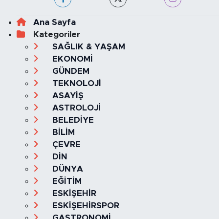
Ana Sayfa
Kategoriler
SAĞLIK & YAŞAM
EKONOMİ
GÜNDEM
TEKNOLOJİ
ASAYİŞ
ASTROLOJİ
BELEDİYE
BİLİM
ÇEVRE
DİN
DÜNYA
EĞİTİM
ESKİŞEHİR
ESKİŞEHİRSPOR
GASTRONOMİ