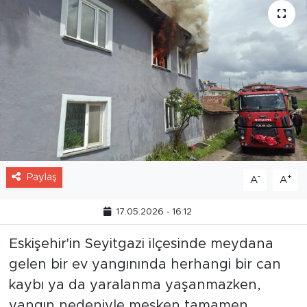
Paylaş
-
+
A
A
17.05.2026 - 16:12
Eskişehir'in Seyitgazi ilçesinde meydana
gelen bir ev yangınında herhangi bir can
kaybı ya da yaralanma yaşanmazken,
yangın nedeniyle mesken tamamen