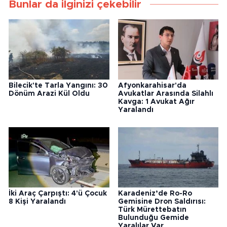
Bunlar da ilginizi çekebilir
Bilecik'te Tarla Yangını: 30
Afyonkarahisar'da
Dönüm Arazi Kül Oldu
Avukatlar Arasında Silahlı
Kavga: 1 Avukat Ağır
Yaralandı
İki Araç Çarpıştı: 4'ü Çocuk
Karadeniz’de Ro-Ro
8 Kişi Yaralandı
Gemisine Dron Saldırısı:
Türk Mürettebatın
Bulunduğu Gemide
Yaralılar Var