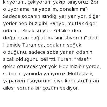
benim yok. Soba ile ısınıyoruz, odun
kırıyorum, çekiyorum yakıp ısınıyoruz. Zor
oluyor ama ne yapalım, donalım mı?
Sadece sobanın ısındığı yer yanıyor, diğer
yerler hep buz gibi. Banyo, mutfak diğer
odalar... Sıcak su yok. Yetkililerden
doğalgazın bağlatılmasını istiyorum" dedi.
Hamide Turan da, odaların soğuk
olduğunu, sadece soba yanan odanın
sıcak olduğunu belirtti. Turan, "Misafir
gelse oturacak yer yok. Hepimiz bir yerde,
sobanın yanında yatıyoruz. Mutfakta iş
yaparken üşüyorum" diye konuştu.Turan
ailesi, soruna bir çözüm bekliyor.