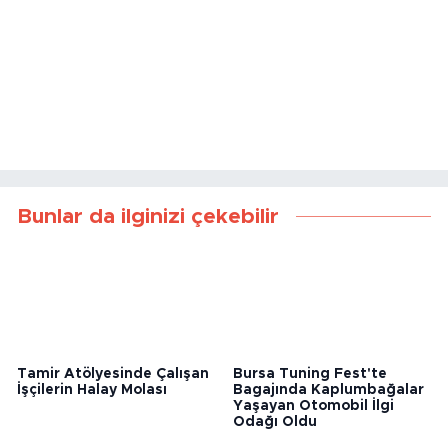
Bunlar da ilginizi çekebilir
Tamir Atölyesinde Çalışan
Bursa Tuning Fest'te
İşçilerin Halay Molası
Bagajında Kaplumbağalar
Yaşayan Otomobil İlgi
Odağı Oldu