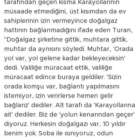
tarafından geçen kısma Karayollarının
müsaade etmediğini, üst kısımdan da ev
sahiplerinin izin vermeyince doğalgaz
hattının bağlanmadığını ifade eden Turan,
"Doğalgaz şirketine gittik, muhtara gittik,
muhtar da aynısını söyledi. Muhtar, 'Orada
yol var, yol gelene kadar bekleyeceksin'
dedi. Valiliğe müracaat ettik, valiliğe
müracaat edince buraya geldiler. 'Sizin
orada komşu var, bağlantı yapılmasını
istemiyor, izin verirlerse hemen gelir
bağlarız' dediler. Alt tarafı da 'Karayollarına
ait' dediler. Biz de 'yolun kenarından geçer'
diyoruz. Herkesin doğalgazı var, 10 yıldır