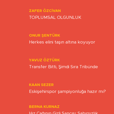
Yazarlar
ZAFER ÖZCIVAN
TOPLUMSAL OLGUNLUK
ONUR ŞENTÜRK
Herkes elini taşın altına koyuyor
YAVUZ ÖZTÜRK
Transfer Bitti, Şimdi Sıra Tribünde
KAAN SEZER
Eskişehirspor şampiyonluğa hazır mı?