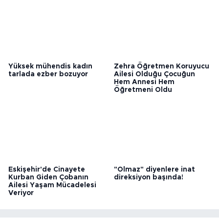
Yüksek mühendis kadın
Zehra Öğretmen Koruyucu
tarlada ezber bozuyor
Ailesi Olduğu Çocuğun
Hem Annesi Hem
Öğretmeni Oldu
Eskişehir'de Cinayete
"Olmaz" diyenlere inat
Kurban Giden Çobanın
direksiyon başında!
Ailesi Yaşam Mücadelesi
Veriyor