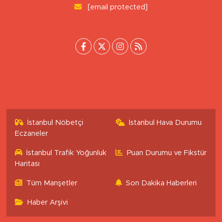
0 (222) 503 16 76
[email protected]
İstanbul Nöbetçi
İstanbul Hava Durumu
Eczaneler
İstanbul Trafik Yoğunluk
Puan Durumu ve Fikstür
Haritası
Tüm Manşetler
Son Dakika Haberleri
Haber Arşivi