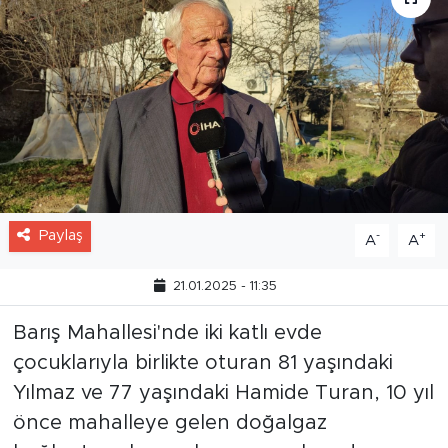
Paylaş
-
+
A
A
21.01.2025 - 11:35
Barış Mahallesi'nde iki katlı evde
çocuklarıyla birlikte oturan 81 yaşındaki
Yılmaz ve 77 yaşındaki Hamide Turan, 10 yıl
önce mahalleye gelen doğalgaz