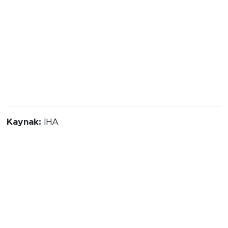
Kaynak:
İHA