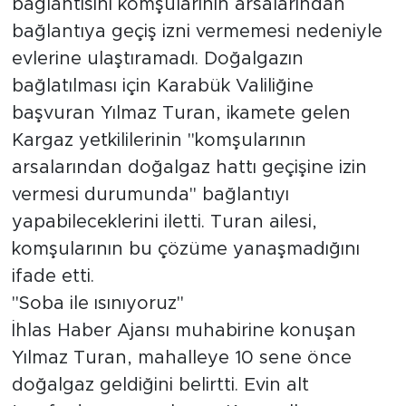
bağlantısını komşularının arsalarından
bağlantıya geçiş izni vermemesi nedeniyle
evlerine ulaştıramadı. Doğalgazın
bağlatılması için Karabük Valiliğine
başvuran Yılmaz Turan, ikamete gelen
Kargaz yetkililerinin "komşularının
arsalarından doğalgaz hattı geçişine izin
vermesi durumunda" bağlantıyı
yapabileceklerini iletti. Turan ailesi,
komşularının bu çözüme yanaşmadığını
ifade etti.
"Soba ile ısınıyoruz"
İhlas Haber Ajansı muhabirine konuşan
Yılmaz Turan, mahalleye 10 sene önce
doğalgaz geldiğini belirtti. Evin alt