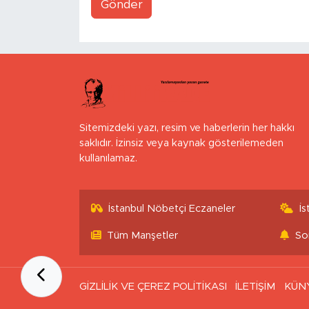
Gönder
Sitemizdeki yazı, resim ve haberlerin her hakkı
saklıdır. İzinsiz veya kaynak gösterilemeden
kullanılamaz.
İstanbul Nöbetçi Eczaneler
İ
Tüm Manşetler
So
GİZLİLİK VE ÇEREZ POLİTİKASI
İLETİŞİM
KÜN