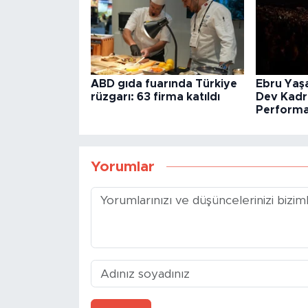
ABD gıda fuarında Türkiye
Ebru Yaşa
rüzgarı: 63 firma katıldı
Dev Kadro
Performa
Yorumlar