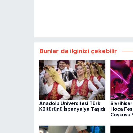
Bunlar da ilginizi çekebilir
Anadolu Üniversitesi Türk
Sivrihisa
Kültürünü İspanya'ya Taşıdı
Hoca Fest
Coşkusu 