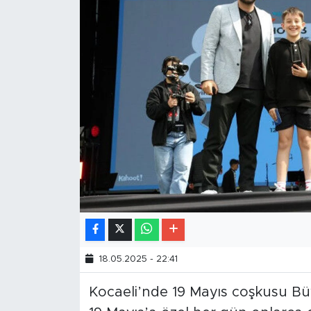
18.05.2025 - 22:41
Kocaeli’nde 19 Mayıs coşkusu Büyü