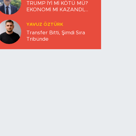
TRUMP İYİ Mİ KÖTÜ MÜ?
EKONOMİ Mİ KAZANDI,
DÜNYA MI KAYBETTİ?
YAVUZ ÖZTÜRK
Transfer Bitti, Şimdi Sıra
Tribünde