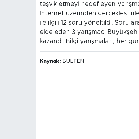
teşvik etmeyi hedefleyen yarışma
İnternet üzerinden gerçekleştirile
ile ilgili 12 soru yöneltildi. Sor
elde eden 3 yarışmacı Büyükşehir
kazandı. Bilgi yarışmaları, her gün
Kaynak:
BÜLTEN