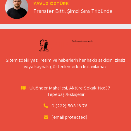
YAVUZ ÖZTÜRK
Transfer Bitti, Şimdi Sıra Tribünde
Sitemizdeki yazı, resim ve haberlerin her hakkı saklıdır. İzinsiz
veya kaynak gösterilemeden kullanılamaz.
Uluönder Mahallesi, Aktüre Sokak No:37
Tepebaşı/Eskişehir
0 (222) 503 16 76
[email protected]