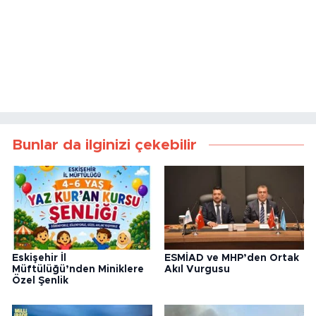
Bunlar da ilginizi çekebilir
Eskişehir İl
ESMİAD ve MHP’den Ortak
Müftülüğü’nden Miniklere
Akıl Vurgusu
Özel Şenlik