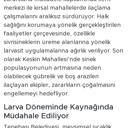
merkezi ile kırsal mahallelerde ilaçlama
çalışmalarını aralıksız sürdürüyor. Halk
sağlığını korumaya yönelik gerçekleştirilen
faaliyetler çerçevesinde, özellikle
sivrisineklerin üreme alanlarına yönelik
larvasit uygulamalarına ağırlık veriliyor. Son
olarak Keskin Mahallesi’nde sinek
popülasyonunun artmasına neden
olabilecek gübrelik ve boş arazileri
ilaçlayan ekipler, zararlıların çoğalmasını
engellemeyi hedefliyor.
Larva Döneminde Kaynağında
Müdahale Ediliyor
Tepebaşı Belediyesi, mevsimsel sıcaklık