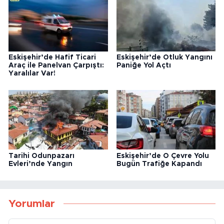
Eskişehir’de Hafif Ticari
Eskişehir’de Otluk Yangını
Araç ile Panelvan Çarpıştı:
Paniğe Yol Açtı
Yaralılar Var!
Tarihi Odunpazarı
Eskişehir’de O Çevre Yolu
Evleri’nde Yangın
Bugün Trafiğe Kapandı
Yorumlar