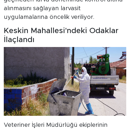
alınmasını sağlayan larvasit
uygulamalarına öncelik veriliyor.
Keskin Mahallesi'ndeki Odaklar
İlaçlandı
Veteriner İşleri Müdürlüğü ekiplerinin