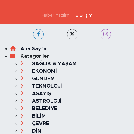
Haber Yazılımı:
TE Bilişim
Ana Sayfa
Kategoriler
SAĞLIK & YAŞAM
EKONOMİ
GÜNDEM
TEKNOLOJİ
ASAYİŞ
ASTROLOJİ
BELEDİYE
BİLİM
ÇEVRE
DİN