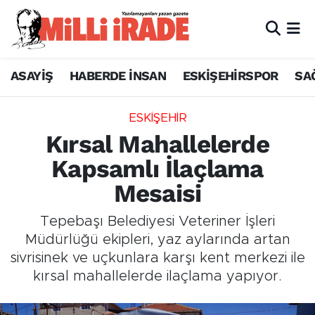
ASAYİŞ
HABERDE İNSAN
ESKİŞEHİRSPOR
SA
ESKİŞEHİR
Kırsal Mahallelerde
Kapsamlı İlaçlama
Mesaisi
Tepebaşı Belediyesi Veteriner İşleri
Müdürlüğü ekipleri, yaz aylarında artan
sivrisinek ve uçkunlara karşı kent merkezi ile
kırsal mahallelerde ilaçlama yapıyor.