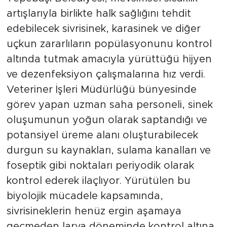
artışlarıyla birlikte halk sağlığını tehdit
edebilecek sivrisinek, karasinek ve diğer
uçkun zararlıların popülasyonunu kontrol
altında tutmak amacıyla yürüttüğü hijyen
ve dezenfeksiyon çalışmalarına hız verdi.
Veteriner İşleri Müdürlüğü bünyesinde
görev yapan uzman saha personeli, sinek
oluşumunun yoğun olarak saptandığı ve
potansiyel üreme alanı oluşturabilecek
durgun su kaynakları, sulama kanalları ve
foseptik gibi noktaları periyodik olarak
kontrol ederek ilaçlıyor. Yürütülen bu
biyolojik mücadele kapsamında,
sivrisineklerin henüz ergin aşamaya
geçmeden larva döneminde kontrol altına