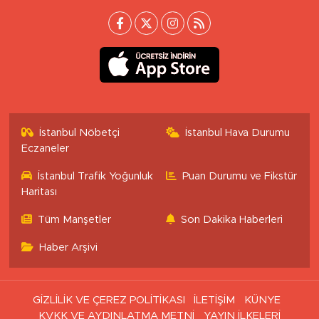
İstanbul Nöbetçi
İstanbul Hava Durumu
Eczaneler
İstanbul Trafik Yoğunluk
Puan Durumu ve Fikstür
Haritası
Tüm Manşetler
Son Dakika Haberleri
Haber Arşivi
GİZLİLİK VE ÇEREZ POLİTİKASI
İLETİŞİM
KÜNYE
KVKK VE AYDINLATMA METNİ
YAYIN İLKELERİ