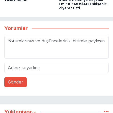
Yasak Geldi!
Noode Belediye Başkanı
Emir Kır MÜSİAD Eskişehir’i
Ziyaret Etti
Yorumlar
Gönder
Yükleniyor...