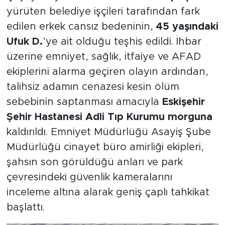
yürüten belediye işçileri tarafından fark
edilen erkek cansız bedeninin,
45 yaşındaki
Ufuk D.
’ye ait olduğu teşhis edildi. İhbar
üzerine emniyet, sağlık, itfaiye ve AFAD
ekiplerini alarma geçiren olayın ardından,
talihsiz adamın cenazesi kesin ölüm
sebebinin saptanması amacıyla
Eskişehir
Şehir Hastanesi Adli Tıp Kurumu morguna
kaldırıldı. Emniyet Müdürlüğü Asayiş Şube
Müdürlüğü cinayet büro amirliği ekipleri,
şahsın son görüldüğü anları ve park
çevresindeki güvenlik kameralarını
inceleme altına alarak geniş çaplı tahkikat
başlattı.