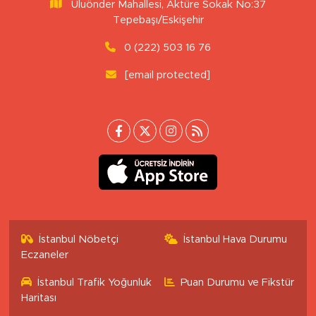
Uluönder Mahallesi, Aktüre Sokak No:37
Tepebaşı/Eskişehir
0 (222) 503 16 76
[email protected]
İstanbul Nöbetçi
İstanbul Hava Durumu
Eczaneler
İstanbul Trafik Yoğunluk
Puan Durumu ve Fikstür
Haritası