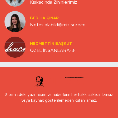
Kıskacında Zihinlerimiz
BEDIHA ÇINAR
Nefes alabildiğimiz sürece…
NECMETTIN BAŞKUT
ÖZEL İNSANLARA-3-
Sitemizdeki yazı, resim ve haberlerin her hakkı saklıdır. İzinsiz
veya kaynak gösterilemeden kullanılamaz.