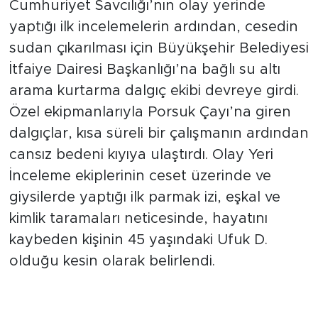
Cumhuriyet Savcılığı’nın olay yerinde
yaptığı ilk incelemelerin ardından, cesedin
sudan çıkarılması için Büyükşehir Belediyesi
İtfaiye Dairesi Başkanlığı’na bağlı su altı
arama kurtarma dalgıç ekibi devreye girdi.
Özel ekipmanlarıyla Porsuk Çayı’na giren
dalgıçlar, kısa süreli bir çalışmanın ardından
cansız bedeni kıyıya ulaştırdı. Olay Yeri
İnceleme ekiplerinin ceset üzerinde ve
giysilerde yaptığı ilk parmak izi, eşkal ve
kimlik taramaları neticesinde, hayatını
kaybeden kişinin 45 yaşındaki Ufuk D.
olduğu kesin olarak belirlendi.