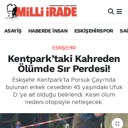
ASAYİŞ
HABERDE İNSAN
ESKİŞEHİRSPOR
SA
ESKİŞEHİR
Kentpark’taki Kahreden
Ölümde Sır Perdesi!
Eskişehir Kentpark'ta Porsuk Çayı'nda
bulunan erkek cesedinin 45 yaşındaki Ufuk
D.'ye ait olduğu belirlendi. Kesin ölüm
nedeni otopsiyle netleşecek.