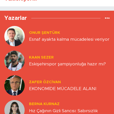
Yazarlar
ONUR ŞENTÜRK
Esnaf ayakta kalma mücadelesi veriyor
KAAN SEZER
Eskişehirspor şampiyonluğa hazır mı?
ZAFER ÖZCIVAN
EKONOMİDE MÜCADELE ALANI
BERNA KURNAZ
Hız Çağının Gizli Sancısı: Sabırsızlık