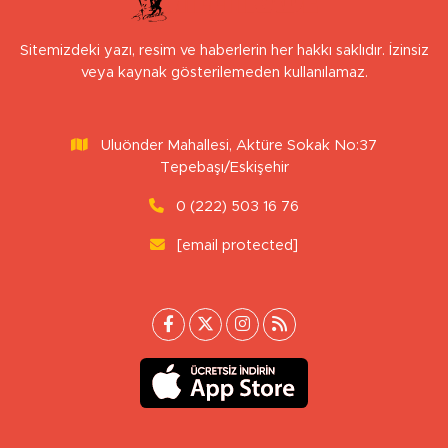
Sitemizdeki yazı, resim ve haberlerin her hakkı saklıdır. İzinsiz
veya kaynak gösterilemeden kullanılamaz.
Uluönder Mahallesi, Aktüre Sokak No:37
Tepebaşı/Eskişehir
0 (222) 503 16 76
[email protected]