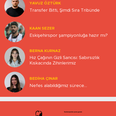
YAVUZ ÖZTÜRK
Transfer Bitti, Şimdi Sıra Tribünde
KAAN SEZER
Eskişehirspor şampiyonluğa hazır mı?
BERNA KURNAZ
Hız Çağının Gizli Sancısı: Sabırsızlık
Kıskacında Zihinlerimiz
BEDIHA ÇINAR
Nefes alabildiğimiz sürece…