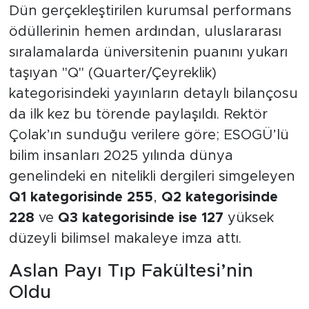
Dün gerçekleştirilen kurumsal performans
ödüllerinin hemen ardından, uluslararası
sıralamalarda üniversitenin puanını yukarı
taşıyan "Q" (Quarter/Çeyreklik)
kategorisindeki yayınların detaylı bilançosu
da ilk kez bu törende paylaşıldı. Rektör
Çolak’ın sunduğu verilere göre; ESOGÜ’lü
bilim insanları 2025 yılında dünya
genelindeki en nitelikli dergileri simgeleyen
Q1 kategorisinde 255
,
Q2 kategorisinde
228
ve
Q3 kategorisinde ise 127
yüksek
düzeyli bilimsel makaleye imza attı.
Aslan Payı Tıp Fakültesi’nin
Oldu