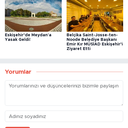
Eskişehir’de Meydan'a
Belçika Saint-Josse-ten-
Yasak Geldi!
Noode Belediye Başkanı
Emir Kır MÜSİAD Eskişehir’i
Ziyaret Etti
Yorumlar