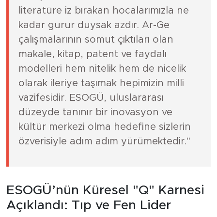
literatüre iz bırakan hocalarımızla ne
kadar gurur duysak azdır. Ar-Ge
çalışmalarının somut çıktıları olan
makale, kitap, patent ve faydalı
modelleri hem nitelik hem de nicelik
olarak ileriye taşımak hepimizin milli
vazifesidir. ESOGÜ, uluslararası
düzeyde tanınır bir inovasyon ve
kültür merkezi olma hedefine sizlerin
özverisiyle adım adım yürümektedir."
ESOGÜ’nün Küresel "Q" Karnesi
Açıklandı: Tıp ve Fen Lider