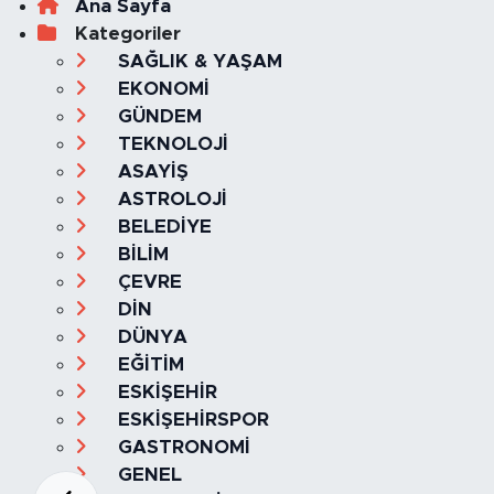
Ana Sayfa
Kategoriler
SAĞLIK & YAŞAM
EKONOMİ
GÜNDEM
TEKNOLOJİ
ASAYİŞ
ASTROLOJİ
BELEDİYE
BİLİM
ÇEVRE
DİN
DÜNYA
EĞİTİM
ESKİŞEHİR
ESKİŞEHİRSPOR
GASTRONOMİ
GENEL