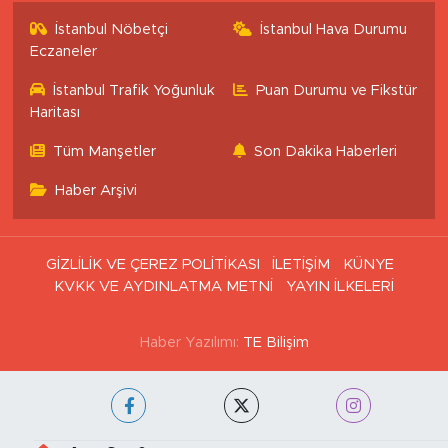
İstanbul Nöbetçi
İstanbul Hava Durumu
Eczaneler
İstanbul Trafik Yoğunluk
Puan Durumu ve Fikstür
Haritası
Tüm Manşetler
Son Dakika Haberleri
Haber Arşivi
GİZLİLİK VE ÇEREZ POLİTİKASI
İLETİŞİM
KÜNYE
KVKK VE AYDINLATMA METNİ
YAYIN İLKELERİ
Haber Yazılımı:
TE Bilişim