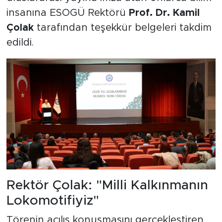
insanına ESOGÜ Rektörü
Prof. Dr. Kamil
Çolak
tarafından teşekkür belgeleri takdim
edildi.
Rektör Çolak: "Milli Kalkınmanın
Lokomotifiyiz"
Törenin açılış konuşmasını gerçekleştiren