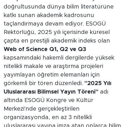
doğrultusunda dünya bilim literatürüne
katkı sunan akademik kadrosunu
taçlandırmaya devam ediyor. ESOGÜ
Rektörlüğü, 2025 yılı içerisinde küresel
çapta en prestijli akademik indeks olan
Web of Science Q1, Q2 ve Q3
kapsamındaki hakemli dergilerde yüksek
nitelikli makale ve araştırma projeleri
yayımlayan öğretim elemanları için
görkemli bir tören düzenledi.
"2025 Yılı
Uluslararası Bilimsel Yayın Töreni"
adı
altında ESOGÜ Kongre ve Kültür
Merkezi'nde gerçekleştirilen
organizasyonda, en az 3 nitelikli
uluslararası yayına imza atan onlarca bilim