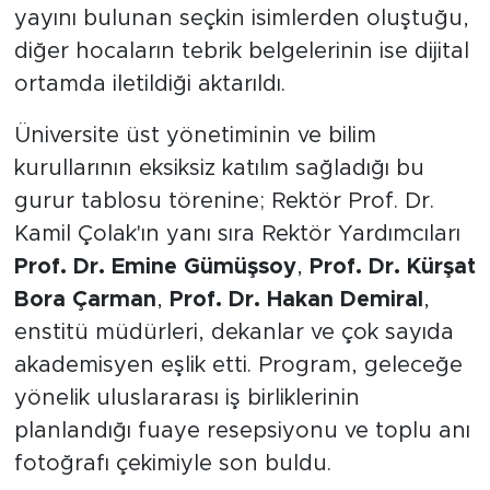
yayını bulunan seçkin isimlerden oluştuğu,
diğer hocaların tebrik belgelerinin ise dijital
ortamda iletildiği aktarıldı.
Üniversite üst yönetiminin ve bilim
kurullarının eksiksiz katılım sağladığı bu
gurur tablosu törenine; Rektör Prof. Dr.
Kamil Çolak'ın yanı sıra Rektör Yardımcıları
Prof. Dr. Emine Gümüşsoy
,
Prof. Dr. Kürşat
Bora Çarman
,
Prof. Dr. Hakan Demiral
,
enstitü müdürleri, dekanlar ve çok sayıda
akademisyen eşlik etti. Program, geleceğe
yönelik uluslararası iş birliklerinin
planlandığı fuaye resepsiyonu ve toplu anı
fotoğrafı çekimiyle son buldu.