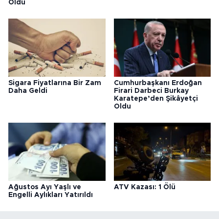
Öldü
Sigara Fiyatlarına Bir Zam
Cumhurbaşkanı Erdoğan
Daha Geldi
Firari Darbeci Burkay
Karatepe’den Şikâyetçi
Oldu
Ağustos Ayı Yaşlı ve
ATV Kazası: 1 Ölü
Engelli Aylıkları Yatırıldı