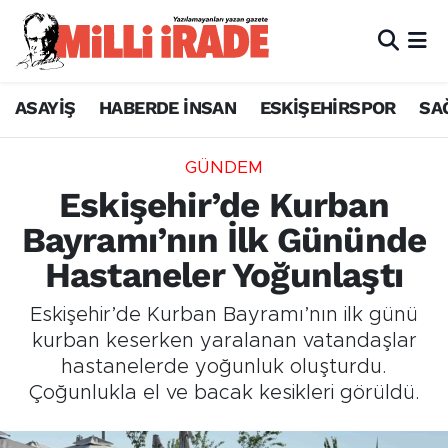
ASAYİŞ
HABERDE İNSAN
ESKİŞEHİRSPOR
SA
GÜNDEM
Eskişehir’de Kurban
Bayramı’nın İlk Gününde
Hastaneler Yoğunlaştı
Eskişehir’de Kurban Bayramı’nın ilk günü
kurban keserken yaralanan vatandaşlar
hastanelerde yoğunluk oluşturdu.
Çoğunlukla el ve bacak kesikleri görüldü.