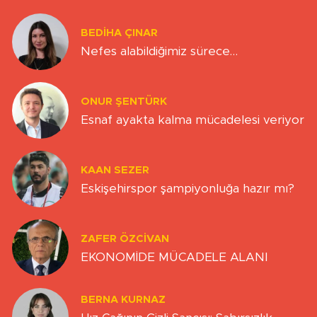
BEDIHA ÇINAR
Nefes alabildiğimiz sürece…
ONUR ŞENTÜRK
Esnaf ayakta kalma mücadelesi veriyor
KAAN SEZER
Eskişehirspor şampiyonluğa hazır mı?
ZAFER ÖZCIVAN
EKONOMİDE MÜCADELE ALANI
BERNA KURNAZ