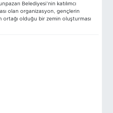
npazarı Belediyesi’nin katılımcı
çası olan organizasyon, gençlerin
üm ortağı olduğu bir zemin oluşturması