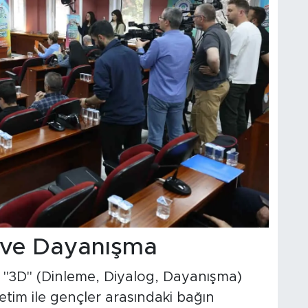
 ve Dayanışma
n "3D" (Dinleme, Diyalog, Dayanışma)
etim ile gençler arasındaki bağın