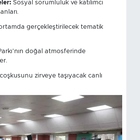
ler:
Sosyal sorumluluk ve katılımcı
anları.
ortamda gerçekleştirilecek tematik
Parkı’nın doğal atmosferinde
er.
oşkusunu zirveye taşıyacak canlı