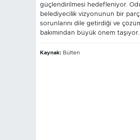
güçlendirilmesi hedefleniyor. Odu
belediyecilik vizyonunun bir par
sorunlarını dile getirdiği ve çöz
bakımından büyük önem taşıyor.
Kaynak:
Bülten