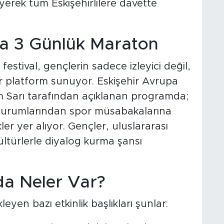
erek tüm Eskişehirlilere davette
da 3 Günlük Maraton
festival, gençlerin sadece izleyici değil,
ir platform sunuyor. Eskişehir Avrupa
im Sarı tarafından açıklanan programda;
oturumlarından spor müsabakalarına
ler yer alıyor. Gençler, uluslararası
ltürlerle diyalog kurma şansı
da Neler Var?
leyen bazı etkinlik başlıkları şunlar: