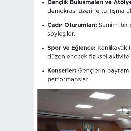
Gençlik Buluşmaları ve Atölye
demokrasi üzerine tartışma al
Çadır Oturumları:
Samimi bir 
söyleşiler.
Spor ve Eğlence:
Kanlıkavak 
düzenlenecek fiziksel aktivitel
Konserler:
Gençlerin bayram c
performanslar.