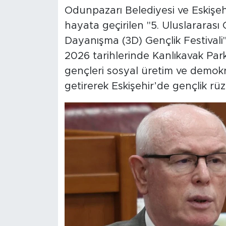
Odunpazarı Belediyesi ve Eskişeh
hayata geçirilen "5. Uluslararas
Dayanışma (3D) Gençlik Festivali" 
2026 tarihlerinde Kanlıkavak Par
gençleri sosyal üretim ve demokra
getirerek Eskişehir’de gençlik rüz