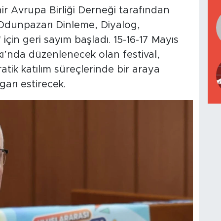
ir Avrupa Birliği Derneği tarafından
ı Odunpazarı Dinleme, Diyalog,
için geri sayım başladı. 15-16-17 Mayıs
kı’nda düzenlenecek olan festival,
tik katılım süreçlerinde bir araya
garı estirecek.