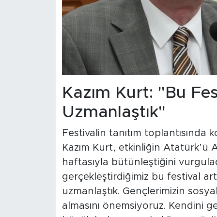
Kazım Kurt: "Bu Fes
Uzmanlaştık"
Festivalin tanıtım toplantısında
Kazım Kurt, etkinliğin Atatürk’ü
haftasıyla bütünleştiğini vurgulad
gerçekleştirdiğimiz bu festival a
uzmanlaştık. Gençlerimizin sosyal
almasını önemsiyoruz. Kendini g