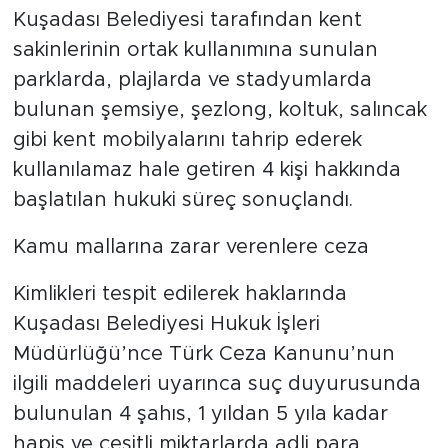
yaşanan girişimlerin peşini bırakmadı.
Kuşadası Belediyesi tarafından kent
sakinlerinin ortak kullanımına sunulan
parklarda, plajlarda ve stadyumlarda
bulunan şemsiye, şezlong, koltuk, salıncak
gibi kent mobilyalarını tahrip ederek
kullanılamaz hale getiren 4 kişi hakkında
başlatılan hukuki süreç sonuçlandı.
Kamu mallarına zarar verenlere ceza
Kimlikleri tespit edilerek haklarında
Kuşadası Belediyesi Hukuk İşleri
Müdürlüğü’nce Türk Ceza Kanunu’nun
ilgili maddeleri uyarınca suç duyurusunda
bulunulan 4 şahıs, 1 yıldan 5 yıla kadar