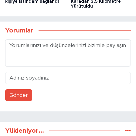
ve gaziler için 2 bin 571
Bandırma Vapuru Replikası
kişiye istihdam sağlandı
Karadan 3,5 Kilometre
Yürütüldü
Yorumlar
Gönder