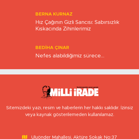
Eskişehirspor şampiyonluğa hazır mı?
BERNA KURNAZ
Hız Çağının Gizli Sancısı: Sabırsızlık
Kıskacında Zihinlerimiz
BEDIHA ÇINAR
Nefes alabildiğimiz sürece…
Sitemizdeki yazı, resim ve haberlerin her hakkı saklıdır. İzinsiz
veya kaynak gösterilemeden kullanılamaz.