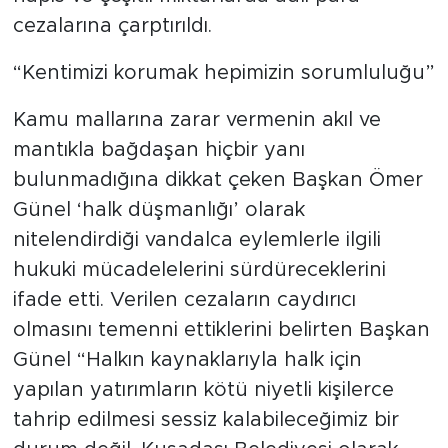
hapis ve çeşitli miktarlarda adli para
cezalarına çarptırıldı.
“Kentimizi korumak hepimizin sorumluluğu”
Kamu mallarına zarar vermenin akıl ve
mantıkla bağdaşan hiçbir yanı
bulunmadığına dikkat çeken Başkan Ömer
Günel ‘halk düşmanlığı’ olarak
nitelendirdiği vandalca eylemlerle ilgili
hukuki mücadelelerini sürdüreceklerini
ifade etti. Verilen cezaların caydırıcı
olmasını temenni ettiklerini belirten Başkan
Günel “Halkın kaynaklarıyla halk için
yapılan yatırımların kötü niyetli kişilerce
tahrip edilmesi sessiz kalabileceğimiz bir