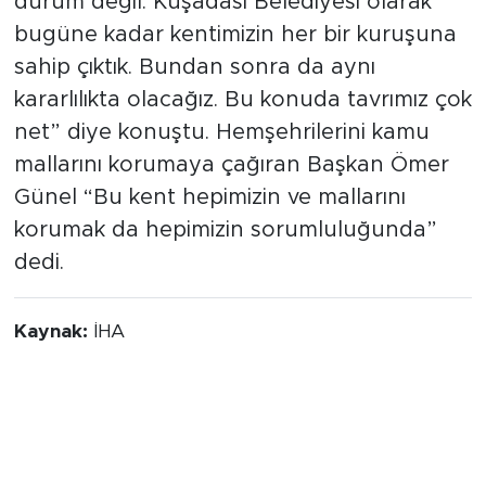
durum değil. Kuşadası Belediyesi olarak
bugüne kadar kentimizin her bir kuruşuna
sahip çıktık. Bundan sonra da aynı
kararlılıkta olacağız. Bu konuda tavrımız çok
net” diye konuştu. Hemşehrilerini kamu
mallarını korumaya çağıran Başkan Ömer
Günel “Bu kent hepimizin ve mallarını
korumak da hepimizin sorumluluğunda”
dedi.
Kaynak:
İHA