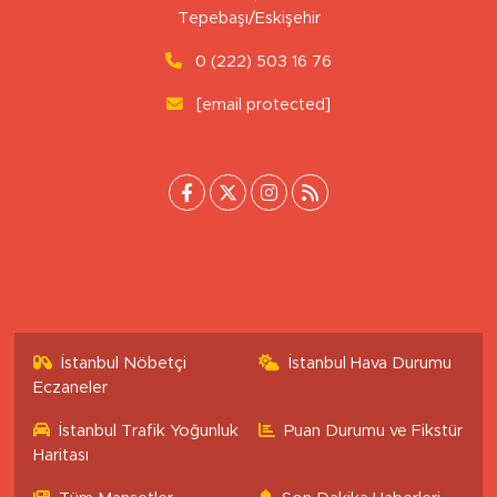
Uluönder Mahallesi, Aktüre Sokak No:37
Tepebaşı/Eskişehir
0 (222) 503 16 76
[email protected]
İstanbul Nöbetçi
İstanbul Hava Durumu
Eczaneler
İstanbul Trafik Yoğunluk
Puan Durumu ve Fikstür
Haritası