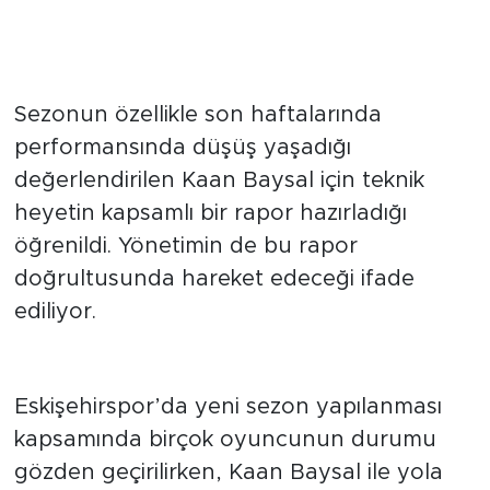
rol üstlendi.
PERFORMANSI
DEĞERLENDİRİLİYOR
Sezonun özellikle son haftalarında
performansında düşüş yaşadığı
değerlendirilen Kaan Baysal için teknik
heyetin kapsamlı bir rapor hazırladığı
öğrenildi. Yönetimin de bu rapor
doğrultusunda hareket edeceği ifade
ediliyor.
KARAR YAKINDA NETLEŞECEK
Eskişehirspor’da yeni sezon yapılanması
kapsamında birçok oyuncunun durumu