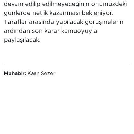
gözden geçirilirken, Kaan Baysal ile yola
devam edilip edilmeyeceğinin önümüzdeki
günlerde netlik kazanması bekleniyor.
Taraflar arasında yapılacak görüşmelerin
ardından son karar kamuoyuyla
paylaşılacak.
Alternatif Başlıklar
Muhabir:
Kaan Sezer