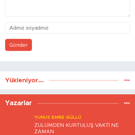
Gönder
Yükleniyor...
Yazarlar
YUNUS EMRE GÜLLÜ
ZULÜMDEN KURTULUŞ VAKTİ NE