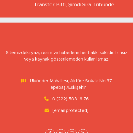
YAVUZ ÖZTÜRK
Transfer Bitti, Şimdi Sıra Tribünde
Sitemizdeki yazı, resim ve haberlerin her hakkı saklıdır. İzinsiz
veya kaynak gösterilemeden kullanılamaz.
Uluönder Mahallesi, Aktüre Sokak No:37
Tepebaşı/Eskişehir
0 (222) 503 16 76
[email protected]