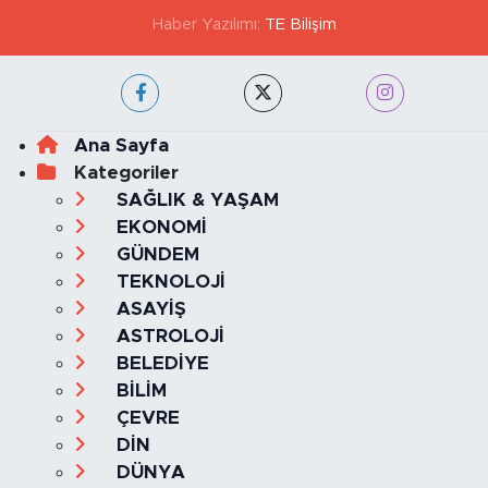
Haber Yazılımı:
TE Bilişim
Ana Sayfa
Kategoriler
SAĞLIK & YAŞAM
EKONOMİ
GÜNDEM
TEKNOLOJİ
ASAYİŞ
ASTROLOJİ
BELEDİYE
BİLİM
ÇEVRE
DİN