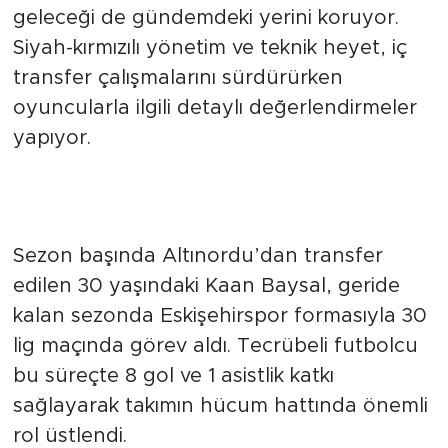
planlaması tüm hızıyla sürerken, takımın
deneyimli isimlerinden Kaan Baysal’ın
geleceği de gündemdeki yerini koruyor.
Siyah-kırmızılı yönetim ve teknik heyet, iç
transfer çalışmalarını sürdürürken
oyuncularla ilgili detaylı değerlendirmeler
yapıyor.
GEÇEN SEZON 8 GOL KAYDETTİ
Sezon başında Altınordu’dan transfer
edilen 30 yaşındaki Kaan Baysal, geride
kalan sezonda Eskişehirspor formasıyla 30
lig maçında görev aldı. Tecrübeli futbolcu
bu süreçte 8 gol ve 1 asistlik katkı
sağlayarak takımın hücum hattında önemli