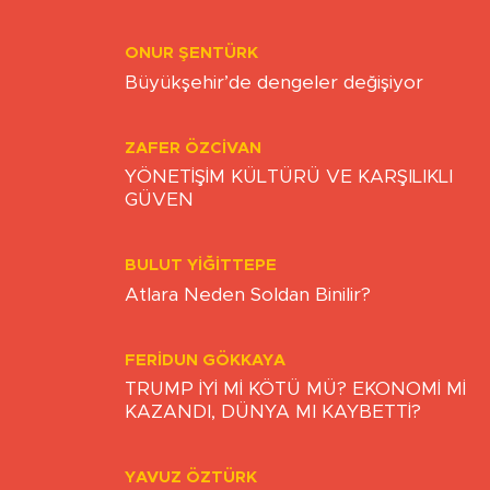
ZAMAN
ONUR ŞENTÜRK
Büyükşehir’de dengeler değişiyor
ZAFER ÖZCIVAN
YÖNETİŞİM KÜLTÜRÜ VE KARŞILIKLI
GÜVEN
BULUT YİĞİTTEPE
Atlara Neden Soldan Binilir?
FERIDUN GÖKKAYA
TRUMP İYİ Mİ KÖTÜ MÜ? EKONOMİ Mİ
KAZANDI, DÜNYA MI KAYBETTİ?