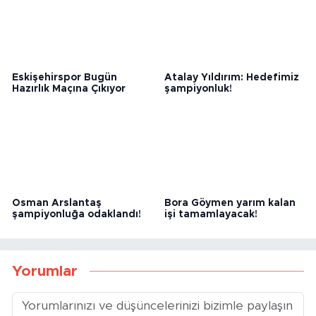
Eskişehirspor Bugün
Atalay Yıldırım: Hedefimiz
Hazırlık Maçına Çıkıyor
şampiyonluk!
Osman Arslantaş
Bora Göymen yarım kalan
şampiyonluğa odaklandı!
işi tamamlayacak!
Yorumlar