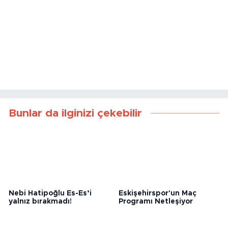
Bunlar da ilginizi çekebilir
Nebi Hatipoğlu Es-Es’i
Eskişehirspor'un Maç
yalnız bırakmadı!
Programı Netleşiyor