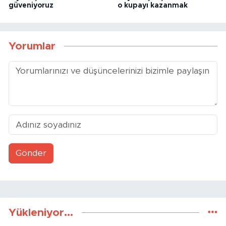
güveniyoruz
o kupayı kazanmak
Yorumlar
Gönder
Yükleniyor...