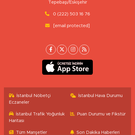
Tepebaşı/Eskişehir
0 (222) 503 16 76
[email protected]
İstanbul Nöbetçi
İstanbul Hava Durumu
Eczaneler
İstanbul Trafik Yoğunluk
Puan Durumu ve Fikstür
Haritası
Tüm Manşetler
Son Dakika Haberleri