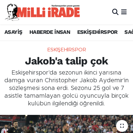
ASAYİŞ
HABERDE İNSAN
ESKİŞEHİRSPOR
SA
ESKİŞEHİRSPOR
Jakob'a talip çok
Eskişehirspor'da sezonun ikinci yarısına
damga vuran Christopher Jakob Aydemir'in
sözleşmesi sona erdi. Sezonu 25 gol ve 7
asistle tamamlayan golcü oyuncuyla birçok
kulübün ilgilendiği öğrenildi.