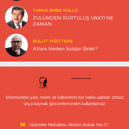
YUNUS EMRE GÜLLÜ
ZULÜMDEN KURTULUŞ VAKTİ NE
ZAMAN
BULUT YİĞİTTEPE
Atlara Neden Soldan Binilir?
Sitemizdeki yazı, resim ve haberlerin her hakkı saklıdır. İzinsiz
veya kaynak gösterilemeden kullanılamaz.
Uluönder Mahallesi, Aktüre Sokak No:37