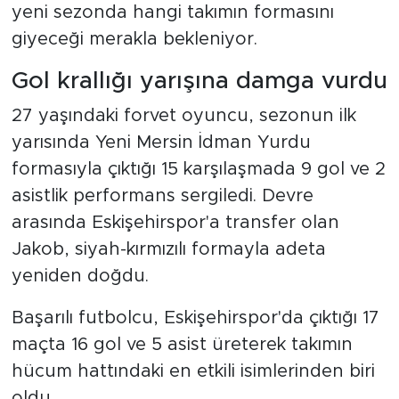
yeni sezonda hangi takımın formasını
giyeceği merakla bekleniyor.
Gol krallığı yarışına damga vurdu
27 yaşındaki forvet oyuncu, sezonun ilk
yarısında Yeni Mersin İdman Yurdu
formasıyla çıktığı 15 karşılaşmada 9 gol ve 2
asistlik performans sergiledi. Devre
arasında Eskişehirspor'a transfer olan
Jakob, siyah-kırmızılı formayla adeta
yeniden doğdu.
Başarılı futbolcu, Eskişehirspor'da çıktığı 17
maçta 16 gol ve 5 asist üreterek takımın
hücum hattındaki en etkili isimlerinden biri
oldu.