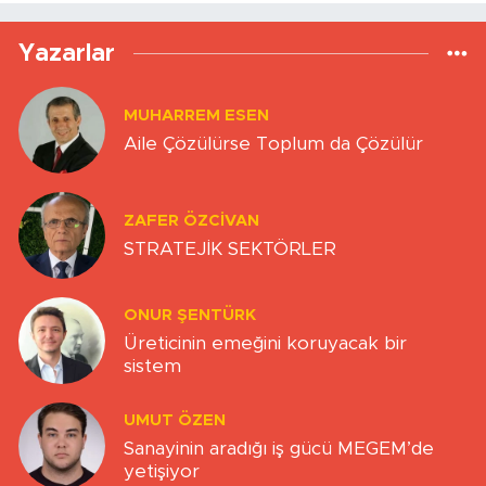
Yazarlar
MUHARREM ESEN
Aile Çözülürse Toplum da Çözülür
ZAFER ÖZCIVAN
STRATEJİK SEKTÖRLER
ONUR ŞENTÜRK
Üreticinin emeğini koruyacak bir
sistem
UMUT ÖZEN
Sanayinin aradığı iş gücü MEGEM’de
yetişiyor