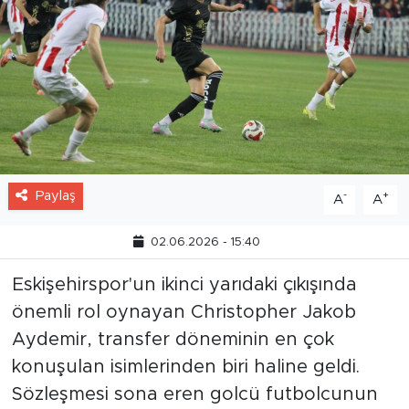
Paylaş
-
+
A
A
02.06.2026 - 15:40
Eskişehirspor'un ikinci yarıdaki çıkışında
önemli rol oynayan Christopher Jakob
Aydemir, transfer döneminin en çok
konuşulan isimlerinden biri haline geldi.
Sözleşmesi sona eren golcü futbolcunun