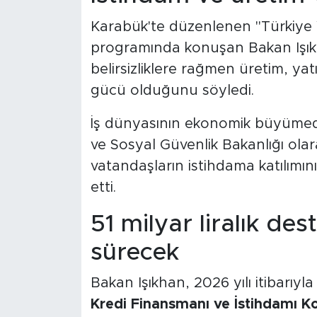
Karabük'te düzenlenen "Türkiye Y
programında konuşan Bakan Işı
belirsizliklere rağmen üretim, ya
gücü olduğunu söyledi.
İş dünyasının ekonomik büyümede
ve Sosyal Güvenlik Bakanlığı olar
vatandaşların istihdama katılımını 
etti.
51 milyar liralık de
sürecek
Bakan Işıkhan, 2026 yılı itibarıy
Kredi Finansmanı ve İstihdamı 