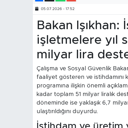
05.07.2026 - 17:52
Bakan Işıkhan: 
işletmelere yıl
milyar lira des
Çalışma ve Sosyal Güvenlik Bakan
faaliyet gösteren ve istihdamını 
programına ilişkin önemli açıklam
kadar toplam 51 milyar liralık de
döneminde ise yaklaşık 6,7 milyar
ulaştırıldığını duyurdu.
İstihdam ve üretim 