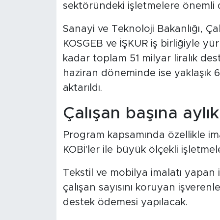
sektöründeki işletmelere önemli de
Sanayi ve Teknoloji Bakanlığı, Ça
KOSGEB ve İŞKUR iş birliğiyle y
kadar toplam 51 milyar liralık de
haziran döneminde ise yaklaşık 6,
aktarıldı.
Çalışan başına aylık
Program kapsamında özellikle im
KOBİ'ler ile büyük ölçekli işletme
Tekstil ve mobilya imalatı yapan 
çalışan sayısını koruyan işverenle
destek ödemesi yapılacak.