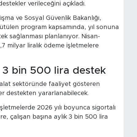
stekler verileceğini açıkladı.
lışma ve Sosyal Güvenlik Bakanlığı,
ürütülen program kapsamında, yıl sonuna
stek sağlanması planlanıyor. Nisan-
7 milyar liralık ödeme işletmelere
 3 bin 500 lira destek
alat sektöründe faaliyet gösteren
ler destekten yararlanabilecek.
işletmelerde 2026 yılı boyunca sigortalı
re, çalışan başına aylık 3 bin 500 lira