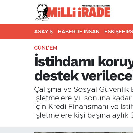
ASAYİŞ
HABERDE İNSAN
ESKİŞEHİR
GÜNDEM
İstihdamı koruy
destek verilece
Çalışma ve Sosyal Güvenlik 
işletmelere yıl sonuna kadar 
için Kredi Finansmanı ve İs
işletmelere kişi başına aylık 