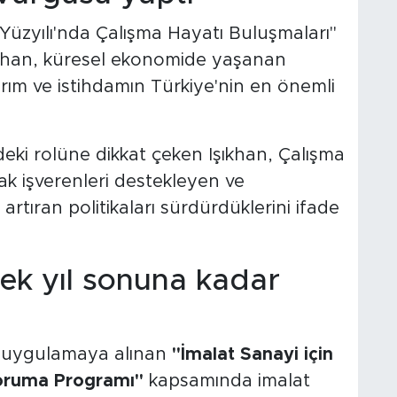
üzyılı'nda Çalışma Hayatı Buluşmaları"
khan, küresel ekonomide yaşanan
tırım ve istihdamın Türkiye'nin en önemli
ki rolüne dikkat çeken Işıkhan, Çalışma
ak işverenleri destekleyen ve
artıran politikaları sürdürdüklerini ifade
stek yıl sonuna kadar
la uygulamaya alınan
"İmalat Sanayi için
Koruma Programı"
kapsamında imalat