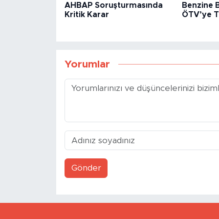
AHBAP Soruşturmasında
Benzine B
Kritik Karar
ÖTV’ye Ta
Yorumlar
Gönder