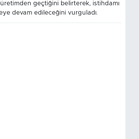
retimden geçtiğini belirterek, istihdamı
eye devam edileceğini vurguladı.