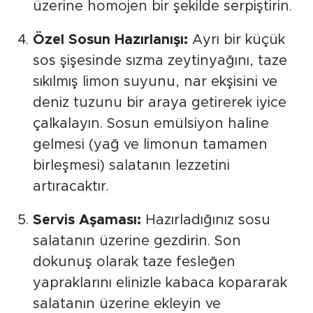
üzerine homojen bir şekilde serpiştirin.
Özel Sosun Hazırlanışı:
Ayrı bir küçük
sos şişesinde sızma zeytinyağını, taze
sıkılmış limon suyunu, nar ekşisini ve
deniz tuzunu bir araya getirerek iyice
çalkalayın. Sosun emülsiyon haline
gelmesi (yağ ve limonun tamamen
birleşmesi) salatanın lezzetini
artıracaktır.
Servis Aşaması:
Hazırladığınız sosu
salatanın üzerine gezdirin. Son
dokunuş olarak taze fesleğen
yapraklarını elinizle kabaca kopararak
salatanın üzerine ekleyin ve