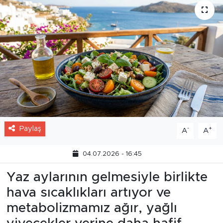
Paylaş
-
+
A
A
04.07.2026 - 16:45
Yaz aylarının gelmesiyle birlikte
hava sıcaklıkları artıyor ve
metabolizmamız ağır, yağlı