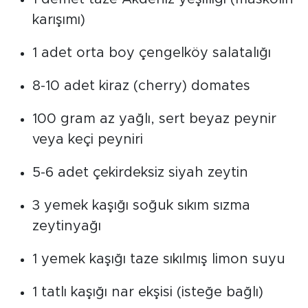
karışımı)
1 adet orta boy çengelköy salatalığı
8-10 adet kiraz (cherry) domates
100 gram az yağlı, sert beyaz peynir
veya keçi peyniri
5-6 adet çekirdeksiz siyah zeytin
3 yemek kaşığı soğuk sıkım sızma
zeytinyağı
1 yemek kaşığı taze sıkılmış limon suyu
1 tatlı kaşığı nar ekşisi (isteğe bağlı)