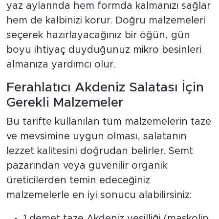
yaz aylarında hem formda kalmanızı sağlar
hem de kalbinizi korur. Doğru malzemeleri
seçerek hazırlayacağınız bir öğün, gün
boyu ihtiyaç duyduğunuz mikro besinleri
almanıza yardımcı olur.
Ferahlatıcı Akdeniz Salatası İçin
Gerekli Malzemeler
Bu tarifte kullanılan tüm malzemelerin taze
ve mevsimine uygun olması, salatanın
lezzet kalitesini doğrudan belirler. Semt
pazarından veya güvenilir organik
üreticilerden temin edeceğiniz
malzemelerle en iyi sonucu alabilirsiniz:
1 demet taze Akdeniz yeşilliği (maskolin