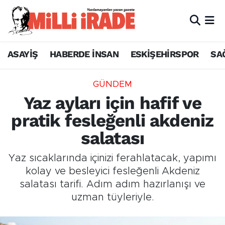
ASAYİŞ
HABERDE İNSAN
ESKİŞEHİRSPOR
SA
GÜNDEM
Yaz ayları için hafif ve
pratik fesleğenli akdeniz
salatası
Yaz sıcaklarında içinizi ferahlatacak, yapımı
kolay ve besleyici fesleğenli Akdeniz
salatası tarifi. Adım adım hazırlanışı ve
uzman tüyleriyle.