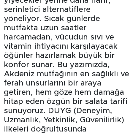
yiyecekler yerine daha hafif,
serinletici alternatiflere
yöneliyor. Sıcak günlerde
mutfakta uzun saatler
harcamadan, vücudun sıvı ve
vitamin ihtiyacını karşılayacak
öğünler hazırlamak büyük bir
konfor sunar. Bu yazımızda,
Akdeniz mutfağının en sağlıklı ve
ferah unsurlarını bir araya
getiren, hem göze hem damağa
hitap eden özgün bir salata tarifi
sunuyoruz. DUYG (Deneyim,
Uzmanlık, Yetkinlik, Güvenilirlik)
ilkeleri doğrultusunda