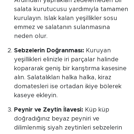
Ardından yaprakları zedelemeden bir
salata kurutucusu yardımıyla tamamen
kurulayın. Islak kalan yeşillikler sosu
emmez ve salatanın sulanmasına
neden olur.
Sebzelerin Doğranması:
Kuruyan
yeşillikleri elinizle iri parçalar halinde
kopararak geniş bir karıştırma kasesine
alın. Salatalıkları halka halka, kiraz
domatesleri ise ortadan ikiye bölerek
kaseye ekleyin.
Peynir ve Zeytin İlavesi:
Küp küp
doğradığınız beyaz peyniri ve
dilimlenmiş siyah zeytinleri sebzelerin