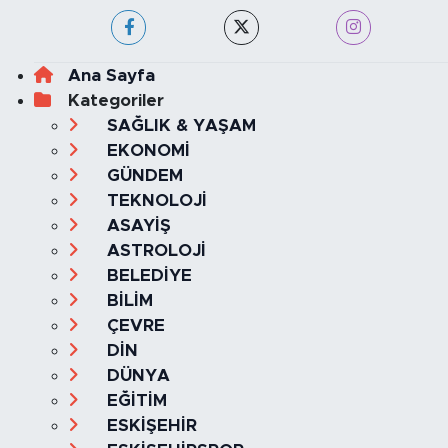
Ana Sayfa
Kategoriler
SAĞLIK & YAŞAM
EKONOMİ
GÜNDEM
TEKNOLOJİ
ASAYİŞ
ASTROLOJİ
BELEDİYE
BİLİM
ÇEVRE
DİN
DÜNYA
EĞİTİM
ESKİŞEHİR