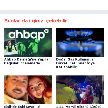
Bunlar da ilginizi çekebilir
Ahbap Derneği’ne Yapılan
Doğal Gaz Kullananlar
Bağışlar İncelemede
Dikkat: Faturalar İkiye
Katlanabilir!
Şişli’de Eski Sevgilisi
2.34 Promil Alkollü Sürücü