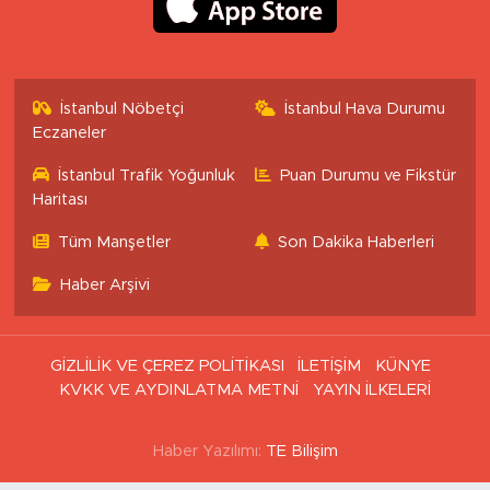
İstanbul Nöbetçi
İstanbul Hava Durumu
Eczaneler
İstanbul Trafik Yoğunluk
Puan Durumu ve Fikstür
Haritası
Tüm Manşetler
Son Dakika Haberleri
Haber Arşivi
GİZLİLİK VE ÇEREZ POLİTİKASI
İLETİŞİM
KÜNYE
KVKK VE AYDINLATMA METNİ
YAYIN İLKELERİ
Haber Yazılımı:
TE Bilişim