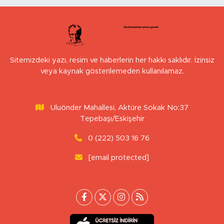
Sitemizdeki yazı, resim ve haberlerin her hakkı saklıdır. İzinsiz
veya kaynak gösterilemeden kullanılamaz.
Uluönder Mahallesi, Aktüre Sokak No:37
Tepebaşı/Eskişehir
0 (222) 503 16 76
[email protected]