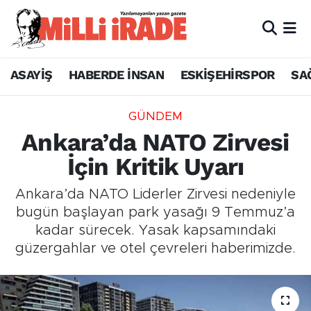
ASAYİŞ
HABERDE İNSAN
ESKİŞEHİRSPOR
SA
GÜNDEM
Ankara’da NATO Zirvesi
İçin Kritik Uyarı
Ankara’da NATO Liderler Zirvesi nedeniyle
bugün başlayan park yasağı 9 Temmuz’a
kadar sürecek. Yasak kapsamındaki
güzergahlar ve otel çevreleri haberimizde.