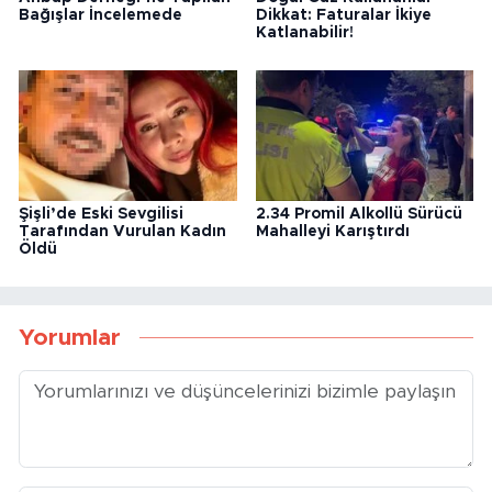
Bağışlar İncelemede
Dikkat: Faturalar İkiye
Katlanabilir!
Şişli’de Eski Sevgilisi
2.34 Promil Alkollü Sürücü
Tarafından Vurulan Kadın
Mahalleyi Karıştırdı
Öldü
Yorumlar