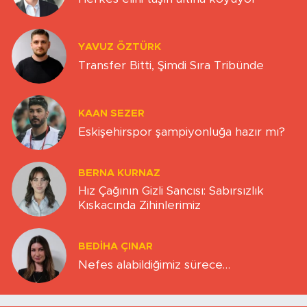
YAVUZ ÖZTÜRK
Transfer Bitti, Şimdi Sıra Tribünde
KAAN SEZER
Eskişehirspor şampiyonluğa hazır mı?
BERNA KURNAZ
Hız Çağının Gizli Sancısı: Sabırsızlık
Kıskacında Zihinlerimiz
BEDIHA ÇINAR
Nefes alabildiğimiz sürece…