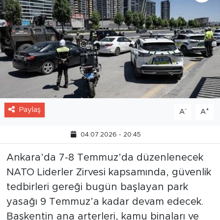
Paylaş
-
+
A
A
04.07.2026 - 20:45
Ankara’da 7-8 Temmuz’da düzenlenecek
NATO Liderler Zirvesi kapsamında, güvenlik
tedbirleri gereği bugün başlayan park
yasağı 9 Temmuz’a kadar devam edecek.
Başkentin ana arterleri, kamu binaları ve