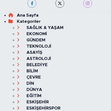
Ana Sayfa
Kategoriler
SAĞLIK & YAŞAM
EKONOMİ
GÜNDEM
TEKNOLOJİ
ASAYİŞ
ASTROLOJİ
BELEDİYE
BİLİM
ÇEVRE
DİN
DÜNYA
EĞİTİM
ESKİŞEHİR
ESKİŞEHİRSPOR