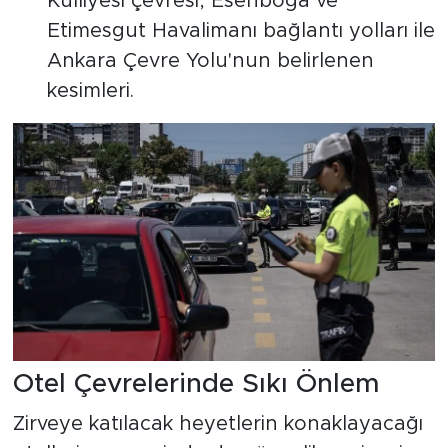
Külliyesi çevresi, Esenboğa ve
Etimesgut Havalimanı bağlantı yolları ile
Ankara Çevre Yolu'nun belirlenen
kesimleri.
Otel Çevrelerinde Sıkı Önlem
Zirveye katılacak heyetlerin konaklayacağı