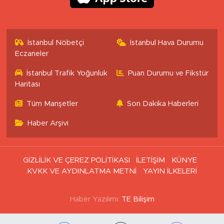
İstanbul Nöbetçi
İstanbul Hava Durumu
Eczaneler
İstanbul Trafik Yoğunluk
Puan Durumu ve Fikstür
Haritası
Tüm Manşetler
Son Dakika Haberleri
Haber Arşivi
GİZLİLİK VE ÇEREZ POLİTİKASI
İLETİŞİM
KÜNYE
KVKK VE AYDINLATMA METNİ
YAYIN İLKELERİ
Haber Yazılımı:
TE Bilişim