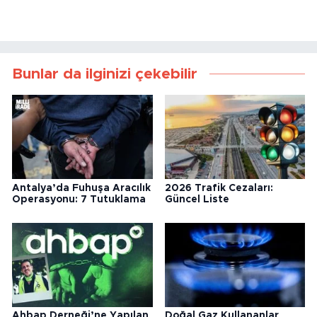
Bunlar da ilginizi çekebilir
Antalya’da Fuhuşa Aracılık
2026 Trafik Cezaları:
Operasyonu: 7 Tutuklama
Güncel Liste
Ahbap Derneği’ne Yapılan
Doğal Gaz Kullananlar