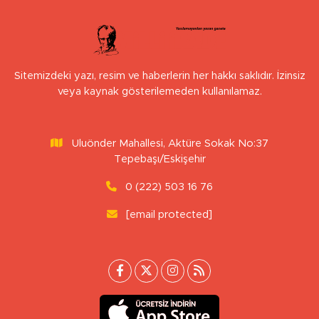
Sitemizdeki yazı, resim ve haberlerin her hakkı saklıdır. İzinsiz
veya kaynak gösterilemeden kullanılamaz.
Uluönder Mahallesi, Aktüre Sokak No:37
Tepebaşı/Eskişehir
0 (222) 503 16 76
[email protected]