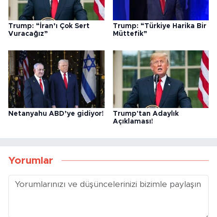
Trump: “İran’ı Çok Sert
Trump: “Türkiye Harika Bir
Vuracağız”
Müttefik”
Netanyahu ABD’ye gidiyor!
Trump'tan Adaylık
Açıklaması!
Yorumlar