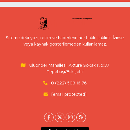
Sitemizdeki yazı, resim ve haberlerin her hakkı saklıdır. İzinsiz
veya kaynak gösterilemeden kullanılamaz.
Uluönder Mahallesi, Aktüre Sokak No:37
Tepebaşı/Eskişehir
0 (222) 503 16 76
[email protected]