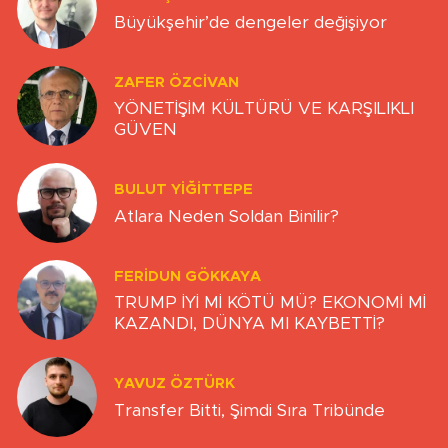
Büyükşehir’de dengeler değişiyor
ZAFER ÖZCIVAN
YÖNETİŞİM KÜLTÜRÜ VE KARŞILIKLI
GÜVEN
BULUT YİĞİTTEPE
Atlara Neden Soldan Binilir?
FERIDUN GÖKKAYA
TRUMP İYİ Mİ KÖTÜ MÜ? EKONOMİ Mİ
KAZANDI, DÜNYA MI KAYBETTİ?
YAVUZ ÖZTÜRK
Transfer Bitti, Şimdi Sıra Tribünde