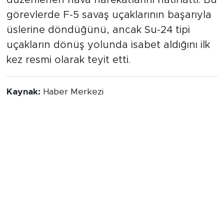
düzenlenen hava harekatlarını hatırlattı. Bu
görevlerde F-5 savaş uçaklarının başarıyla
üslerine döndüğünü, ancak Su-24 tipi
uçakların dönüş yolunda isabet aldığını ilk
kez resmi olarak teyit etti.
Kaynak:
Haber Merkezi