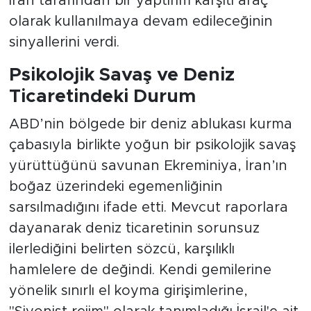
İran tarafından bir yaptırım karşıtı araç
olarak kullanılmaya devam edileceğinin
sinyallerini verdi.
Psikolojik Savaş ve Deniz
Ticaretindeki Durum
ABD’nin bölgede bir deniz ablukası kurma
çabasıyla birlikte yoğun bir psikolojik savaş
yürüttüğünü savunan Ekreminiya, İran’ın
boğaz üzerindeki egemenliğinin
sarsılmadığını ifade etti. Mevcut raporlara
dayanarak deniz ticaretinin sorunsuz
ilerlediğini belirten sözcü, karşılıklı
hamlelere de değindi. Kendi gemilerine
yönelik sınırlı el koyma girişimlerine,