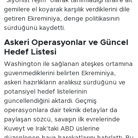
"Siyonist rejim" olarak tanımladığı İsrail'e ait
gemilere el koyarak karşılık verdiklerini dile
getiren Ekreminiya, denge politikasının
sürdüğünü kaydetti.
Askeri Operasyonlar ve Güncel
Hedef Listesi
Washington ile sağlanan ateşkes ortamına
güvenmediklerini belirten Ekreminiya,
askeri hazırlıkların aralıksız sürdüğünü ve
potansiyel hedef listelerinin
güncellendiğini aktardı. Geçmiş
operasyonlara dair teknik detaylar da
paylaşan sözcü, savaşın ilk evrelerinde
Kuveyt ve Irak’taki ABD üslerine