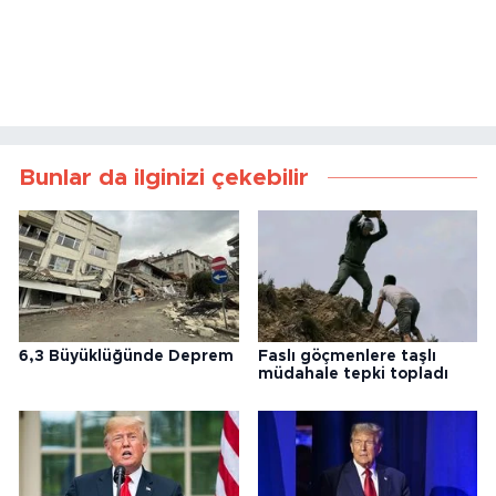
Bunlar da ilginizi çekebilir
6,3 Büyüklüğünde Deprem
Faslı göçmenlere taşlı
müdahale tepki topladı