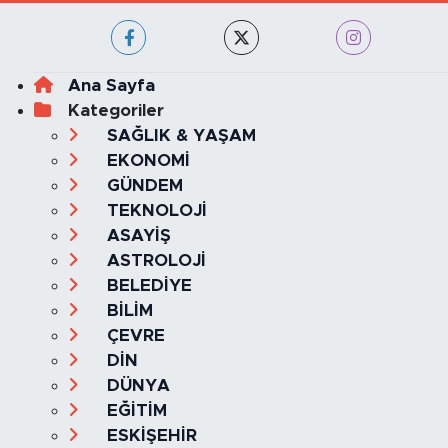
Ana Sayfa
Kategoriler
SAĞLIK & YAŞAM
EKONOMİ
GÜNDEM
TEKNOLOJİ
ASAYİŞ
ASTROLOJİ
BELEDİYE
BİLİM
ÇEVRE
DİN
DÜNYA
EĞİTİM
ESKİŞEHİR