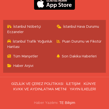
İstanbul Nöbetçi
İstanbul Hava Durumu
Eczaneler
İstanbul Trafik Yoğunluk
Puan Durumu ve Fikstür
Haritası
Tüm Manşetler
Son Dakika Haberleri
Haber Arşivi
GİZLİLİK VE ÇEREZ POLİTİKASI
İLETİŞİM
KÜNYE
KVKK VE AYDINLATMA METNİ
YAYIN İLKELERİ
Haber Yazılımı:
TE Bilişim