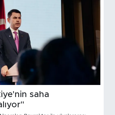
iye'nin saha
lıyor"