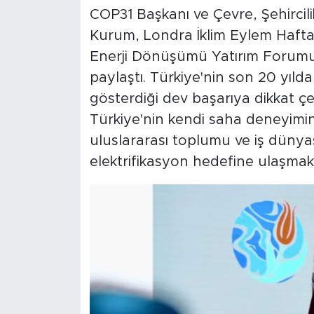
COP31 Başkanı ve Çevre, Şehircilik
Kurum, Londra İklim Eylem Haft
Enerji Dönüşümü Yatırım Forumu
paylaştı. Türkiye'nin son 20 yılda
gösterdiği dev başarıya dikkat ç
Türkiye'nin kendi saha deneyimin
uluslararası toplumu ve iş dünya
elektrifikasyon hedefine ulaşmak 