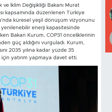
 ve İklim Değişikliği Bakanı Murat
ası kapsamında düzenlenen Türkiye
'nda küresel yeşil dönüşüm vizyonunu
 yenilenebilir enerji kapasitesinde
eken Bakan Kurum, COP31 önceliklerinin
den güç aldığını vurguladı. Kurum,
sını 2035 yılına kadar yüzde 35
için yatırım yapmaya davet etti.