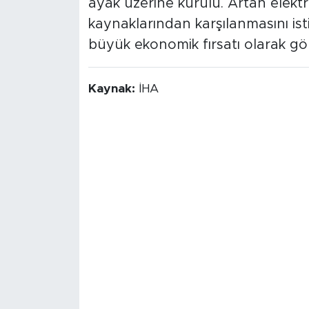
ayak üzerine kurulu. Artan elektr
kaynaklarından karşılanmasını i
büyük ekonomik fırsatı olarak gö
Kaynak:
İHA