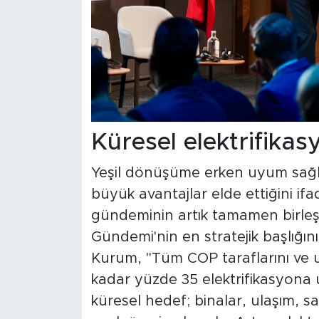
Küresel elektrifikas
Yeşil dönüşüme erken uyum sağla
büyük avantajlar elde ettiğini i
gündeminin artık tamamen birleşt
Gündemi'nin en stratejik başlığın
Kurum, "Tüm COP taraflarını ve ul
kadar yüzde 35 elektrifikasyona 
küresel hedef; binalar, ulaşım, 