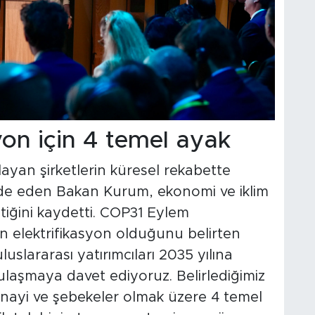
yon için 4 temel ayak
yan şirketlerin küresel rekabette
fade eden Bakan Kurum, ekonomi ve iklim
iğini kaydetti. COP31 Eylem
ın elektrifikasyon olduğunu belirten
uslararası yatırımcıları 2035 yılına
ulaşmaya davet ediyoruz. Belirlediğimiz
sanayi ve şebekeler olmak üzere 4 temel