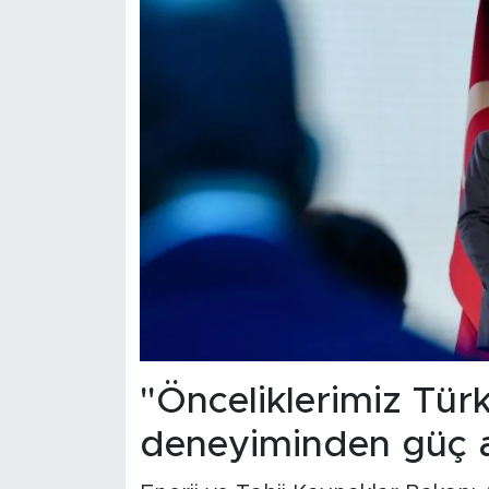
"Önceliklerimiz Türk
deneyiminden güç a