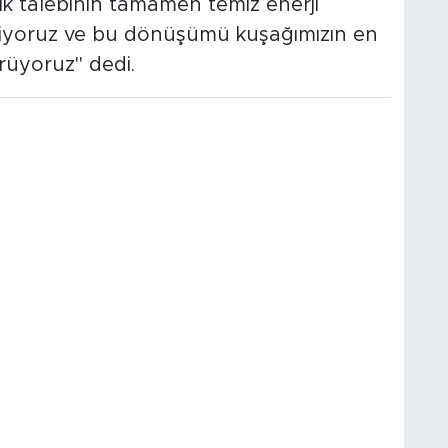
ik talebinin tamamen temiz enerji
stiyoruz ve bu dönüşümü kuşağımızın en
rüyoruz" dedi.