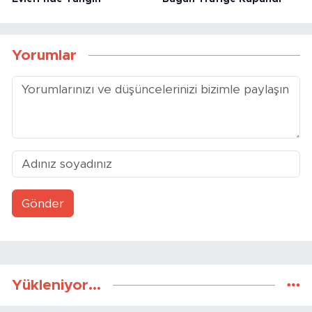
Yorumlar
Gönder
Yükleniyor...