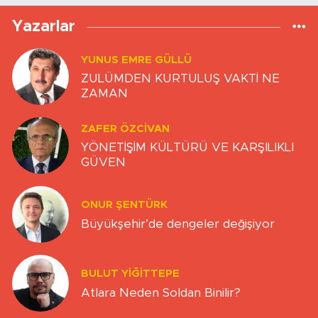
Yazarlar
YUNUS EMRE GÜLLÜ
ZULÜMDEN KURTULUŞ VAKTİ NE
ZAMAN
ZAFER ÖZCIVAN
YÖNETİŞİM KÜLTÜRÜ VE KARŞILIKLI
GÜVEN
ONUR ŞENTÜRK
Büyükşehir’de dengeler değişiyor
BULUT YİĞİTTEPE
Atlara Neden Soldan Binilir?