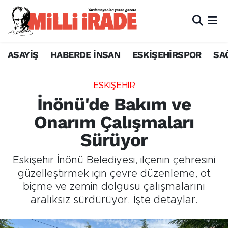
ASAYİŞ
HABERDE İNSAN
ESKİŞEHİRSPOR
SA
ESKİŞEHİR
İnönü'de Bakım ve
Onarım Çalışmaları
Sürüyor
Eskişehir İnönü Belediyesi, ilçenin çehresini
güzelleştirmek için çevre düzenleme, ot
biçme ve zemin dolgusu çalışmalarını
aralıksız sürdürüyor. İşte detaylar.