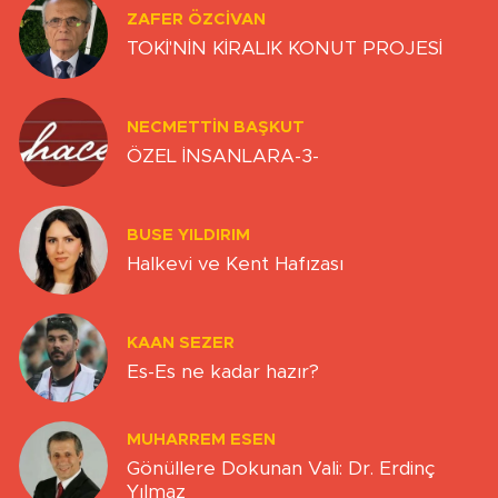
ZAFER ÖZCIVAN
TOKİ'NİN KİRALIK KONUT PROJESİ
NECMETTIN BAŞKUT
ÖZEL İNSANLARA-3-
BUSE YILDIRIM
Halkevi ve Kent Hafızası
KAAN SEZER
Es-Es ne kadar hazır?
MUHARREM ESEN
Gönüllere Dokunan Vali: Dr. Erdinç
Yılmaz