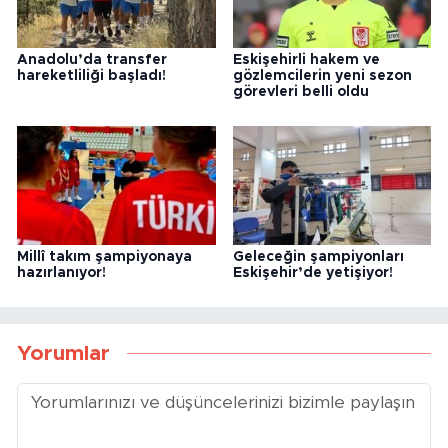
Anadolu’da transfer
Eskişehirli hakem ve
hareketliliği başladı!
gözlemcilerin yeni sezon
görevleri belli oldu
Millî takım şampiyonaya
Geleceğin şampiyonları
hazırlanıyor!
Eskişehir’de yetişiyor!
Yorumlar