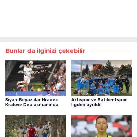
Bunlar da ilginizi çekebilir
Siyah-Beyazlılar Hradec
Artıspor ve Batıkentspor
Kralove Deplasmanında
ligden ayrıldı!