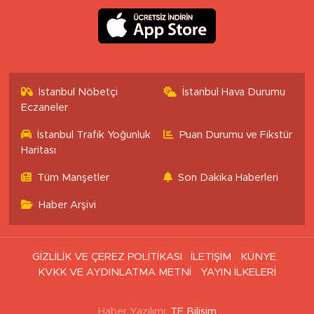
İstanbul Nöbetçi
İstanbul Hava Durumu
Eczaneler
İstanbul Trafik Yoğunluk
Puan Durumu ve Fikstür
Haritası
Tüm Manşetler
Son Dakika Haberleri
Haber Arşivi
GİZLİLİK VE ÇEREZ POLİTİKASI
İLETİŞİM
KÜNYE
KVKK VE AYDINLATMA METNİ
YAYIN İLKELERİ
Haber Yazılımı:
TE Bilişim