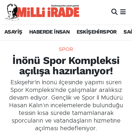
ASAYİŞ
HABERDE İNSAN
ESKİŞEHİRSPOR
SA
SPOR
İnönü Spor Kompleksi
açılışa hazırlanıyor!
Eskişehir'in İnönü ilçesinde yapımı süren
Spor Kompleksi'nde çalışmalar aralıksız
devam ediyor. Gençlik ve Spor İl Müdürü
Hasan Kalın'ın incelemelerde bulunduğu
tesisin kısa sürede tamamlanarak
sporcuların ve vatandaşların hizmetine
açılması hedefleniyor.