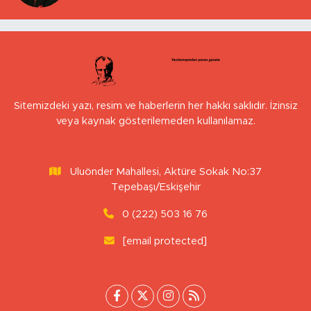
Sitemizdeki yazı, resim ve haberlerin her hakkı saklıdır. İzinsiz
veya kaynak gösterilemeden kullanılamaz.
Uluönder Mahallesi, Aktüre Sokak No:37
Tepebaşı/Eskişehir
0 (222) 503 16 76
[email protected]