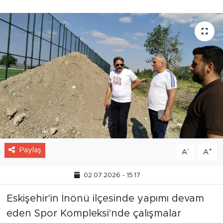
Paylaş
-
+
A
A
02.07.2026 - 15:17
Eskişehir'in İnönü ilçesinde yapımı devam
eden Spor Kompleksi'nde çalışmalar