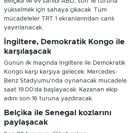
Belçika ve ev sahibi ABD, son 16 turuna
yükselmek için sahaya çıkacak. Tüm
mücadeleler TRT 1 ekranlarından canlı
yayınlanacak.
İngiltere, Demokratik Kongo ile
karşılaşacak
Günün ilk maçında İngiltere ile Demokratik
Kongo karşı karşıya gelecek. Mercedes-
Benz Stadyumu'nda oynanacak mücadele
saat 19.00'da başlayacak. Kazanan ekip
adını son 16 turuna yazdıracak.
Belçika ile Senegal kozlarını
paylaşacak