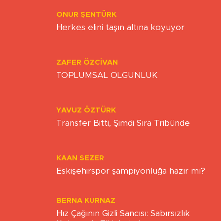
ONUR ŞENTÜRK
Herkes elini taşın altına koyuyor
ZAFER ÖZCIVAN
TOPLUMSAL OLGUNLUK
YAVUZ ÖZTÜRK
Transfer Bitti, Şimdi Sıra Tribünde
KAAN SEZER
Eskişehirspor şampiyonluğa hazır mı?
BERNA KURNAZ