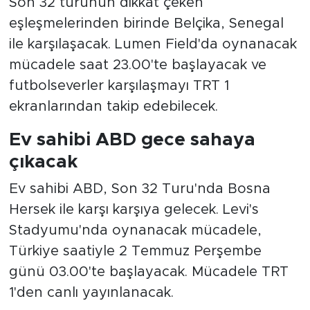
Son 32 turunun dikkat çeken
eşleşmelerinden birinde Belçika, Senegal
ile karşılaşacak. Lumen Field'da oynanacak
mücadele saat 23.00'te başlayacak ve
futbolseverler karşılaşmayı TRT 1
ekranlarından takip edebilecek.
Ev sahibi ABD gece sahaya
çıkacak
Ev sahibi ABD, Son 32 Turu'nda Bosna
Hersek ile karşı karşıya gelecek. Levi's
Stadyumu'nda oynanacak mücadele,
Türkiye saatiyle 2 Temmuz Perşembe
günü 03.00'te başlayacak. Mücadele TRT
1'den canlı yayınlanacak.