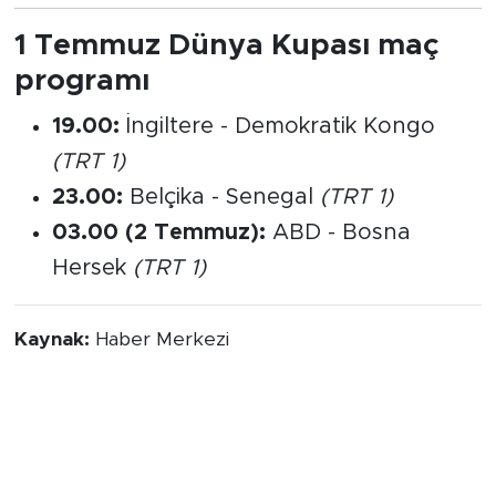
1 Temmuz Dünya Kupası maç
programı
19.00:
İngiltere - Demokratik Kongo
(TRT 1)
23.00:
Belçika - Senegal
(TRT 1)
03.00 (2 Temmuz):
ABD - Bosna
Hersek
(TRT 1)
Kaynak:
Haber Merkezi