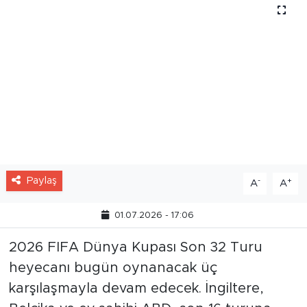
Paylaş
-
+
A
A
01.07.2026 - 17:06
2026 FIFA Dünya Kupası Son 32 Turu
heyecanı bugün oynanacak üç
karşılaşmayla devam edecek. İngiltere,