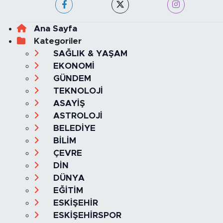
Ana Sayfa
Kategoriler
SAĞLIK & YAŞAM
EKONOMİ
GÜNDEM
TEKNOLOJİ
ASAYİŞ
ASTROLOJİ
BELEDİYE
BİLİM
ÇEVRE
DİN
DÜNYA
EĞİTİM
ESKİŞEHİR
ESKİŞEHİRSPOR