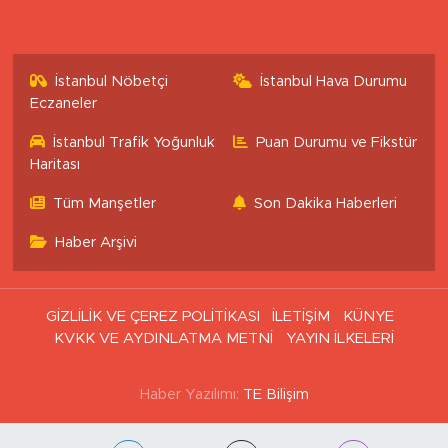
İstanbul Nöbetçi
İstanbul Hava Durumu
Eczaneler
İstanbul Trafik Yoğunluk
Puan Durumu ve Fikstür
Haritası
Tüm Manşetler
Son Dakika Haberleri
Haber Arşivi
GİZLİLİK VE ÇEREZ POLİTİKASI
İLETİŞİM
KÜNYE
KVKK VE AYDINLATMA METNİ
YAYIN İLKELERİ
Haber Yazılımı:
TE Bilişim