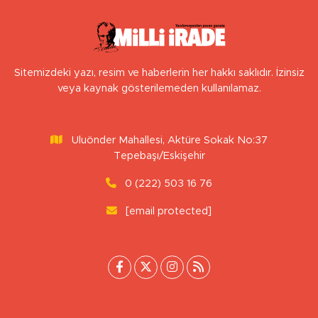
Sitemizdeki yazı, resim ve haberlerin her hakkı saklıdır. İzinsiz
veya kaynak gösterilemeden kullanılamaz.
Uluönder Mahallesi, Aktüre Sokak No:37
Tepebaşı/Eskişehir
0 (222) 503 16 76
[email protected]