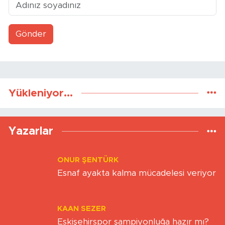
Gönder
Yükleniyor...
Yazarlar
ONUR ŞENTÜRK
Esnaf ayakta kalma mücadelesi veriyor
KAAN SEZER
Eskişehirspor şampiyonluğa hazır mı?