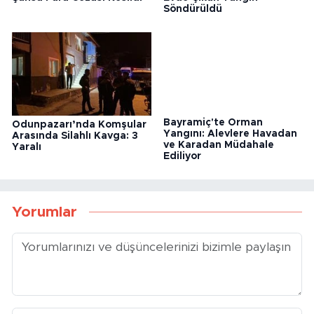
Söndürüldü
Odunpazarı’nda Komşular
Bayramiç'te Orman
Arasında Silahlı Kavga: 3
Yangını: Alevlere Havadan
Yaralı
ve Karadan Müdahale
Ediliyor
Yorumlar