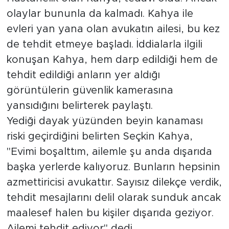
olaylar bununla da kalmadı. Kahya ile
evleri yan yana olan avukatın ailesi, bu kez
de tehdit etmeye başladı. İddialarla ilgili
konuşan Kahya, hem darp edildiği hem de
tehdit edildiği anların yer aldığı
görüntülerin güvenlik kamerasına
yansıdığını belirterek paylaştı.
Yediği dayak yüzünden beyin kanaması
riski geçirdiğini belirten Seçkin Kahya,
"Evimi boşalttım, ailemle şu anda dışarıda
başka yerlerde kalıyoruz. Bunların hepsinin
azmettiricisi avukattır. Sayısız dilekçe verdik,
tehdit mesajlarını delil olarak sunduk ancak
maalesef halen bu kişiler dışarıda geziyor.
Ailemi tehdit ediyor" dedi.