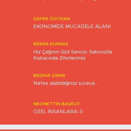
ZAFER ÖZCIVAN
EKONOMİDE MÜCADELE ALANI
BERNA KURNAZ
Hız Çağının Gizli Sancısı: Sabırsızlık
Kıskacında Zihinlerimiz
BEDIHA ÇINAR
Nefes alabildiğimiz sürece…
NECMETTIN BAŞKUT
ÖZEL İNSANLARA-3-