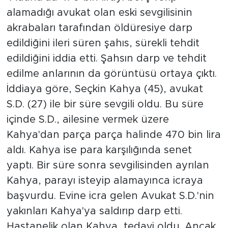
alamadığı avukat olan eski sevgilisinin
akrabaları tarafından öldüresiye darp
edildiğini ileri süren şahıs, sürekli tehdit
edildiğini iddia etti. Şahsın darp ve tehdit
edilme anlarının da görüntüsü ortaya çıktı.
İddiaya göre, Seçkin Kahya (45), avukat
S.D. (27) ile bir süre sevgili oldu. Bu süre
içinde S.D., ailesine vermek üzere
Kahya'dan parça parça halinde 470 bin lira
aldı. Kahya ise para karşılığında senet
yaptı. Bir süre sonra sevgilisinden ayrılan
Kahya, parayı isteyip alamayınca icraya
başvurdu. Evine icra gelen Avukat S.D.'nin
yakınları Kahya'ya saldırıp darp etti.
Hastanelik olan Kahya, tedavi oldu. Ancak