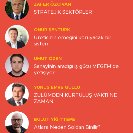
ZAFER ÖZCIVAN
STRATEJİK SEKTÖRLER
ONUR ŞENTÜRK
Üreticinin emeğini koruyacak bir
sistem
UMUT ÖZEN
Sanayinin aradığı iş gücü MEGEM’de
yetişiyor
YUNUS EMRE GÜLLÜ
ZULÜMDEN KURTULUŞ VAKTİ NE
ZAMAN
BULUT YİĞİTTEPE
Atlara Neden Soldan Binilir?