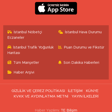
İstanbul Nöbetçi
İstanbul Hava Durumu
Eczaneler
İstanbul Trafik Yoğunluk
Puan Durumu ve Fikstür
Haritası
Tüm Manşetler
Son Dakika Haberleri
Haber Arşivi
GİZLİLİK VE ÇEREZ POLİTİKASI
İLETİŞİM
KÜNYE
KVKK VE AYDINLATMA METNİ
YAYIN İLKELERİ
Haber Yazılımı:
TE Bilişim