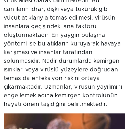
virüs ailesi olarak bilinmektedir. Bu
canlıların idrar, dışkı veya tükürük gibi
vücut atıklarıyla temas edilmesi, virüsün
insanlara geçişindeki ana faktörü
oluşturmaktadır. En yaygın bulaşma
yöntemi ise bu atıkların kuruyarak havaya
karışması ve insanlar tarafından
solunmasıdır. Nadir durumlarda kemirgen
ısırıkları veya virüslü yüzeylere doğrudan
temas da enfeksiyon riskini ortaya
çıkarmaktadır. Uzmanlar, virüsün yayılımını
engellemek adına kemirgen kontrolünün
hayati önem taşıdığını belirtmektedir.