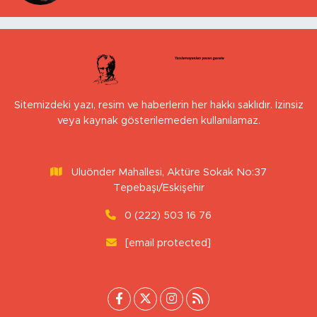
Sitemizdeki yazı, resim ve haberlerin her hakkı saklıdır. İzinsiz
veya kaynak gösterilemeden kullanılamaz.
Uluönder Mahallesi, Aktüre Sokak No:37
Tepebaşı/Eskişehir
0 (222) 503 16 76
[email protected]