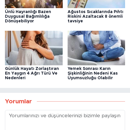
Ünlü Hayranlığı Bazen
Ağustos Sıcaklarında Pıhtı
Duygusal Bağımlılığa
Riskini Azaltacak 8 önemli
Dönüşebiliyor
tavsiye
Günlük Hayatı Zorlaştıran
Yemek Sonrası Karın
En Yaygın 4 Ağrı Türü Ve
Şişkinliğinin Nedeni Kas
Nedenleri
Uyumsuzluğu Olabilir
Yorumlar