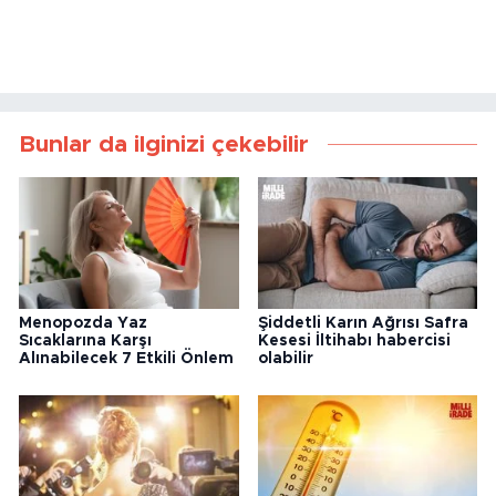
Bunlar da ilginizi çekebilir
Menopozda Yaz
Şiddetli Karın Ağrısı Safra
Sıcaklarına Karşı
Kesesi İltihabı habercisi
Alınabilecek 7 Etkili Önlem
olabilir