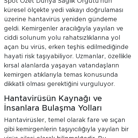
Spot Özet Dünya Sağlık Örgütü'nün
küresel ölçekte yedi vakayı doğrulaması
üzerine hantavirüs yeniden gündeme
geldi. Kemirgenler aracılığıyla yayılan ve
ciddi solunum yolu rahatsızlıklarına yol
açan bu virüs, erken teşhis edilmediğinde
hayati risk taşıyabiliyor. Uzmanlar, özellikle
kırsal alanlarda yaşayan vatandaşların
kemirgen atıklarıyla temas konusunda
dikkatli olması gerektiğini vurguluyor.
Hantavirüsün Kaynağı ve
İnsanlara Bulaşma Yolları
Hantavirüsler, temel olarak fare ve sıçan
gibi kemirgenlerin taşıyıcılığıyla yayılan bir