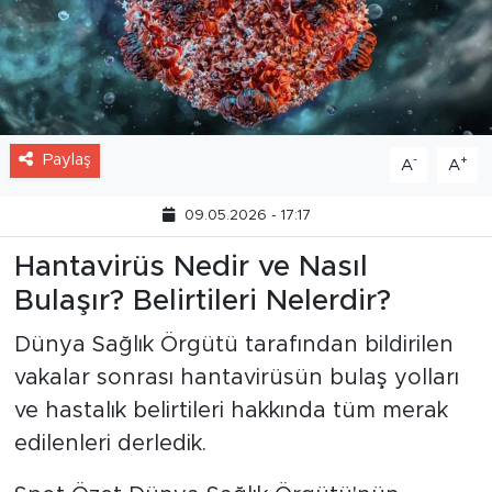
Paylaş
-
+
A
A
09.05.2026 - 17:17
Hantavirüs Nedir ve Nasıl
Bulaşır? Belirtileri Nelerdir?
Dünya Sağlık Örgütü tarafından bildirilen
vakalar sonrası hantavirüsün bulaş yolları
ve hastalık belirtileri hakkında tüm merak
edilenleri derledik.