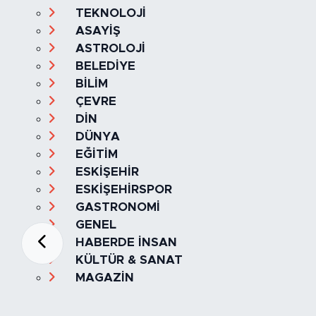
TEKNOLOJİ
ASAYİŞ
ASTROLOJİ
BELEDİYE
BİLİM
ÇEVRE
DİN
DÜNYA
EĞİTİM
ESKİŞEHİR
ESKİŞEHİRSPOR
GASTRONOMİ
GENEL
HABERDE İNSAN
KÜLTÜR & SANAT
MAGAZİN
MANŞET
OLAY