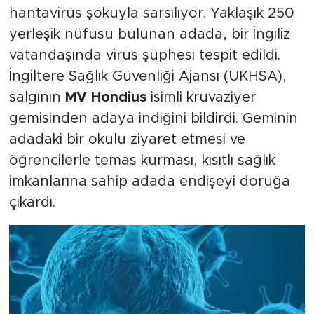
hantavirüs şokuyla sarsılıyor. Yaklaşık 250
yerleşik nüfusu bulunan adada, bir İngiliz
vatandaşında virüs şüphesi tespit edildi.
İngiltere Sağlık Güvenliği Ajansı (UKHSA),
salgının
MV Hondius
isimli kruvaziyer
gemisinden adaya indiğini bildirdi. Geminin
adadaki bir okulu ziyaret etmesi ve
öğrencilerle temas kurması, kısıtlı sağlık
imkanlarına sahip adada endişeyi doruğa
çıkardı.