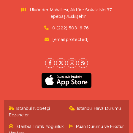
Uluönder Mahallesi, Aktüre Sokak No:37
Tepebaşı/Eskişehir
0 (222) 503 16 76
[email protected]
İstanbul Nöbetçi
İstanbul Hava Durumu
Eczaneler
İstanbul Trafik Yoğunluk
Puan Durumu ve Fikstür