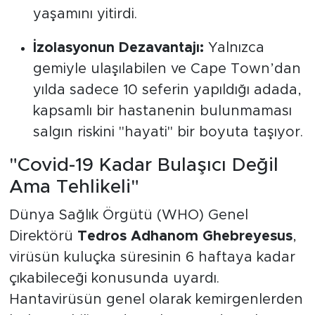
yaşamını yitirdi.
İzolasyonun Dezavantajı:
Yalnızca
gemiyle ulaşılabilen ve Cape Town’dan
yılda sadece 10 seferin yapıldığı adada,
kapsamlı bir hastanenin bulunmaması
salgın riskini "hayati" bir boyuta taşıyor.
"Covid-19 Kadar Bulaşıcı Değil
Ama Tehlikeli"
Dünya Sağlık Örgütü (WHO) Genel
Direktörü
Tedros Adhanom Ghebreyesus
,
virüsün kuluçka süresinin 6 haftaya kadar
çıkabileceği konusunda uyardı.
Hantavirüsün genel olarak kemirgenlerden