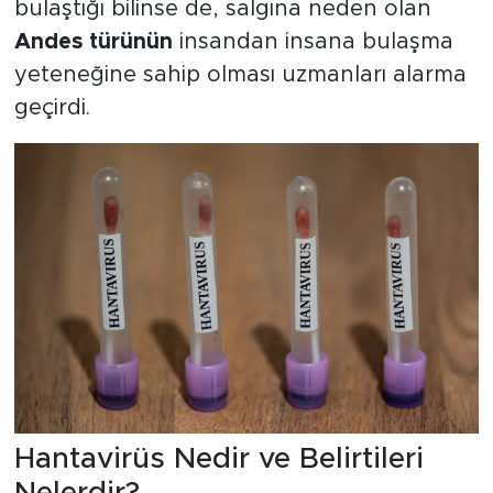
bulaştığı bilinse de, salgına neden olan
Andes türünün
insandan insana bulaşma
yeteneğine sahip olması uzmanları alarma
geçirdi.
Hantavirüs Nedir ve Belirtileri