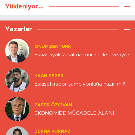
Yükleniyor...
Yazarlar
ONUR ŞENTÜRK
Esnaf ayakta kalma mücadelesi veriyor
KAAN SEZER
Eskişehirspor şampiyonluğa hazır mı?
ZAFER ÖZCIVAN
EKONOMİDE MÜCADELE ALANI
BERNA KURNAZ