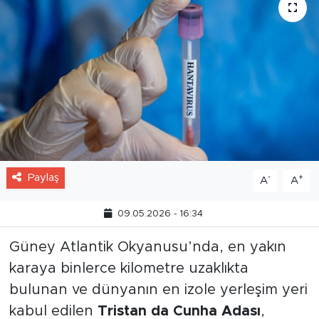
Paylaş
-
+
A
A
09.05.2026 - 16:34
Güney Atlantik Okyanusu’nda, en yakın
karaya binlerce kilometre uzaklıkta
bulunan ve dünyanın en izole yerleşim yeri
kabul edilen
Tristan da Cunha Adası
,