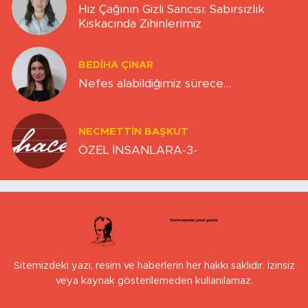
Hız Çağının Gizli Sancısı: Sabırsızlık
Kıskacında Zihinlerimiz
BEDIHA ÇINAR
Nefes alabildiğimiz sürece…
NECMETTIN BAŞKUT
ÖZEL İNSANLARA-3-
Sitemizdeki yazı, resim ve haberlerin her hakkı saklıdır. İzinsiz
veya kaynak gösterilemeden kullanılamaz.