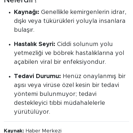
Nelerdir?
Kaynağı:
Genellikle kemirgenlerin idrar,
dışkı veya tükürükleri yoluyla insanlara
bulaşır.
Hastalık Seyri:
Ciddi solunum yolu
yetmezliği ve böbrek hastalıklarına yol
açabilen viral bir enfeksiyondur.
Tedavi Durumu:
Henüz onaylanmış bir
aşısı veya virüse özel kesin bir tedavi
yöntemi bulunmuyor; tedavi
destekleyici tıbbi müdahalelerle
yürütülüyor.
Kaynak:
Haber Merkezi