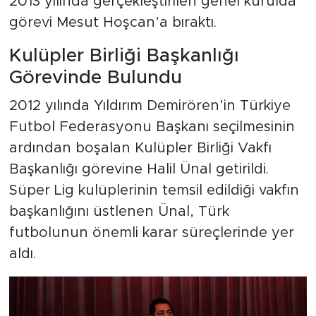
2013 yılında gerçekleştirilen genel kurulda
görevi Mesut Hoşcan’a bıraktı.
Kulüpler Birliği Başkanlığı
Görevinde Bulundu
2012 yılında Yıldırım Demirören’in Türkiye
Futbol Federasyonu Başkanı seçilmesinin
ardından boşalan Kulüpler Birliği Vakfı
Başkanlığı görevine Halil Ünal getirildi.
Süper Lig kulüplerinin temsil edildiği vakfın
başkanlığını üstlenen Ünal, Türk
futbolunun önemli karar süreçlerinde yer
aldı.