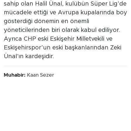
sahip olan Halil Ünal, kulübün Süper Lig’de
mücadele ettiği ve Avrupa kupalarında boy
gösterdiği dönemin en önemli
yöneticilerinden biri olarak kabul ediliyor.
Ayrıca CHP eski Eskişehir Milletvekili ve
Eskişehirspor’un eski başkanlarından Zeki
Ünal’ın kardeşidir.
Muhabir:
Kaan Sezer