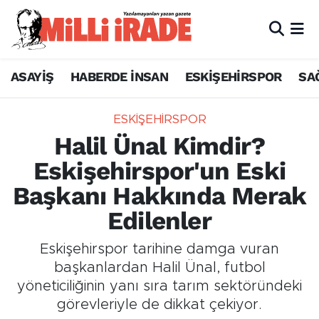
ASAYİŞ
HABERDE İNSAN
ESKİŞEHİRSPOR
SA
ESKİŞEHİRSPOR
Halil Ünal Kimdir?
Eskişehirspor'un Eski
Başkanı Hakkında Merak
Edilenler
Eskişehirspor tarihine damga vuran
başkanlardan Halil Ünal, futbol
yöneticiliğinin yanı sıra tarım sektöründeki
görevleriyle de dikkat çekiyor.