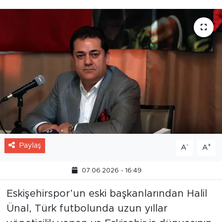
Paylaş
-
+
A
A
07.06.2026 - 16:49
Eskişehirspor’un eski başkanlarından Halil
Ünal, Türk futbolunda uzun yıllar