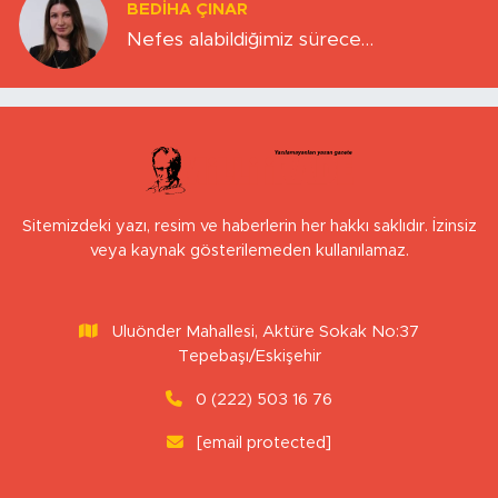
BEDIHA ÇINAR
Nefes alabildiğimiz sürece…
Sitemizdeki yazı, resim ve haberlerin her hakkı saklıdır. İzinsiz
veya kaynak gösterilemeden kullanılamaz.
Uluönder Mahallesi, Aktüre Sokak No:37
Tepebaşı/Eskişehir
0 (222) 503 16 76
[email protected]