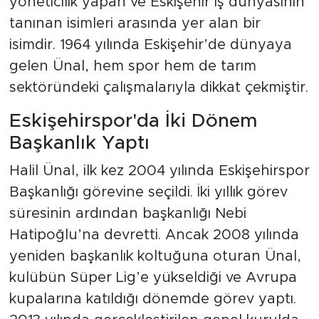
yöneticilik yapan ve Eskişehir iş dünyasının
tanınan isimleri arasında yer alan bir
isimdir. 1964 yılında Eskişehir’de dünyaya
gelen Ünal, hem spor hem de tarım
sektöründeki çalışmalarıyla dikkat çekmiştir.
Eskişehirspor'da İki Dönem
Başkanlık Yaptı
Halil Ünal, ilk kez 2004 yılında Eskişehirspor
Başkanlığı görevine seçildi. İki yıllık görev
süresinin ardından başkanlığı Nebi
Hatipoğlu’na devretti. Ancak 2008 yılında
yeniden başkanlık koltuğuna oturan Ünal,
kulübün Süper Lig’e yükseldiği ve Avrupa
kupalarına katıldığı dönemde görev yaptı.