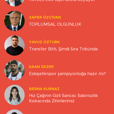
ZAFER ÖZCIVAN
TOPLUMSAL OLGUNLUK
YAVUZ ÖZTÜRK
Transfer Bitti, Şimdi Sıra Tribünde
KAAN SEZER
Eskişehirspor şampiyonluğa hazır mı?
BERNA KURNAZ
Hız Çağının Gizli Sancısı: Sabırsızlık
Kıskacında Zihinlerimiz