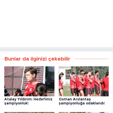
Bunlar da ilginizi çekebilir
Atalay Yıldırım: Hedefimiz
Osman Arslantaş
şampiyonluk!
şampiyonluğa odaklandı!