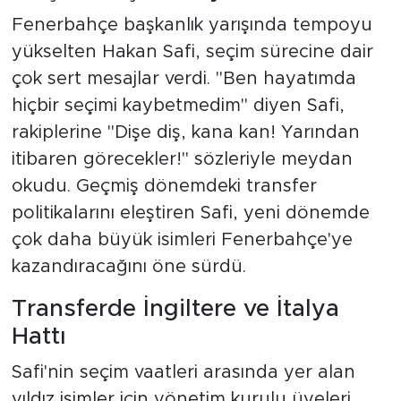
Fenerbahçe başkanlık yarışında tempoyu
yükselten Hakan Safi, seçim sürecine dair
çok sert mesajlar verdi. "Ben hayatımda
hiçbir seçimi kaybetmedim" diyen Safi,
rakiplerine "Dişe diş, kana kan! Yarından
itibaren görecekler!" sözleriyle meydan
okudu. Geçmiş dönemdeki transfer
politikalarını eleştiren Safi, yeni dönemde
çok daha büyük isimleri Fenerbahçe'ye
kazandıracağını öne sürdü.
Transferde İngiltere ve İtalya
Hattı
Safi'nin seçim vaatleri arasında yer alan
yıldız isimler için yönetim kurulu üyeleri