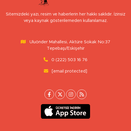
Sitemizdeki yazı, resim ve haberlerin her hakkı saklıdır. İzinsiz
veya kaynak gösterilemeden kullanılamaz.
Uluönder Mahallesi, Aktüre Sokak No:37
Tepebaşı/Eskişehir
0 (222) 503 16 76
[email protected]