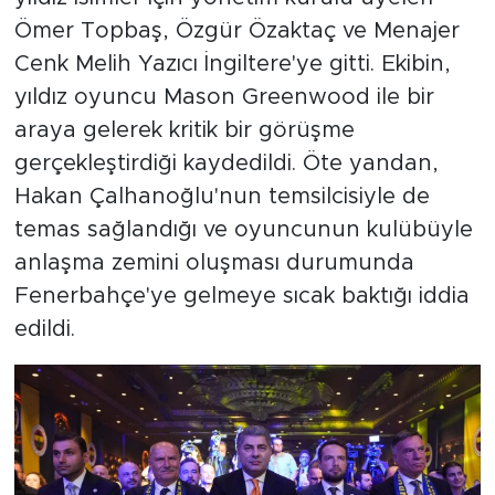
Ömer Topbaş, Özgür Özaktaç ve Menajer
Cenk Melih Yazıcı İngiltere'ye gitti. Ekibin,
yıldız oyuncu Mason Greenwood ile bir
araya gelerek kritik bir görüşme
gerçekleştirdiği kaydedildi. Öte yandan,
Hakan Çalhanoğlu'nun temsilcisiyle de
temas sağlandığı ve oyuncunun kulübüyle
anlaşma zemini oluşması durumunda
Fenerbahçe'ye gelmeye sıcak baktığı iddia
edildi.