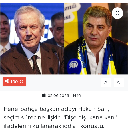
Paylaş
-
+
A
A
05.06.2026 - 14:16
Fenerbahçe başkan adayı Hakan Safi,
seçim sürecine ilişkin "Dişe diş, kana kan"
ifadelerini kullanarak iddialı konuştu.