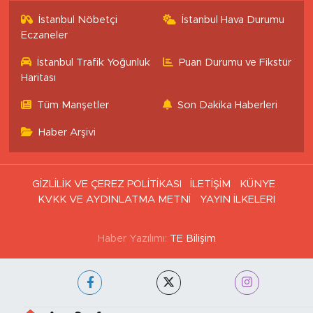
İstanbul Nöbetçi
İstanbul Hava Durumu
Eczaneler
İstanbul Trafik Yoğunluk
Puan Durumu ve Fikstür
Haritası
Tüm Manşetler
Son Dakika Haberleri
Haber Arşivi
GİZLİLİK VE ÇEREZ POLİTİKASI
İLETİŞİM
KÜNYE
KVKK VE AYDINLATMA METNİ
YAYIN İLKELERİ
Haber Yazılımı:
TE Bilişim