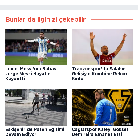
Bunlar da ilginizi çekebilir
Lionel Messi’nin Babası
Trabzonspor’da Salahın
Jorge Messi Hayatını
Gelişiyle Kombine Rekoru
Kaybetti
Kırıldı
Eskişehir’de Paten Eğitimi
Çağlarspor Kaleyi Göksel
Devam Ediyor
Demiral’a Emanet Etti