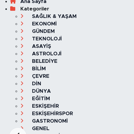
Ana Sayfa
Kategoriler
SAĞLIK & YAŞAM
EKONOMİ
GÜNDEM
TEKNOLOJİ
ASAYİŞ
ASTROLOJİ
BELEDİYE
BİLİM
ÇEVRE
DİN
DÜNYA
EĞİTİM
ESKİŞEHİR
ESKİŞEHİRSPOR
GASTRONOMİ
GENEL