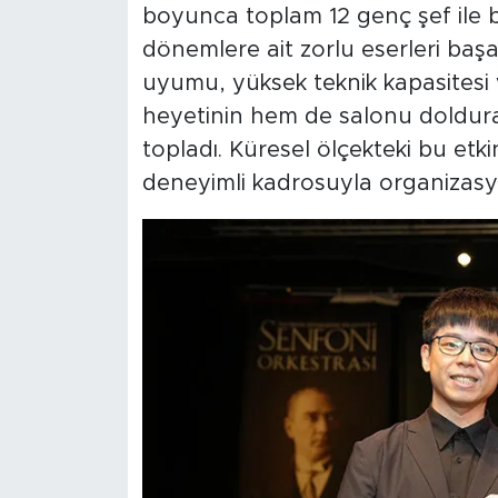
boyunca toplam 12 genç şef ile bir
dönemlere ait zorlu eserleri başa
uyumu, yüksek teknik kapasitesi v
heyetinin hem de salonu doldura
topladı. Küresel ölçekteki bu etki
deneyimli kadrosuyla organizasyo