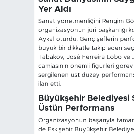
Yer Aldı
Sanat yönetmenliğini Rengim Gökm
organizasyonun jüri başkanlığı 
Aykal oturdu. Genç şeflerin per
büyük bir dikkatle takip eden seç
Tabakov, José Ferreira Lobo ve 
camiasının önemli figürleri görev 
sergilenen üst düzey performansl
ilan etti.
Büyükşehir Belediyesi
Üstün Performans
Organizasyonun başarıyla tamam
de Eskişehir Büyükşehir Belediyes