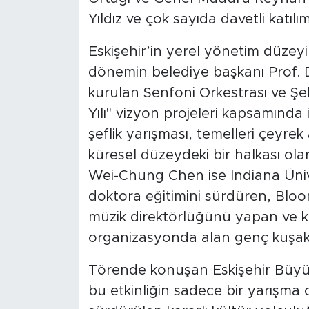
Yıldız ve çok sayıda davetli katılı
Eskişehir’in yerel yönetim düzeyi
dönemin belediye başkanı Prof. D
kurulan Senfoni Orkestrası ve Şehi
Yılı" vizyon projeleri kapsamında
şeflik yarışması, temelleri çeyrek
küresel düzeydeki bir halkası olar
Wei-Chung Chen ise Indiana Üniv
doktora eğitimini sürdüren, Blo
müzik direktörlüğünü yapan ve ka
organizasyonda alan genç kuşak 
Törende konuşan Eskişehir Büyü
bu etkinliğin sadece bir yarışma