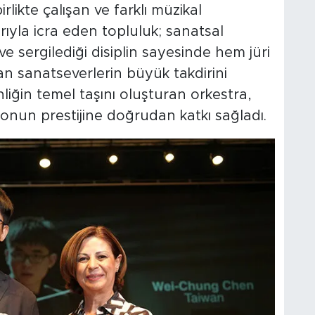
likte çalışan ve farklı müzikal
rıyla icra eden topluluk; sanatsal
e sergilediği disiplin sayesinde hem jüri
n sanatseverlerin büyük takdirini
nliğin temel taşını oluşturan orkestra,
nun prestijine doğrudan katkı sağladı.