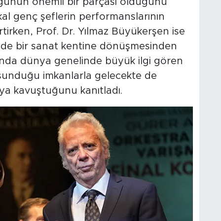
uğunun önemli bir parçası olduğunu
kal genç şeflerin performanslarının
rtirken, Prof. Dr. Yılmaz Büyükerşen ise
sinde bir sanat kentine dönüşmesinden
ılında dünya genelinde büyük ilgi gören
sunduğu imkanlarla gelecekte de
ya kavuştuğunu kanıtladı.