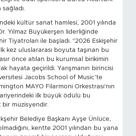
m sağladı.
ndeki kültür sanat hamlesi, 2001 yılında
r. Yılmaz Büyükerşen liderliğinde
r Tiyatroları ile başladı. "2026 Eskişehir
 ilk kez uluslararası boyuta taşınan bu
 asır önce atılan bu kurumsal birikimin
ak hayata geçirildi. Yarışmanın birincisi
ersitesi Jacobs School of Music’te
omington MAYO Filarmoni Orkestrası'nın
riyerindeki ilk büyük ödülü bu
bir müzisyendir.
kşehir Belediye Başkanı Ayşe Ünlüce,
 olmadığını, kentte 2001 yılından bu yana