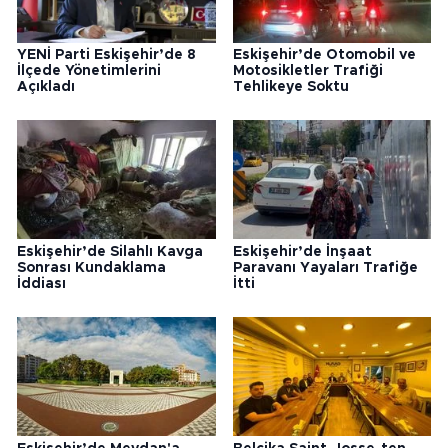
YENİ Parti Eskişehir’de 8
Eskişehir’de Otomobil ve
İlçede Yönetimlerini
Motosikletler Trafiği
Açıkladı
Tehlikeye Soktu
Eskişehir’de Silahlı Kavga
Eskişehir’de İnşaat
Sonrası Kundaklama
Paravanı Yayaları Trafiğe
İddiası
İtti