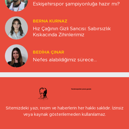
Eskişehirspor şampiyonluğa hazır mı?
BERNA KURNAZ
Hız Çağının Gizli Sancısı: Sabırsızlık
Kıskacında Zihinlerimiz
BEDIHA ÇINAR
Nefes alabildiğimiz sürece…
Sitemizdeki yazı, resim ve haberlerin her hakkı saklıdır. İzinsiz
veya kaynak gösterilemeden kullanılamaz.