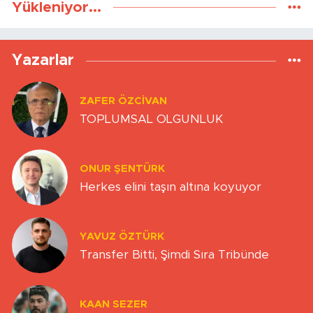
Yükleniyor...
Yazarlar
ZAFER ÖZCIVAN
TOPLUMSAL OLGUNLUK
ONUR ŞENTÜRK
Herkes elini taşın altına koyuyor
YAVUZ ÖZTÜRK
Transfer Bitti, Şimdi Sıra Tribünde
KAAN SEZER