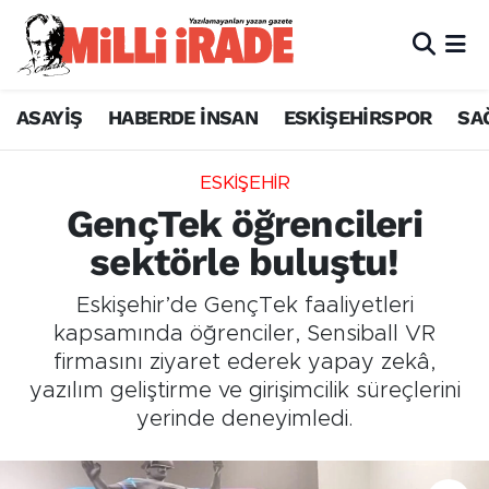
ASAYİŞ
HABERDE İNSAN
ESKİŞEHİRSPOR
SA
ESKİŞEHİR
GençTek öğrencileri
sektörle buluştu!
Eskişehir’de GençTek faaliyetleri
kapsamında öğrenciler, Sensiball VR
firmasını ziyaret ederek yapay zekâ,
yazılım geliştirme ve girişimcilik süreçlerini
yerinde deneyimledi.