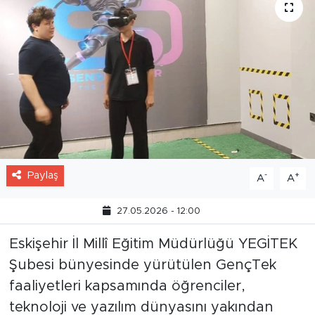
Paylaş
-
+
A
A
27.05.2026 - 12:00
Eskişehir İl Millî Eğitim Müdürlüğü YEGİTEK
Şubesi bünyesinde yürütülen GençTek
faaliyetleri kapsamında öğrenciler,
teknoloji ve yazılım dünyasını yakından