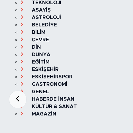
TEKNOLOJİ
ASAYİŞ
ASTROLOJİ
BELEDİYE
BİLİM
ÇEVRE
DİN
DÜNYA
EĞİTİM
ESKİŞEHİR
ESKİŞEHİRSPOR
GASTRONOMİ
GENEL
HABERDE İNSAN
KÜLTÜR & SANAT
MAGAZİN
MANŞET
OLAY