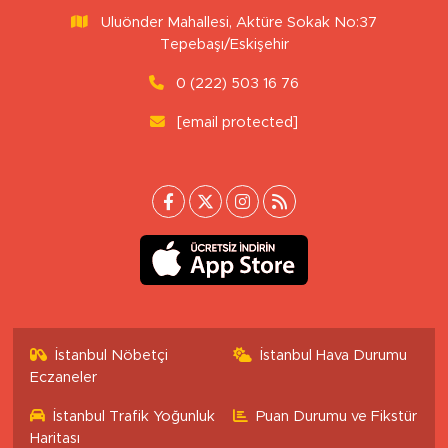
Uluönder Mahallesi, Aktüre Sokak No:37
Tepebaşı/Eskişehir
0 (222) 503 16 76
[email protected]
İstanbul Nöbetçi
İstanbul Hava Durumu
Eczaneler
İstanbul Trafik Yoğunluk
Puan Durumu ve Fikstür
Haritası