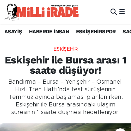
ASAYİŞ
HABERDE İNSAN
ESKİŞEHİRSPOR
SA
ESKİŞEHİR
Eskişehir ile Bursa arası 1
saate düşüyor!
Bandırma – Bursa – Yenişehir – Osmaneli
Hızlı Tren Hattı’nda test sürüşlerinin
Temmuz ayında başlaması planlanırken,
Eskişehir ile Bursa arasındaki ulaşım
süresinin 1 saate düşmesi hedefleniyor.