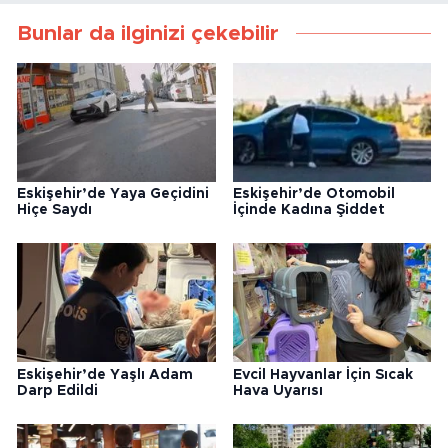
Bunlar da ilginizi çekebilir
Eskişehir’de Yaya Geçidini
Eskişehir’de Otomobil
Hiçe Saydı
İçinde Kadına Şiddet
Eskişehir’de Yaşlı Adam
Evcil Hayvanlar İçin Sıcak
Darp Edildi
Hava Uyarısı