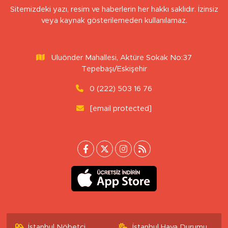
Sitemizdeki yazı, resim ve haberlerin her hakkı saklıdır. İzinsiz
veya kaynak gösterilemeden kullanılamaz.
Uluönder Mahallesi, Aktüre Sokak No:37
Tepebaşı/Eskişehir
0 (222) 503 16 76
[email protected]
İstanbul Nöbetçi
İstanbul Hava Durumu