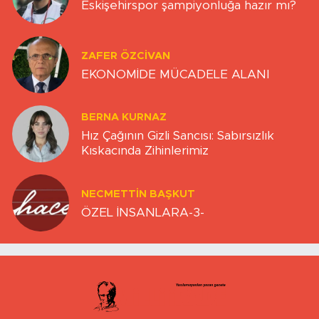
Eskişehirspor şampiyonluğa hazır mı?
ZAFER ÖZCIVAN
EKONOMİDE MÜCADELE ALANI
BERNA KURNAZ
Hız Çağının Gizli Sancısı: Sabırsızlık
Kıskacında Zihinlerimiz
NECMETTIN BAŞKUT
ÖZEL İNSANLARA-3-