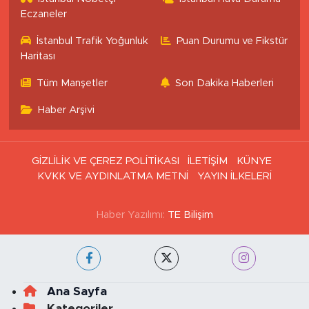
Eczaneler
İstanbul Trafik Yoğunluk
Puan Durumu ve Fikstür
Haritası
Tüm Manşetler
Son Dakika Haberleri
Haber Arşivi
GİZLİLİK VE ÇEREZ POLİTİKASI
İLETİŞİM
KÜNYE
KVKK VE AYDINLATMA METNİ
YAYIN İLKELERİ
Haber Yazılımı:
TE Bilişim
Ana Sayfa
Kategoriler