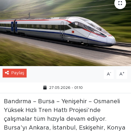
Paylaş
-
+
A
A
27.05.2026 - 01:10
Bandırma – Bursa – Yenişehir – Osmaneli
Yüksek Hızlı Tren Hattı Projesi’nde
çalışmalar tüm hızıyla devam ediyor.
Bursa’yı Ankara, İstanbul, Eskişehir, Konya