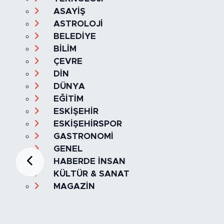
ASAYİŞ
ASTROLOJİ
BELEDİYE
BİLİM
ÇEVRE
DİN
DÜNYA
EĞİTİM
ESKİŞEHİR
ESKİŞEHİRSPOR
GASTRONOMİ
GENEL
HABERDE İNSAN
KÜLTÜR & SANAT
MAGAZİN
MANŞET
OLAY
SPOR