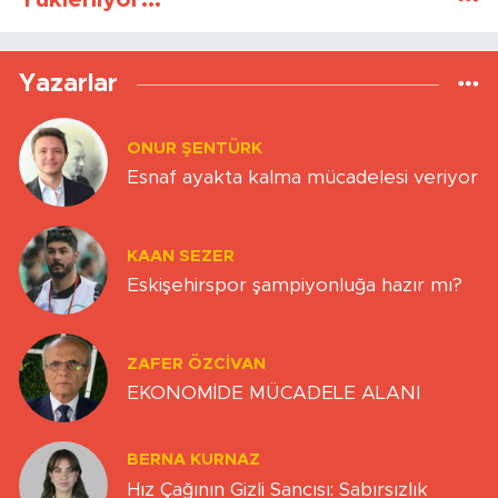
Yazarlar
ONUR ŞENTÜRK
Esnaf ayakta kalma mücadelesi veriyor
KAAN SEZER
Eskişehirspor şampiyonluğa hazır mı?
ZAFER ÖZCIVAN
EKONOMİDE MÜCADELE ALANI
BERNA KURNAZ
Hız Çağının Gizli Sancısı: Sabırsızlık