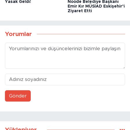
Yasak Geldi!
Noode Belediye Başkanı
Emir Kır MÜSİAD Eskişehir’i
Ziyaret Etti
Yorumlar
Gönder
Yükleniyor...