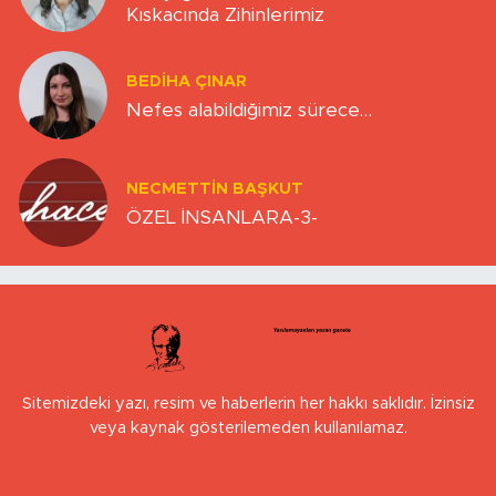
Kıskacında Zihinlerimiz
BEDIHA ÇINAR
Nefes alabildiğimiz sürece…
NECMETTIN BAŞKUT
ÖZEL İNSANLARA-3-
Sitemizdeki yazı, resim ve haberlerin her hakkı saklıdır. İzinsiz
veya kaynak gösterilemeden kullanılamaz.