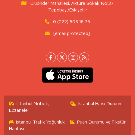
Uluönder Mahallesi, Aktüre Sokak No:37
Tepebaşı/Eskişehir
0 (222) 503 16 76
[email protected]
İstanbul Nöbetçi
İstanbul Hava Durumu
Eczaneler
İstanbul Trafik Yoğunluk
Puan Durumu ve Fikstür
Haritası