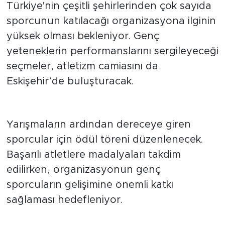
Yoğun katılım bekleniyor
Türkiye'nin çeşitli şehirlerinden çok sayıda
sporcunun katılacağı organizasyona ilginin
yüksek olması bekleniyor. Genç
yeteneklerin performanslarını sergileyeceği
seçmeler, atletizm camiasını da
Eskişehir’de buluşturacak.
Ödüller sahiplerini bulacak
Yarışmaların ardından dereceye giren
sporcular için ödül töreni düzenlenecek.
Başarılı atletlere madalyaları takdim
edilirken, organizasyonun genç
sporcuların gelişimine önemli katkı
sağlaması hedefleniyor.