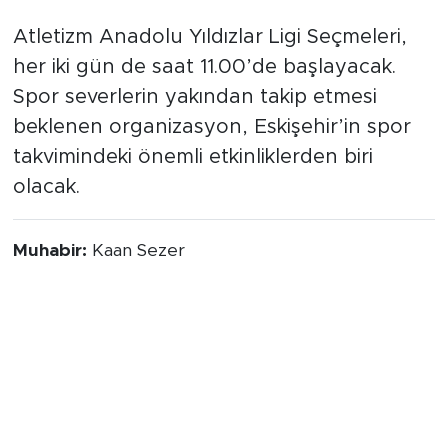
İlk yarış saat 11.00’de
Atletizm Anadolu Yıldızlar Ligi Seçmeleri,
her iki gün de saat 11.00’de başlayacak.
Spor severlerin yakından takip etmesi
beklenen organizasyon, Eskişehir’in spor
takvimindeki önemli etkinliklerden biri
olacak.
Muhabir:
Kaan Sezer