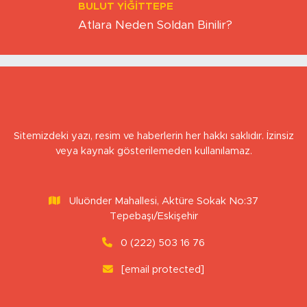
ZAMAN
BULUT YİĞİTTEPE
Atlara Neden Soldan Binilir?
Sitemizdeki yazı, resim ve haberlerin her hakkı saklıdır. İzinsiz
veya kaynak gösterilemeden kullanılamaz.
Uluönder Mahallesi, Aktüre Sokak No:37
Tepebaşı/Eskişehir
0 (222) 503 16 76