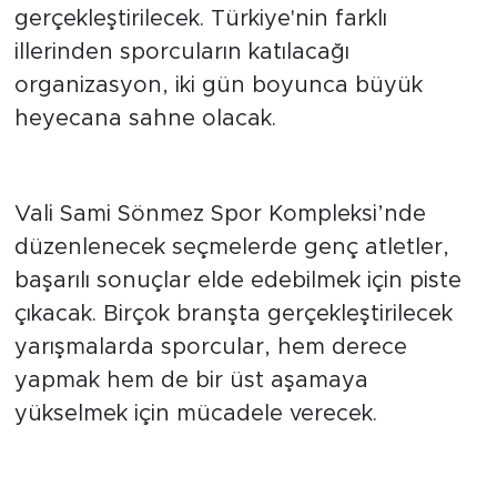
Atletizm Anadolu Yıldızlar Ligi Seçmeleri,
10-11 Haziran tarihlerinde Eskişehir’de
gerçekleştirilecek. Türkiye'nin farklı
illerinden sporcuların katılacağı
organizasyon, iki gün boyunca büyük
heyecana sahne olacak.
Sporcular madalya için yarışacak
Vali Sami Sönmez Spor Kompleksi’nde
düzenlenecek seçmelerde genç atletler,
başarılı sonuçlar elde edebilmek için piste
çıkacak. Birçok branşta gerçekleştirilecek
yarışmalarda sporcular, hem derece
yapmak hem de bir üst aşamaya
yükselmek için mücadele verecek.