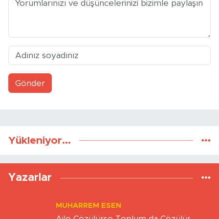
Yorumlar
Gönder
Yükleniyor...
Yazarlar