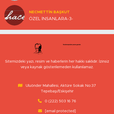
NECMETTIN BAŞKUT
ÖZEL İNSANLARA-3-
Sitemizdeki yazı, resim ve haberlerin her hakkı saklıdır. İzinsiz
veya kaynak gösterilemeden kullanılamaz.
Uluönder Mahallesi, Aktüre Sokak No:37
Tepebaşı/Eskişehir
0 (222) 503 16 76
[email protected]