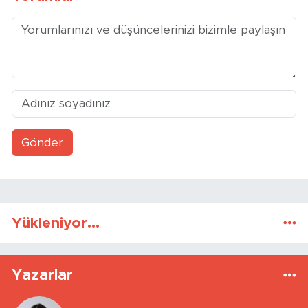
Gönder
Yükleniyor...
Yazarlar