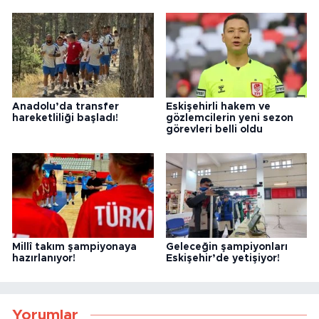
Anadolu’da transfer
Eskişehirli hakem ve
hareketliliği başladı!
gözlemcilerin yeni sezon
görevleri belli oldu
Millî takım şampiyonaya
Geleceğin şampiyonları
hazırlanıyor!
Eskişehir’de yetişiyor!
Yorumlar