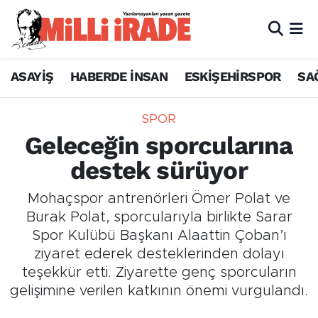
ASAYİŞ
HABERDE İNSAN
ESKİŞEHİRSPOR
SA
SPOR
Geleceğin sporcularına
destek sürüyor
Mohaçspor antrenörleri Ömer Polat ve
Burak Polat, sporcularıyla birlikte Sarar
Spor Kulübü Başkanı Alaattin Çoban’ı
ziyaret ederek desteklerinden dolayı
teşekkür etti. Ziyarette genç sporcuların
gelişimine verilen katkının önemi vurgulandı.