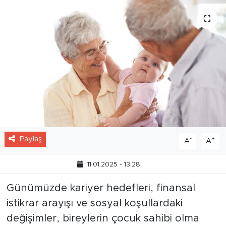
Paylaş
-
+
A
A
11.01.2025 - 13:28
Günümüzde kariyer hedefleri, finansal
istikrar arayışı ve sosyal koşullardaki
değişimler, bireylerin çocuk sahibi olma