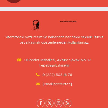
Sitemizdeki yazı, resim ve haberlerin her hakkı saklıdır. İzinsiz
veya kaynak gösterilemeden kullanılamaz.
Uluönder Mahallesi, Aktüre Sokak No:37
Tepebaşı/Eskişehir
0 (222) 503 16 76
[email protected]