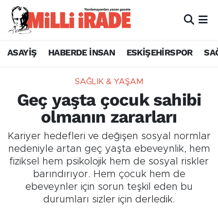
ASAYİŞ
HABERDE İNSAN
ESKİŞEHİRSPOR
SA
SAĞLIK & YAŞAM
Geç yaşta çocuk sahibi
olmanın zararları
Kariyer hedefleri ve değişen sosyal normlar
nedeniyle artan geç yaşta ebeveynlik, hem
fiziksel hem psikolojik hem de sosyal riskler
barındırıyor. Hem çocuk hem de
ebeveynler için sorun teşkil eden bu
durumları sizler için derledik.