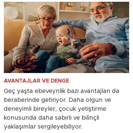
AVANTAJLAR VE DENGE
Geç yaşta ebeveynlik bazı avantajları da
beraberinde getiriyor. Daha olgun ve
deneyimli bireyler, çocuk yetiştirme
konusunda daha sabırlı ve bilinçli
yaklaşımlar sergileyebiliyor.