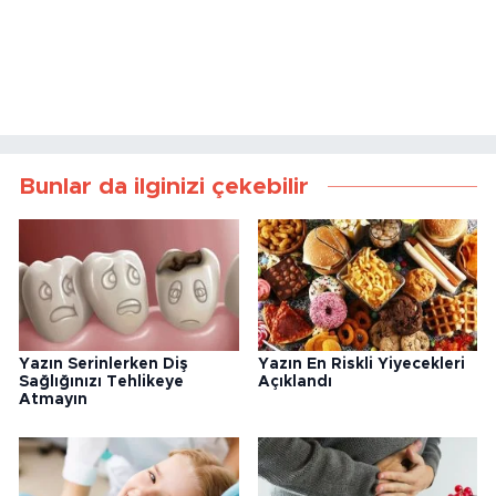
Bunlar da ilginizi çekebilir
Yazın Serinlerken Diş
Yazın En Riskli Yiyecekleri
Sağlığınızı Tehlikeye
Açıklandı
Atmayın