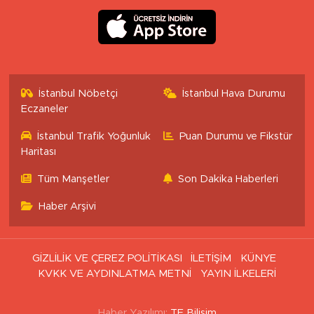
İstanbul Nöbetçi
İstanbul Hava Durumu
Eczaneler
İstanbul Trafik Yoğunluk
Puan Durumu ve Fikstür
Haritası
Tüm Manşetler
Son Dakika Haberleri
Haber Arşivi
GİZLİLİK VE ÇEREZ POLİTİKASI
İLETİŞİM
KÜNYE
KVKK VE AYDINLATMA METNİ
YAYIN İLKELERİ
Haber Yazılımı:
TE Bilişim