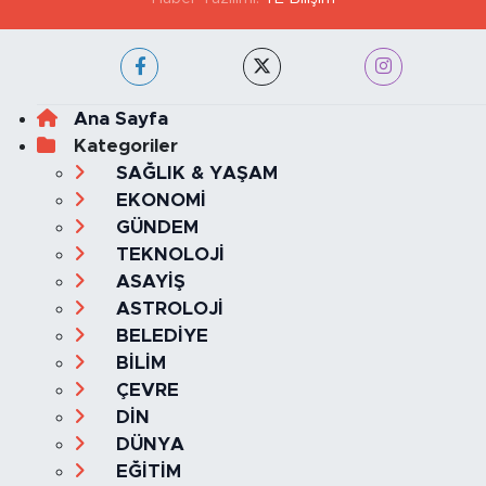
Ana Sayfa
Kategoriler
SAĞLIK & YAŞAM
EKONOMİ
GÜNDEM
TEKNOLOJİ
ASAYİŞ
ASTROLOJİ
BELEDİYE
BİLİM
ÇEVRE
DİN
DÜNYA
EĞİTİM