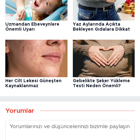
Uzmandan Ebeveynlere
Yaz Aylarında Açıkta
Önemli Uyarı
Bekleyen Gıdalara Dikkat
Her Cilt Lekesi Güneşten
Gebelikte Şeker Yükleme
Kaynaklanmaz
Testi Neden Önemli?
Yorumlar