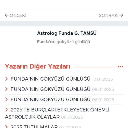
ÖNCEKI
SONRAKI
Astrolog Funda G. TAMSÜ
Funda'nın gökyüzü günlüğü
Yazarın Diğer Yazıları
FUNDA’NIN GÖKYÜZÜ GÜNLÜĞÜ
10.01.2025
FUNDA’NIN GÖKYÜZÜ GÜNLÜĞÜ
09.01.2025
FUNDA’NIN GÖKYÜZÜ GÜNLÜĞÜ
08.01.2025
2025’TE BURÇLARI ETKİLEYECEK ÖNEMLİ
ASTROLOJİK OLAYLAR
06.01.2025