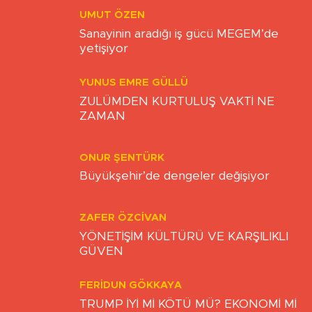
UMUT ÖZEN
Sanayinin aradığı iş gücü MEGEM’de
yetişiyor
YUNUS EMRE GÜLLÜ
ZULÜMDEN KURTULUŞ VAKTİ NE
ZAMAN
ONUR ŞENTÜRK
Büyükşehir’de dengeler değişiyor
ZAFER ÖZCIVAN
YÖNETİŞİM KÜLTÜRÜ VE KARŞILIKLI
GÜVEN
FERIDUN GÖKKAYA