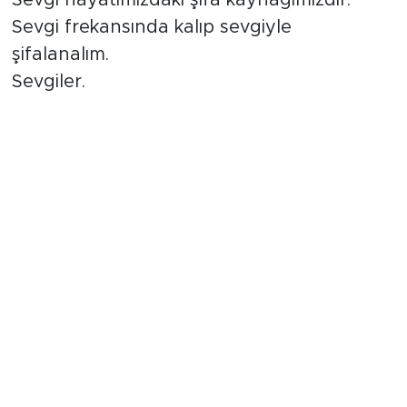
Sevgi hayatımızdaki şifa kaynağımızdır.
Sevgi frekansında kalıp sevgiyle
şifalanalım.
Sevgiler.