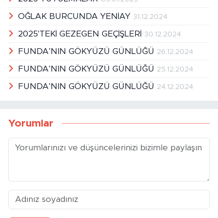
2025 TUTULMALAR
03.01.2025
OĞLAK BURCUNDA YENİAY
31.12.2024
2025'TEKİ GEZEGEN GEÇİŞLERİ
30.12.2024
FUNDA’NIN GÖKYÜZÜ GÜNLÜĞÜ
26.12.2024
FUNDA’NIN GÖKYÜZÜ GÜNLÜĞÜ
25.12.2024
FUNDA’NIN GÖKYÜZÜ GÜNLÜĞÜ
24.12.2024
Yorumlar