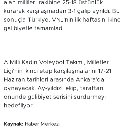
Dördüncü sette yeniden kontrolü eline
alan milliler, rakibine 25-18 üstünlük
kurarak karşılaşmadan 3-1 galip ayrıldı. Bu
sonuçla Türkiye, VNL'nin ilk haftasını ikinci
galibiyetle tamamladı.
GÖZLER ANKARA ETABINA
ÇEVRİLDİ
A Milli Kadın Voleybol Takımı, Milletler
Ligi'nin ikinci etap karşılaşmalarını 17-21
Haziran tarihleri arasında Ankara'da
oynayacak. Ay-yıldızlı ekip, taraftarı
önünde galibiyet serisini sürdürmeyi
hedefliyor.