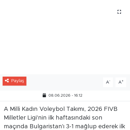
Paylaş
-
+
A
A
08.06.2026 - 16:12
A Milli Kadın Voleybol Takımı, 2026 FIVB
Milletler Ligi'nin ilk haftasındaki son