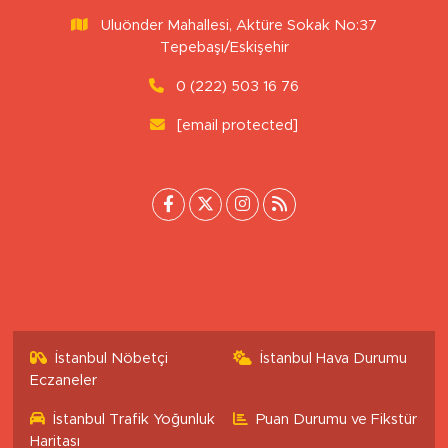
Uluönder Mahallesi, Aktüre Sokak No:37
Tepebaşı/Eskişehir
0 (222) 503 16 76
[email protected]
İstanbul Nöbetçi
İstanbul Hava Durumu
Eczaneler