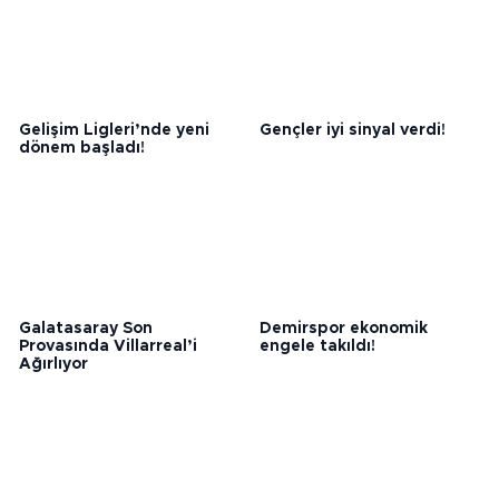
Gelişim Ligleri’nde yeni
Gençler iyi sinyal verdi!
dönem başladı!
Galatasaray Son
Demirspor ekonomik
Provasında Villarreal’i
engele takıldı!
Ağırlıyor