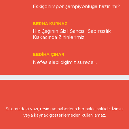
KAAN SEZER
Eskişehirspor şampiyonluğa hazır mı?
BERNA KURNAZ
Hız Çağının Gizli Sancısı: Sabırsızlık
Kıskacında Zihinlerimiz
BEDIHA ÇINAR
Nefes alabildiğimiz sürece…
Sitemizdeki yazı, resim ve haberlerin her hakkı saklıdır. İzinsiz
veya kaynak gösterilemeden kullanılamaz.