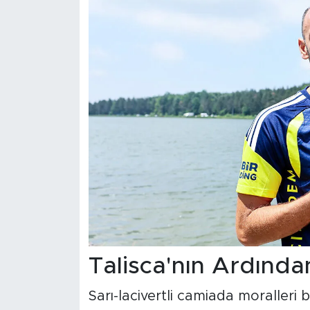
Talisca'nın Ardından
Sarı-lacivertli camiada moralleri 