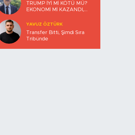
TRUMP İYİ Mİ KÖTÜ MÜ?
EKONOMİ Mİ KAZANDI,
DÜNYA MI KAYBETTİ?
YAVUZ ÖZTÜRK
Transfer Bitti, Şimdi Sıra
Tribünde