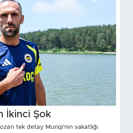
 İkinci Şok
bozan tek detay Muriqi'nin sakatlığı