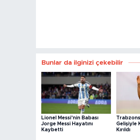
Bunlar da ilginizi çekebilir
Lionel Messi’nin Babası
Trabzons
Jorge Messi Hayatını
Gelişiyl
Kaybetti
Kırıldı