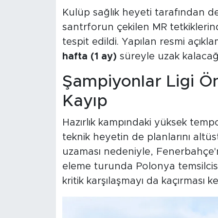
Kulüp sağlık heyeti tarafından d
santrforun çekilen MR tetkikler
tespit edildi. Yapılan resmi açık
hafta (1 ay)
süreyle uzak kalacağ
Şampiyonlar Ligi Ön
Kayıp
Hazırlık kampındaki yüksek tempo
teknik heyetin de planlarını altüs
uzaması nedeniyle, Fenerbahçe'n
eleme turunda Polonya temsilcis
kritik karşılaşmayı da kaçırması k