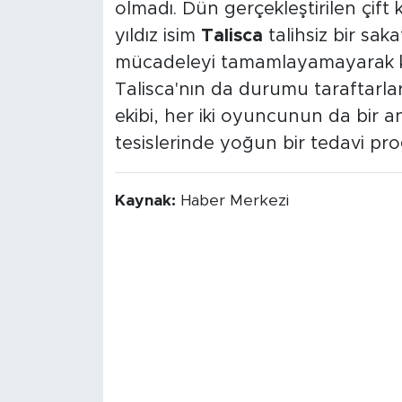
olmadı. Dün gerçekleştirilen çif
yıldız isim
Talisca
talihsiz bir saka
mücadeleyi tamamlayamayarak k
Talisca'nın da durumu taraftarlar
ekibi, her iki oyuncunun da bir 
tesislerinde yoğun bir tedavi pro
Kaynak:
Haber Merkezi