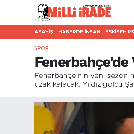
ASAYİŞ
HABERDE İNSAN
ESKİŞEHİR
SPOR
Fenerbahçe'de 
Fenerbahçe'nin yeni sezon h
uzak kalacak. Yıldız golcü Şa