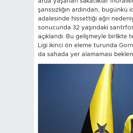
arda yaşanan sakatlıklar moraller
şanssızlığın ardından, bugünkü 
adalesinde hissettiği ağrı nedeni
sonucunda 32 yaşındaki santrfo
açıklandı. Bu gelişmeyle birlikt
Ligi ikinci ön eleme turunda Gorn
da sahada yer alamaması beklen