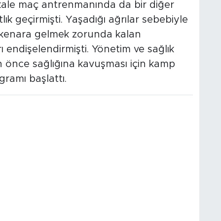
t kale maç antrenmanında da bir diğer
tlık geçirmişti. Yaşadığı ağrılar sebebiyle
enara gelmek zorunda kalan
ı endişelendirmişti. Yönetim ve sağlık
an önce sağlığına kavuşması için kamp
gramı başlattı.