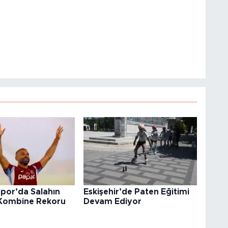
por’da Salahın
Eskişehir’de Paten Eğitimi
e Kombine Rekoru
Devam Ediyor