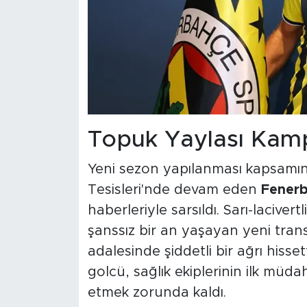
Topuk Yaylası Kamp
Yeni sezon yapılanması kapsamın
Tesisleri'nde devam eden
Fener
haberleriyle sarsıldı. Sarı-lacivert
şanssız bir an yaşayan yeni tran
adalesinde şiddetli bir ağrı hisset
golcü, sağlık ekiplerinin ilk müd
etmek zorunda kaldı.