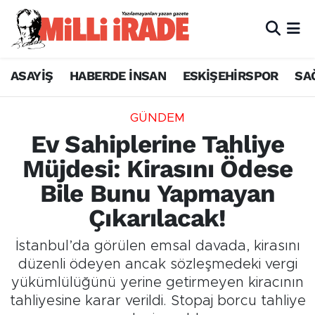
ASAYİŞ
HABERDE İNSAN
ESKİŞEHİRSPOR
SA
GÜNDEM
Ev Sahiplerine Tahliye
Müjdesi: Kirasını Ödese
Bile Bunu Yapmayan
Çıkarılacak!
İstanbul’da görülen emsal davada, kirasını
düzenli ödeyen ancak sözleşmedeki vergi
yükümlülüğünü yerine getirmeyen kiracının
tahliyesine karar verildi. Stopaj borcu tahliye