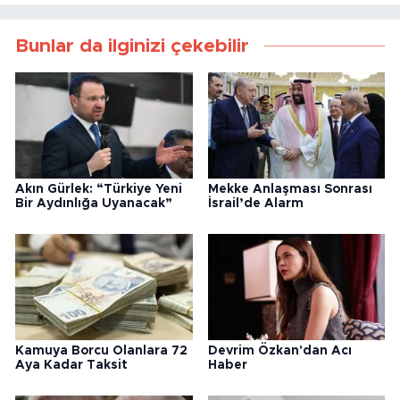
Bunlar da ilginizi çekebilir
Akın Gürlek: “Türkiye Yeni
Mekke Anlaşması Sonrası
Bir Aydınlığa Uyanacak”
İsrail’de Alarm
Kamuya Borcu Olanlara 72
Devrim Özkan'dan Acı
Aya Kadar Taksit
Haber