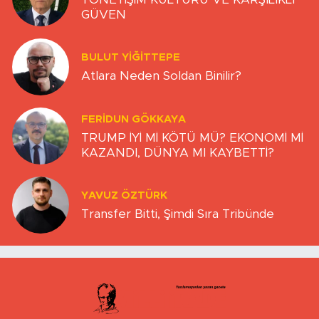
GÜVEN
BULUT YİĞİTTEPE
Atlara Neden Soldan Binilir?
FERIDUN GÖKKAYA
TRUMP İYİ Mİ KÖTÜ MÜ? EKONOMİ Mİ
KAZANDI, DÜNYA MI KAYBETTİ?
YAVUZ ÖZTÜRK
Transfer Bitti, Şimdi Sıra Tribünde