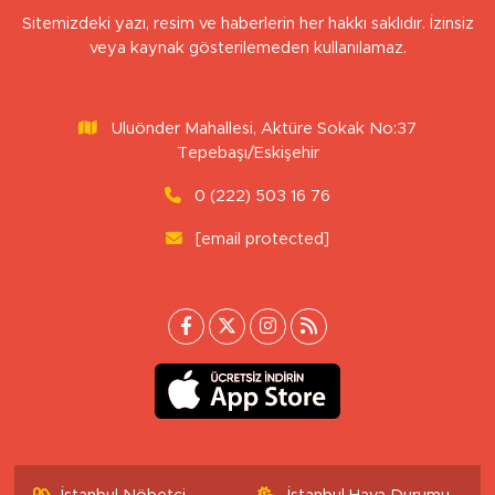
Sitemizdeki yazı, resim ve haberlerin her hakkı saklıdır. İzinsiz
veya kaynak gösterilemeden kullanılamaz.
Uluönder Mahallesi, Aktüre Sokak No:37
Tepebaşı/Eskişehir
0 (222) 503 16 76
[email protected]