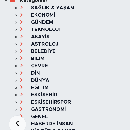
Kategoriler
SAĞLIK & YAŞAM
EKONOMİ
GÜNDEM
TEKNOLOJİ
ASAYİŞ
ASTROLOJİ
BELEDİYE
BİLİM
ÇEVRE
DİN
DÜNYA
EĞİTİM
ESKİŞEHİR
ESKİŞEHİRSPOR
GASTRONOMİ
GENEL
HABERDE İNSAN