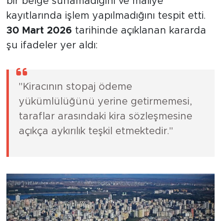
bir belge sunamadığını ve maliye
kayıtlarında işlem yapılmadığını tespit etti.
30 Mart 2026
tarihinde açıklanan kararda
şu ifadeler yer aldı:
"Kiracının stopaj ödeme
yükümlülüğünü yerine getirmemesi,
taraflar arasındaki kira sözleşmesine
açıkça aykırılık teşkil etmektedir."