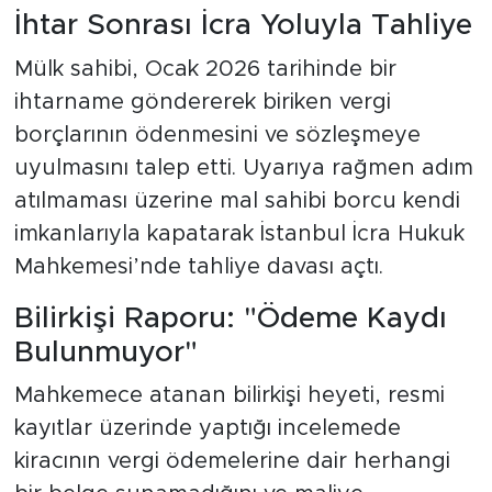
İhtar Sonrası İcra Yoluyla Tahliye
Mülk sahibi, Ocak 2026 tarihinde bir
ihtarname göndererek biriken vergi
borçlarının ödenmesini ve sözleşmeye
uyulmasını talep etti. Uyarıya rağmen adım
atılmaması üzerine mal sahibi borcu kendi
imkanlarıyla kapatarak İstanbul İcra Hukuk
Mahkemesi’nde tahliye davası açtı.
Bilirkişi Raporu: "Ödeme Kaydı
Bulunmuyor"
Mahkemece atanan bilirkişi heyeti, resmi
kayıtlar üzerinde yaptığı incelemede
kiracının vergi ödemelerine dair herhangi