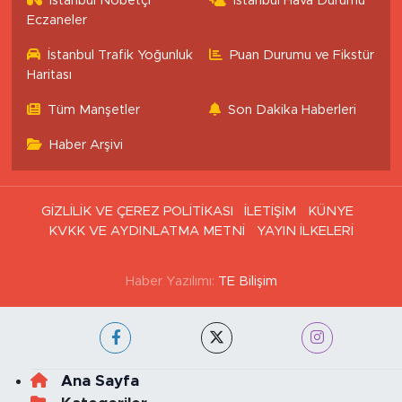
İstanbul Nöbetçi
İstanbul Hava Durumu
Eczaneler
İstanbul Trafik Yoğunluk
Puan Durumu ve Fikstür
Haritası
Tüm Manşetler
Son Dakika Haberleri
Haber Arşivi
GİZLİLİK VE ÇEREZ POLİTİKASI
İLETİŞİM
KÜNYE
KVKK VE AYDINLATMA METNİ
YAYIN İLKELERİ
Haber Yazılımı:
TE Bilişim
Ana Sayfa