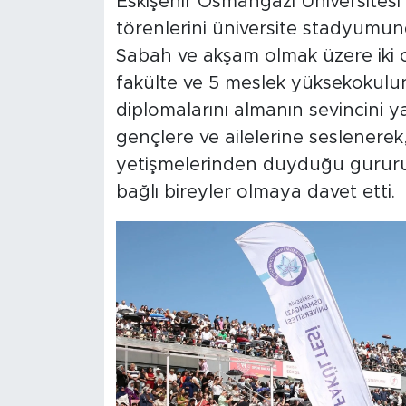
Eskişehir Osmangazi Üniversitesi
törenlerini üniversite stadyumun
Sabah ve akşam olmak üzere iki 
fakülte ve 5 meslek yüksekokulu
diplomalarını almanın sevincini ya
gençlere ve ailelerine seslenerek
yetişmelerinden duyduğu gururu i
bağlı bireyler olmaya davet etti.