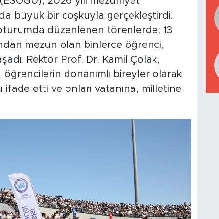
 (ESOGÜ), 2026 yılı mezuniyet
da büyük bir coşkuyla gerçekleştirdi.
oturumda düzenlenen törenlerde; 13
ndan mezun olan binlerce öğrenci,
şadı. Rektör Prof. Dr. Kamil Çolak,
, öğrencilerin donanımlı bireyler olarak
fade etti ve onları vatanına, milletine