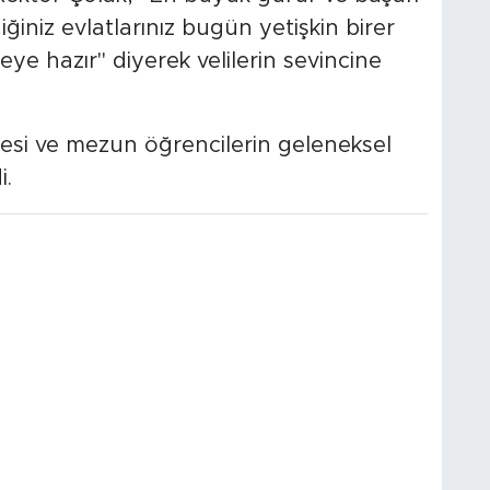
rdiğiniz evlatlarınız bugün yetişkin birer
ye hazır" diyerek velilerin sevincine
esi ve mezun öğrencilerin geleneksel
i.