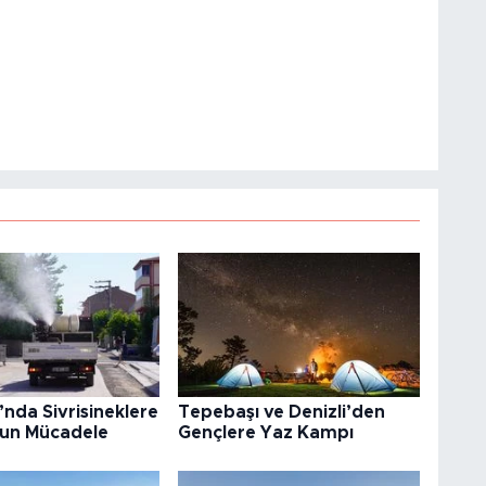
nda Sivrisineklere
Tepebaşı ve Denizli’den
ğun Mücadele
Gençlere Yaz Kampı