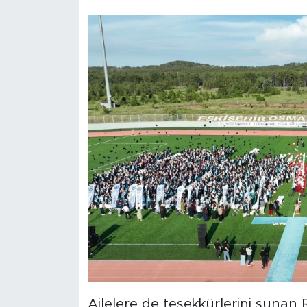
Ailelere de teşekkürlerini sunan