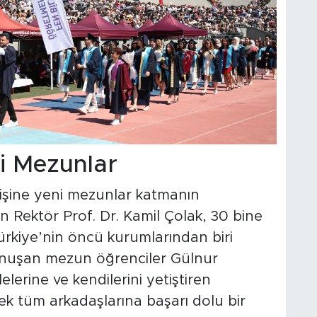
ni Mezunlar
mişine yeni mezunlar katmanın
n Rektör Prof. Dr. Kamil Çolak, 30 bine
rkiye’nin öncü kurumlarından biri
nuşan mezun öğrenciler Gülnur
elerine ve kendilerini yetiştiren
k tüm arkadaşlarına başarı dolu bir