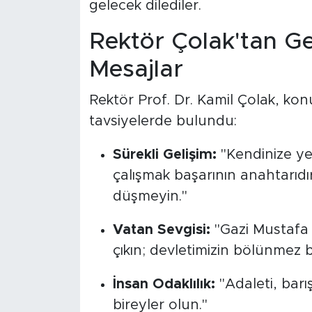
gelecek dilediler.
Rektör Çolak'tan Ge
Mesajlar
Rektör Prof. Dr. Kamil Çolak, k
tavsiyelerde bulundu:
Sürekli Gelişim:
"Kendinize yen
çalışmak başarının anahtarıdı
düşmeyin."
Vatan Sevgisi:
"Gazi Mustafa
çıkın; devletimizin bölünmez 
İnsan Odaklılık:
"Adaleti, barı
bireyler olun."