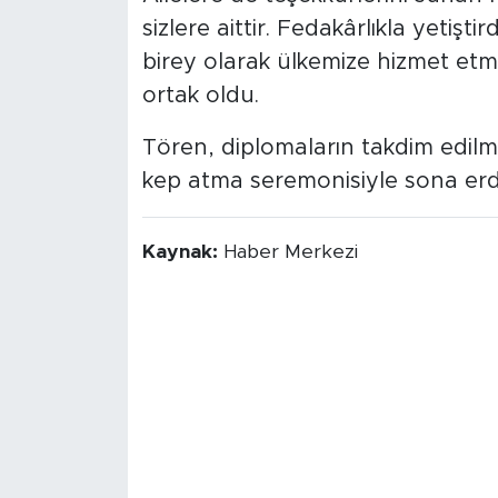
sizlere aittir. Fedakârlıkla yetişti
birey olarak ülkemize hizmet etme
ortak oldu.
Tören, diplomaların takdim edilm
kep atma seremonisiyle sona erd
Kaynak:
Haber Merkezi