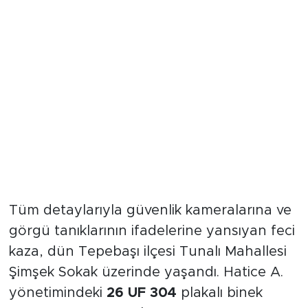
Kontrolden Çıkan Araç
Kaldırımdaki Yayaları Biçmişti
Tüm detaylarıyla güvenlik kameralarına ve
görgü tanıklarının ifadelerine yansıyan feci
kaza, dün Tepebaşı ilçesi Tunalı Mahallesi
Şimşek Sokak üzerinde yaşandı. Hatice A.