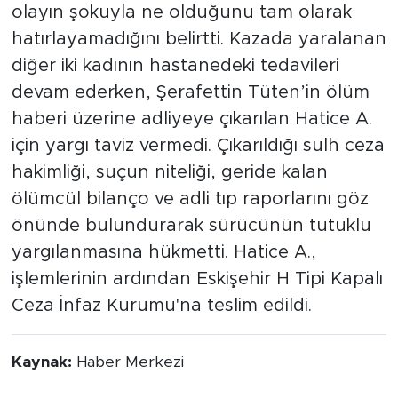
sürücü Hatice A., emniyetteki ilk ifadesinde
olayın şokuyla ne olduğunu tam olarak
hatırlayamadığını belirtti. Kazada yaralanan
diğer iki kadının hastanedeki tedavileri
devam ederken, Şerafettin Tüten’in ölüm
haberi üzerine adliyeye çıkarılan Hatice A.
için yargı taviz vermedi. Çıkarıldığı sulh ceza
hakimliği, suçun niteliği, geride kalan
ölümcül bilanço ve adli tıp raporlarını göz
önünde bulundurarak sürücünün tutuklu
yargılanmasına hükmetti. Hatice A.,
işlemlerinin ardından Eskişehir H Tipi Kapalı
Ceza İnfaz Kurumu'na teslim edildi.
Kaynak:
Haber Merkezi