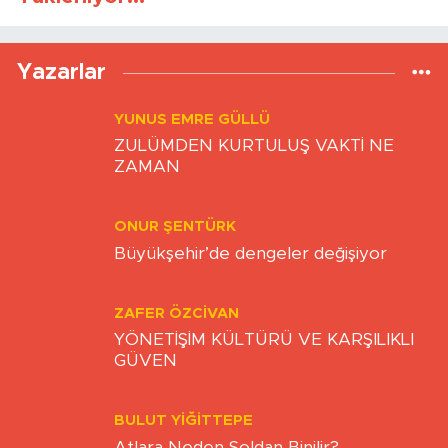
Yükleniyor...
Yazarlar
YUNUS EMRE GÜLLÜ
ZULÜMDEN KURTULUŞ VAKTİ NE
ZAMAN
ONUR ŞENTÜRK
Büyükşehir’de dengeler değişiyor
ZAFER ÖZCIVAN
YÖNETİŞİM KÜLTÜRÜ VE KARŞILIKLI
GÜVEN