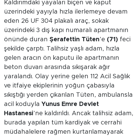
Kaldırımdaki yayaları biçen ve kaput
üzerindeki yayıyla hızla ilerlemeye devam
eden 26 UF 304 plakalı araç, sokak
üzerindeki 3 dış kapı numaralı apartmanın
önünde duran
Şerafettin Tüten
’e
(71)
feci
şekilde çarptı. Talihsiz yaşlı adam, hızla
gelen aracın ön kaputu ile apartmanın
beton duvarı arasında sıkışarak ağır
yaralandı. Olay yerine gelen 112 Acil Sağlık
ve itfaiye ekiplerinin yoğun çabasıyla
sıkıştığı yerden çıkarılan Tüten, ambulansla
acil koduyla
Yunus Emre Devlet
Hastanesi
’ne kaldırıldı. Ancak talihsiz adam,
burada yapılan tüm kardiyak ve cerrahi