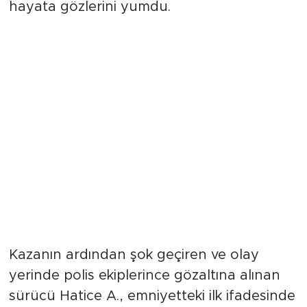
müdahalelere rağmen kurtarılamayarak
hayata gözlerini yumdu.
Adli Makamlardan Kaçınılmaz
Karar: Sürücü Cezaevinde
Kazanın ardından şok geçiren ve olay
yerinde polis ekiplerince gözaltına alınan