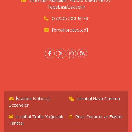
Uluönder Mahallesi, Aktüre Sokak No:37
Tepebaşı/Eskişehir
0 (222) 503 16 76
[email protected]
İstanbul Nöbetçi
İstanbul Hava Durumu
Eczaneler
İstanbul Trafik Yoğunluk
Puan Durumu ve Fikstür