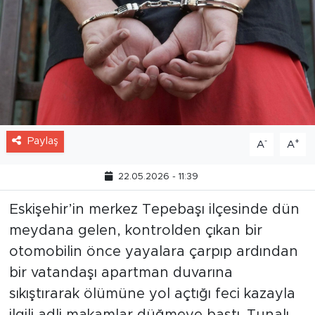
Paylaş
-
+
A
A
22.05.2026 - 11:39
Eskişehir’in merkez Tepebaşı ilçesinde dün
meydana gelen, kontrolden çıkan bir
otomobilin önce yayalara çarpıp ardından
bir vatandaşı apartman duvarına
sıkıştırarak ölümüne yol açtığı feci kazayla