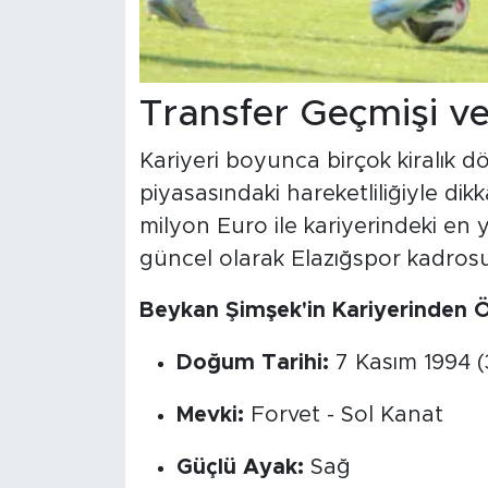
Transfer Geçmişi v
Kariyeri boyunca birçok kiralık 
piyasasındaki hareketliliğiyle di
milyon Euro ile kariyerindeki en
güncel olarak Elazığspor kadrosu
Beykan Şimşek'in Kariyerinden Ö
Doğum Tarihi:
7 Kasım 1994 (
Mevki:
Forvet - Sol Kanat
Güçlü Ayak:
Sağ