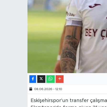
08.06.2026 - 12:10
Eskişehirspor'un transfer çalışm