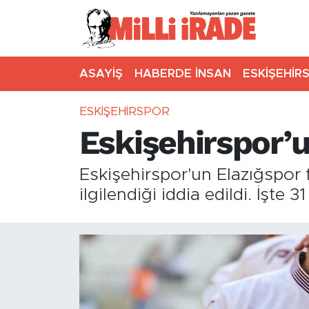
ASAYİŞ
HABERDE İNSAN
ESKİŞEHİR
ESKİŞEHİRSPOR
Eskişehirspor’u
Eskişehirspor'un Elazığspor
ilgilendiği iddia edildi. İşte 