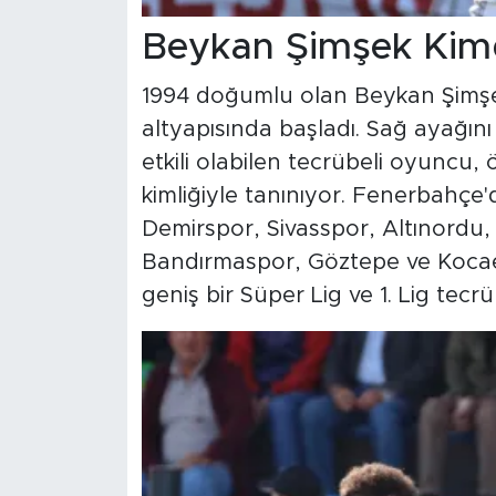
Beykan Şimşek Kim
1994 doğumlu olan Beykan Şimşe
altyapısında başladı. Sağ ayağı
etkili olabilen tecrübeli oyuncu, ö
kimliğiyle tanınıyor. Fenerbahçe
Demirspor, Sivasspor, Altınordu
Bandırmaspor, Göztepe ve Kocael
geniş bir Süper Lig ve 1. Lig tecr