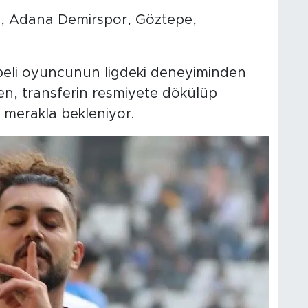
 Adana Demirspor, Göztepe,
übeli oyuncunun ligdeki deneyiminden
ken, transferin resmiyete dökülüp
merakla bekleniyor.