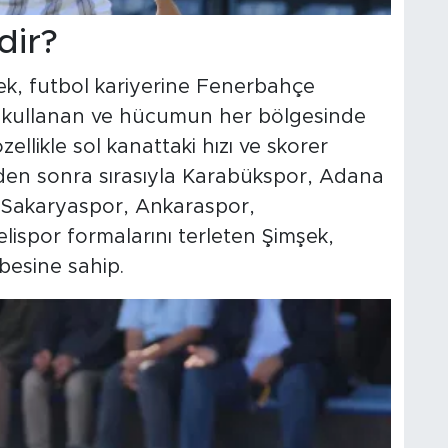
dir?
k, futbol kariyerine Fenerbahçe
nı kullanan ve hücumun her bölgesinde
zellikle sol kanattaki hızı ve skorer
'den sonra sırasıyla Karabükspor, Adana
, Sakaryaspor, Ankaraspor,
ispor formalarını terleten Şimşek,
übesine sahip.