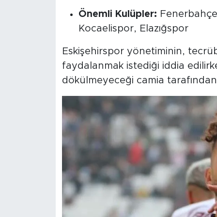
Önemli Kulüpler:
Fenerbahçe,
Kocaelispor, Elazığspor
Eskişehirspor yönetiminin, tecr
faydalanmak istediği iddia edilir
dökülmeyeceği camia tarafından 