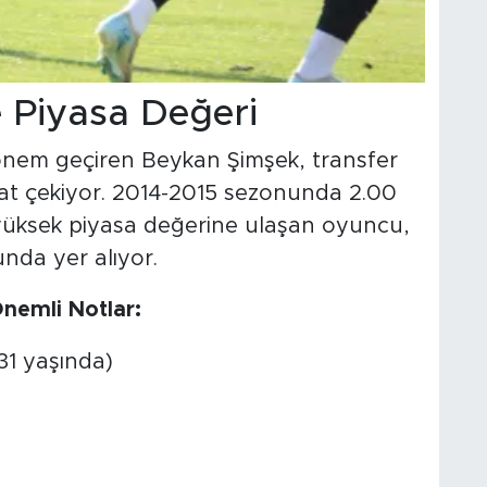
e Piyasa Değeri
dönem geçiren Beykan Şimşek, transfer
kkat çekiyor. 2014-2015 sezonunda 2.00
 yüksek piyasa değerine ulaşan oyuncu,
nda yer alıyor.
nemli Notlar:
31 yaşında)