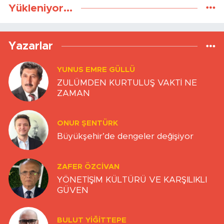
Yükleniyor...
Yazarlar
YUNUS EMRE GÜLLÜ
ZULÜMDEN KURTULUŞ VAKTİ NE
ZAMAN
ONUR ŞENTÜRK
Büyükşehir’de dengeler değişiyor
ZAFER ÖZCIVAN
YÖNETİŞİM KÜLTÜRÜ VE KARŞILIKLI
GÜVEN
BULUT YİĞİTTEPE