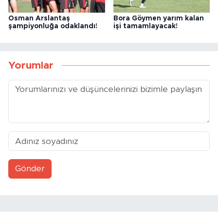
Osman Arslantaş
Bora Göymen yarım kalan
şampiyonluğa odaklandı!
işi tamamlayacak!
Yorumlar
Gönder