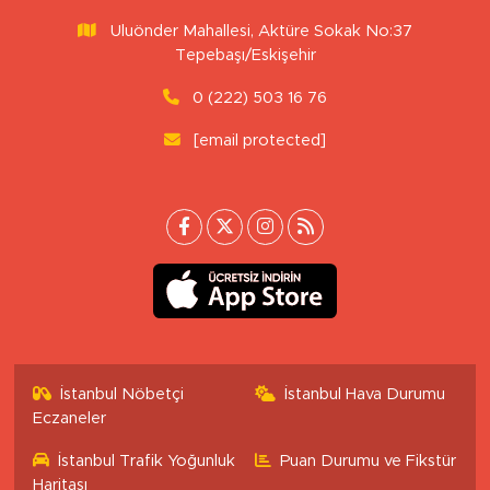
Uluönder Mahallesi, Aktüre Sokak No:37
Tepebaşı/Eskişehir
0 (222) 503 16 76
[email protected]
İstanbul Nöbetçi
İstanbul Hava Durumu
Eczaneler
İstanbul Trafik Yoğunluk
Puan Durumu ve Fikstür
Haritası