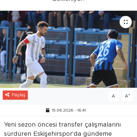
Paylaş
-
+
A
A
15.06.2026 - 16:41
Yeni sezon öncesi transfer çalışmalarını
sürdüren Eskişehirspor'da gündeme