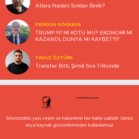
Atlara Neden Soldan Binilir?
FERIDUN GÖKKAYA
TRUMP İYİ Mİ KÖTÜ MÜ? EKONOMİ Mİ
KAZANDI, DÜNYA MI KAYBETTİ?
YAVUZ ÖZTÜRK
Transfer Bitti, Şimdi Sıra Tribünde
Sitemizdeki yazı, resim ve haberlerin her hakkı saklıdır. İzinsiz
veya kaynak gösterilemeden kullanılamaz.