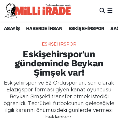
ASAYİŞ
HABERDE İNSAN
ESKİŞEHİRSPOR
SA
ESKİŞEHİRSPOR
Eskişehirspor'un
gündeminde Beykan
Şimşek var!
Eskişehirspor ve 52 Orduspor'un, son olarak
Elazığspor forması giyen kanat oyuncusu
Beykan Şimşek'i transfer etmek istediği
öğrenildi. Tecrübeli futbolcunun geleceğiyle
ilgili kararını önümüzdeki günlerde vermesi
bekleniyor.