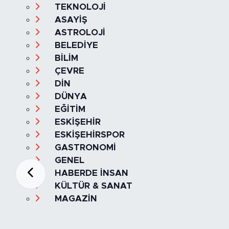
TEKNOLOJİ
ASAYİŞ
ASTROLOJİ
BELEDİYE
BİLİM
ÇEVRE
DİN
DÜNYA
EĞİTİM
ESKİŞEHİR
ESKİŞEHİRSPOR
GASTRONOMİ
GENEL
HABERDE İNSAN
KÜLTÜR & SANAT
MAGAZİN
MANŞET
OLAY