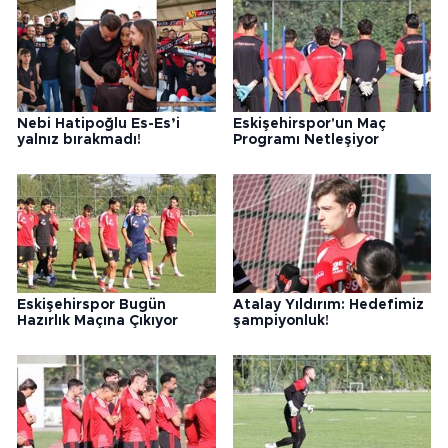
Nebi Hatipoğlu Es-Es’i
Eskişehirspor'un Maç
yalnız bırakmadı!
Programı Netleşiyor
Eskişehirspor Bugün
Atalay Yıldırım: Hedefimiz
Hazırlık Maçına Çıkıyor
şampiyonluk!