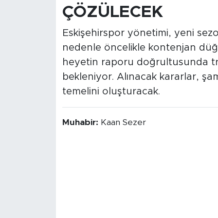
ÇÖZÜLECEK
Eskişehirspor yönetimi, yeni se
nedenle öncelikle kontenjan düğ
heyetin raporu doğrultusunda tr
bekleniyor. Alınacak kararlar, ş
temelini oluşturacak.
Muhabir:
Kaan Sezer