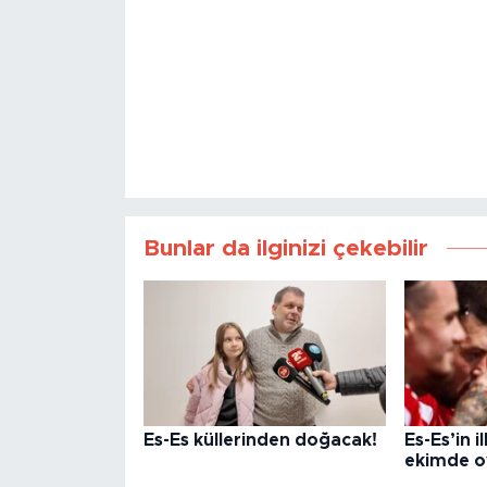
Bunlar da ilginizi çekebilir
Es-Es küllerinden doğacak!
Es-Es’in 
ekimde o