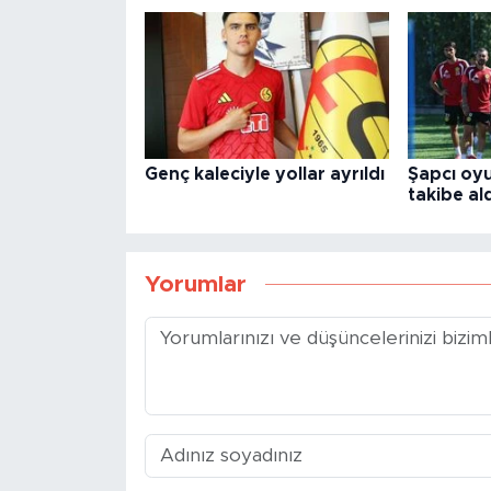
Genç kaleciyle yollar ayrıldı
Şapcı oyu
takibe ald
Yorumlar