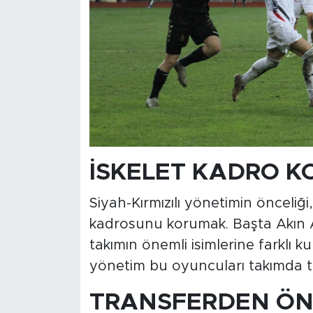
İSKELET KADRO K
Siyah-Kırmızılı yönetimin önceliği
kadrosunu korumak. Başta Akın
takımın önemli isimlerine farklı k
yönetim bu oyuncuları takımda tu
TRANSFERDEN ÖN