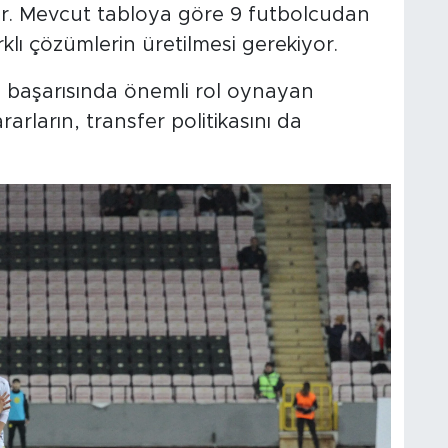
. Mevcut tabloya göre 9 futbolcudan
rklı çözümlerin üretilmesi gerekiyor.
ın başarısında önemli rol oynayan
ararların, transfer politikasını da