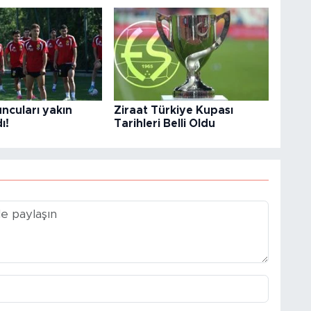
ncuları yakın
Ziraat Türkiye Kupası
ı!
Tarihleri Belli Oldu