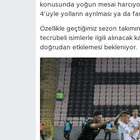
konusunda yoğun mesai harcıyor
4’üyle yolların ayrılması ya da fa
Özellikle geçtiğimiz sezon takım
tecrübeli isimlerle ilgili alınacak k
doğrudan etkilemesi bekleniyor.