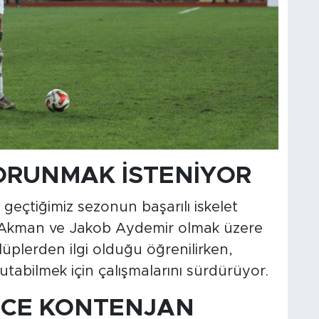
ORUNMAK İSTENİYOR
, geçtiğimiz sezonun başarılı iskelet
 Akman ve Jakob Aydemir olmak üzere
ulüplerden ilgi olduğu öğrenilirken,
tabilmek için çalışmalarını sürdürüyor.
CE KONTENJAN