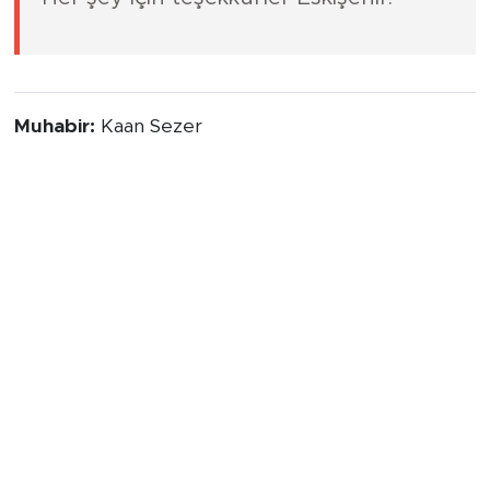
Muhabir:
Kaan Sezer