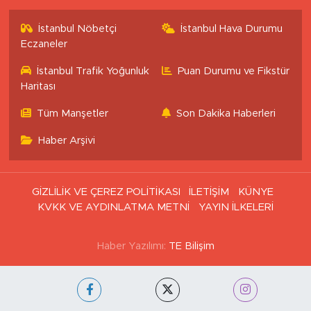
İstanbul Nöbetçi
İstanbul Hava Durumu
Eczaneler
İstanbul Trafik Yoğunluk
Puan Durumu ve Fikstür
Haritası
Tüm Manşetler
Son Dakika Haberleri
Haber Arşivi
GİZLİLİK VE ÇEREZ POLİTİKASI
İLETİŞİM
KÜNYE
KVKK VE AYDINLATMA METNİ
YAYIN İLKELERİ
Haber Yazılımı:
TE Bilişim