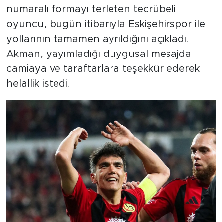
numaralı formayı terleten tecrübeli
oyuncu, bugün itibarıyla Eskişehirspor ile
yollarının tamamen ayrıldığını açıkladı.
Akman, yayımladığı duygusal mesajda
camiaya ve taraftarlara teşekkür ederek
helallik istedi.