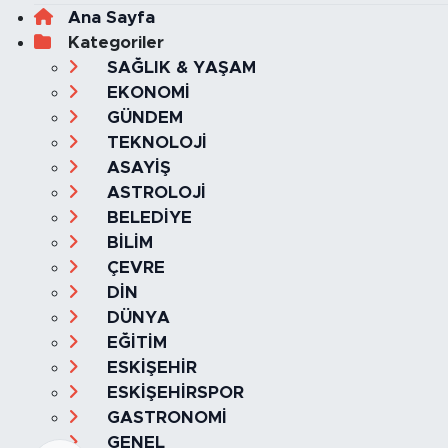
Ana Sayfa
Kategoriler
SAĞLIK & YAŞAM
EKONOMİ
GÜNDEM
TEKNOLOJİ
ASAYİŞ
ASTROLOJİ
BELEDİYE
BİLİM
ÇEVRE
DİN
DÜNYA
EĞİTİM
ESKİŞEHİR
ESKİŞEHİRSPOR
GASTRONOMİ
GENEL