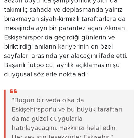
Sezon boyunca şampiyonluk yolunda
takımı iç sahada ve deplasmanda yalnız
bırakmayan siyah-kırmızılı taraftarlara da
mesajında ayrı bir parantez açan Akman,
Eskişehirspor'da geçirdiği günlerin ve
biriktirdiği anıların kariyerinin en özel
sayfaları arasında yer alacağını ifade etti.
Başarılı futbolcu, ayrılık açıklamasını şu
duygusal sözlerle noktaladı:
"Bugün bir veda olsa da
Eskişehirspor'u ve bu büyük taraftarı
daima güzel duygularla
hatırlayacağım. Hakkınızı helal edin.
Her şey için teşekkürler Eskişehir."