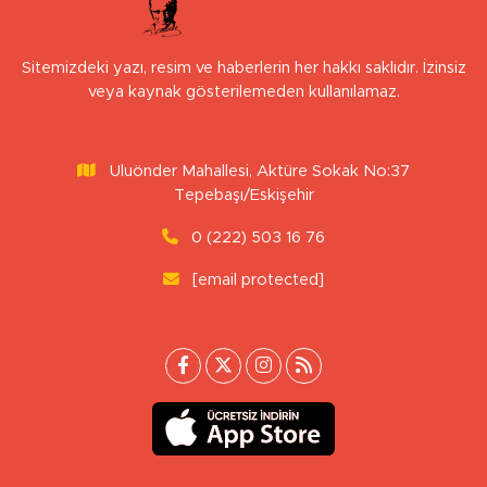
Sitemizdeki yazı, resim ve haberlerin her hakkı saklıdır. İzinsiz
veya kaynak gösterilemeden kullanılamaz.
Uluönder Mahallesi, Aktüre Sokak No:37
Tepebaşı/Eskişehir
0 (222) 503 16 76
[email protected]