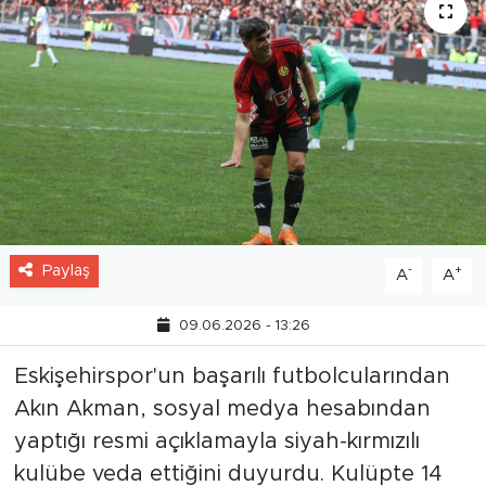
Paylaş
-
+
A
A
09.06.2026 - 13:26
Eskişehirspor'un başarılı futbolcularından
Akın Akman, sosyal medya hesabından
yaptığı resmi açıklamayla siyah-kırmızılı
kulübe veda ettiğini duyurdu. Kulüpte 14