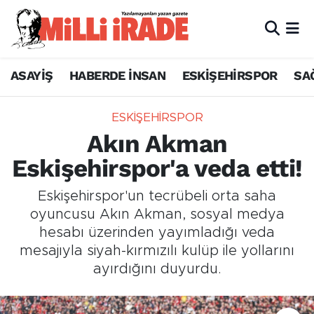
ASAYİŞ
HABERDE İNSAN
ESKİŞEHİRSPOR
SA
ESKİŞEHİRSPOR
Akın Akman
Eskişehirspor'a veda etti!
Eskişehirspor'un tecrübeli orta saha
oyuncusu Akın Akman, sosyal medya
hesabı üzerinden yayımladığı veda
mesajıyla siyah-kırmızılı kulüp ile yollarını
ayırdığını duyurdu.