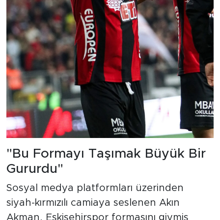
"Bu Formayı Taşımak Büyük Bir
Gururdu"
Sosyal medya platformları üzerinden
siyah-kırmızılı camiaya seslenen Akın
Akman, Eskişehirspor formasını giymiş