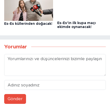
Es-Es küllerinden doğacak!
Es-Es’in ilk kupa maçı
ekimde oynanacak!
Yorumlar
Gönder