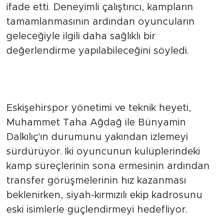
ifade etti. Deneyimli çalıştırıcı, kampların
tamamlanmasının ardından oyuncuların
geleceğiyle ilgili daha sağlıklı bir
değerlendirme yapılabileceğini söyledi.
Karar kamp sürecinin ardından
verilecek
Eskişehirspor yönetimi ve teknik heyeti,
Muhammet Taha Ağdağ ile Bünyamin
Dalkılıç'ın durumunu yakından izlemeyi
sürdürüyor. İki oyuncunun kulüplerindeki
kamp süreçlerinin sona ermesinin ardından
transfer görüşmelerinin hız kazanması
beklenirken, siyah-kırmızılı ekip kadrosunu
eski isimlerle güçlendirmeyi hedefliyor.