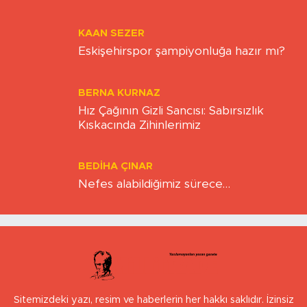
KAAN SEZER
Eskişehirspor şampiyonluğa hazır mı?
BERNA KURNAZ
Hız Çağının Gizli Sancısı: Sabırsızlık
Kıskacında Zihinlerimiz
BEDIHA ÇINAR
Nefes alabildiğimiz sürece…
Sitemizdeki yazı, resim ve haberlerin her hakkı saklıdır. İzinsiz