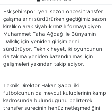
09.07.2026 - 15:51
Eskişehirspor, yeni sezon öncesi transfer
çalışmalarını sürdürürken geçtiğimiz sezon
kiralık olarak siyah-kırmızılı formayı giyen
Muhammet Taha Ağdağ ile Bünyamin
Dalkılıç için yeniden girişimlerini
sürdürüyor. Teknik heyet, iki oyuncunun
da takıma yeniden kazandırılması için
gelişmeleri yakından takip ediyor.
Transferde beklenti sürüyor
Teknik Direktör Hakan Şapcı, iki
futbolcunun da mevcut kulüplerinin kamp
kadrosunda bulunduğunu belirterek
transfer sürecinin henüz netleşmediğini