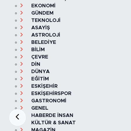
SAĞLIK & YAŞAM
EKONOMİ
GÜNDEM
TEKNOLOJİ
ASAYİŞ
ASTROLOJİ
BELEDİYE
BİLİM
ÇEVRE
DİN
DÜNYA
EĞİTİM
ESKİŞEHİR
ESKİŞEHİRSPOR
GASTRONOMİ
GENEL
HABERDE İNSAN
KÜLTÜR & SANAT