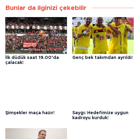
Bunlar da ilginizi çekebilir
İlk düdük saat 19.00’da
Genç bek takımdan ayrıldı!
çalacak!
Şimşekler maça hazır!
Saygı: Hedefimize uygun
kadroyu kurduk!