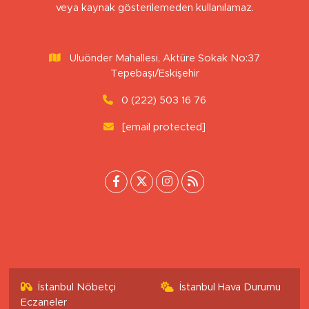
veya kaynak gösterilemeden kullanılamaz.
Uluönder Mahallesi, Aktüre Sokak No:37
Tepebaşı/Eskişehir
0 (222) 503 16 76
[email protected]
İstanbul Nöbetçi
İstanbul Hava Durumu
Eczaneler