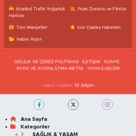
İstanbul Trafik Yoğunluk
Puan Durumu ve Fikstür
Haritası
Tüm Manşetler
Son Dakika Haberleri
Haber Arşivi
GİZLİLİK VE ÇEREZ POLİTİKASI
İLETİŞİM
KÜNYE
KVKK VE AYDINLATMA METNİ
YAYIN İLKELERİ
Haber Yazılımı:
TE Bilişim
Ana Sayfa
Kategoriler